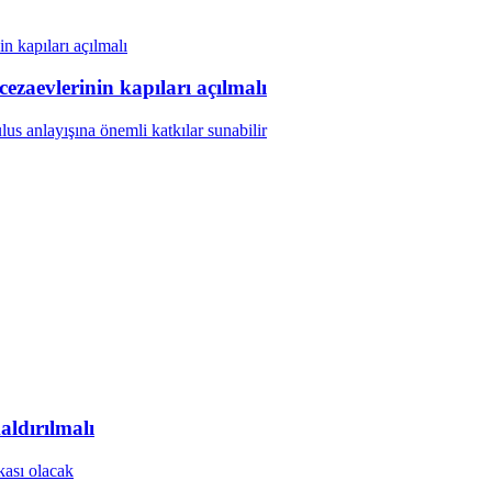
aevlerinin kapıları açılmalı
ldırılmalı