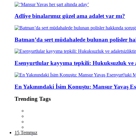
Adliye binalarımız güzel ama adalet var mı?
Batman’da sert müdahalede bulunan polisler ha
Esenyurtlular kayyıma tepkili: Hukuksuzluk ve ad
En Yakınındaki İsim Konuştu: Mansur Yavaş Es
Trending Tags
15 Temmuz