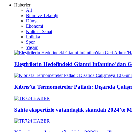
Haberler
All
Bilim ve Teknolji
Dünya
Ekonomi
Kültür - Sanat
Politika
Spor
Yaşam
Eleştirilerin Hedefindeki Gianni Infantino’dan 
Kıbrıs’ta Termometreler Patladı: Dışarıda Çal
Sahte ekspertizle vatandaşlık skandalı 2024’te Mec