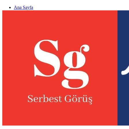
Ana Sayfa
Gizlilik politikası
Görüş & Analiz Gönder
Newsletter