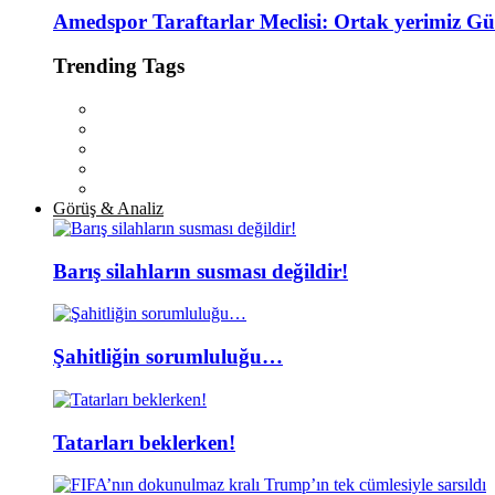
Amedspor Taraftarlar Meclisi: Ortak yerimiz Gü
Trending Tags
Görüş & Analiz
Barış silahların susması değildir!
Şahitliğin sorumluluğu…
Tatarları beklerken!