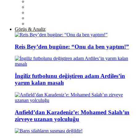
Görüş & Analiz
Reis Bey’den bugüne: “Onu da ben yaptım!”
İngiliz futbolunu değiştiren adam Ardiles’in
yarım kalan masalı
Anfield’dan Karadeniz’e: Mohamed Salah’ın
zirveye uzanan yolculuğu