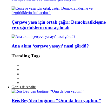
Çerçeve yasa için ortak çağrı: Demokratikleşme
ve özgürlüklerin önü açılmalı
Ana akım ‘çerçeve yasayı’ nasıl gördü?
Trending Tags
Görüş & Analiz
Reis Bey’den bugüne: “Onu da ben yaptım!”