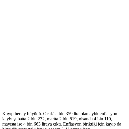
Kayıp her ay büyüdü. Ocak’ta bin 359 lira olan aylık enflasyon
kaybı şubatta 2 bin 232, martta 2 bin 819, nisanda 4 bin 110,
mayısta ise 4 bin 663 liraya çıktı. Enflasyon biriktiği için kayıp da