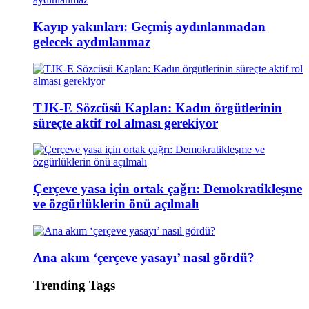
Kayıp yakınları: Geçmiş aydınlanmadan
gelecek aydınlanmaz
TJK-E Sözcüsü Kaplan: Kadın örgütlerinin
süreçte aktif rol alması gerekiyor
Çerçeve yasa için ortak çağrı: Demokratikleşme
ve özgürlüklerin önü açılmalı
Ana akım ‘çerçeve yasayı’ nasıl gördü?
Trending Tags