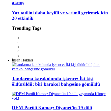
akmış
Yaz tatilini daha keyifli ve verimli geçirmek için
20 etkinlik
Trending Tags
İnsan Hakları
Jandarma karakolunda işkence: İki kişi
öldürüldü; biri karakol bahçesine gömüldü
DEM Partili Kamaç: Diyanet’in 19 dilli