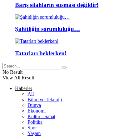
Barış silahların susması değildir!
Şahitliğin sorumluluğu…
Tatarları beklerken!
No Result
View All Result
Haberler
All
Bilim ve Teknolji
Dünya
Ekonomi
Kültür - Sanat
Politika
Spor
Yaşam