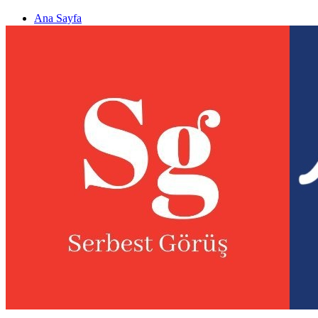
Ana Sayfa
Gizlilik politikası
Görüş & Analiz Gönder
Newsletter