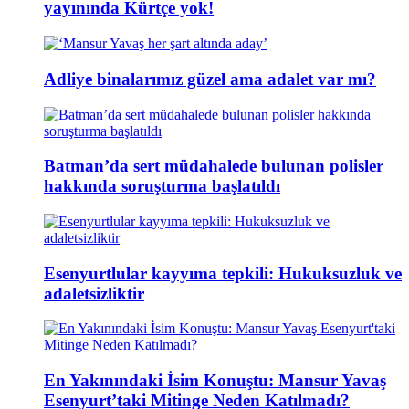
yayınında Kürtçe yok!
Adliye binalarımız güzel ama adalet var mı?
Batman’da sert müdahalede bulunan polisler
hakkında soruşturma başlatıldı
Esenyurtlular kayyıma tepkili: Hukuksuzluk ve
adaletsizliktir
En Yakınındaki İsim Konuştu: Mansur Yavaş
Esenyurt’taki Mitinge Neden Katılmadı?