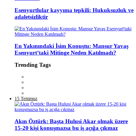
Esenyurtlular kayyıma tepkili: Hukuksuzluk ve
adaletsizliktir
En Yakınındaki İsim Konuştu: Mansur Yavaş
Esenyurt’taki Mitinge Neden Katılmadı?
Trending Tags
15 Temmuz
Akın Öztürk: Başta Hulusi Akar olmak üzere
15-20 kişi konuşmazsa bu iş açığa çıkmaz