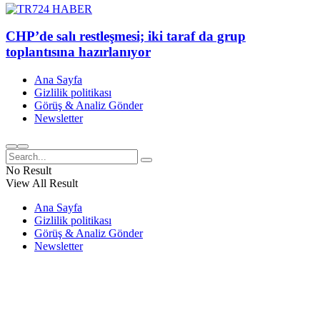
CHP’de salı restleşmesi; iki taraf da grup
toplantısına hazırlanıyor
Ana Sayfa
Gizlilik politikası
Görüş & Analiz Gönder
Newsletter
No Result
View All Result
Ana Sayfa
Gizlilik politikası
Görüş & Analiz Gönder
Newsletter