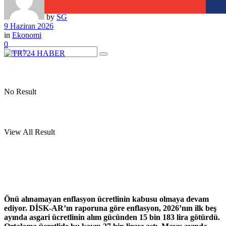
by
SG
9 Haziran 2026
in
Ekonomi
0
No Result
View All Result
Önü alınamayan enflasyon ücretlinin kabusu olmaya devam
ediyor. DİSK-AR’ın raporuna göre enflasyon, 2026’nın ilk beş
ayında asgari ücretlinin alım gücünden 15 bin 183 lira götürdü.