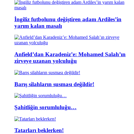
İngiliz futbolunu değiştiren adam Ardiles’in
yarım kalan masalı
Anfield’dan Karadeniz’e: Mohamed Salah’ın
zirveye uzanan yolculuğu
Barış silahların susması değildir!
Şahitliğin sorumluluğu…
Tatarları beklerken!