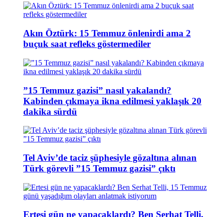
Akın Öztürk: 15 Temmuz önlenirdi ama 2
buçuk saat refleks göstermediler
”15 Temmuz gazisi” nasıl yakalandı?
Kabinden çıkmaya ikna edilmesi yaklaşık 20
dakika sürdü
Tel Aviv’de taciz şüphesiyle gözaltına alınan
Türk görevli ”15 Temmuz gazisi” çıktı
Ertesi gün ne yapacaklardı? Ben Serhat Telli,