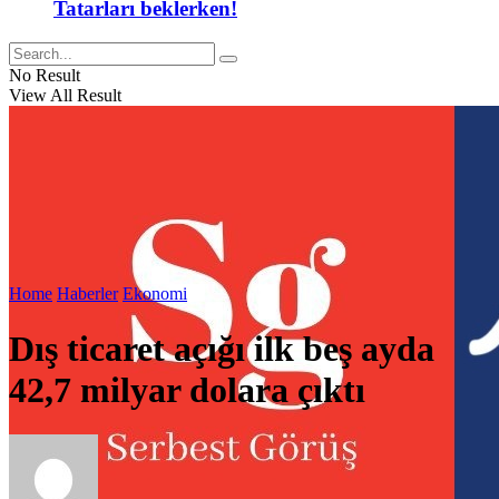
Tatarları beklerken!
No Result
View All Result
Home
Haberler
Ekonomi
Dış ticaret açığı ilk beş ayda
42,7 milyar dolara çıktı