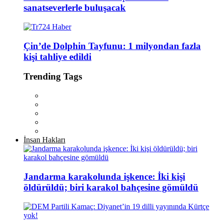
sanatseverlerle buluşacak
Çin’de Dolphin Tayfunu: 1 milyondan fazla
kişi tahliye edildi
Trending Tags
İnsan Hakları
Jandarma karakolunda işkence: İki kişi
öldürüldü; biri karakol bahçesine gömüldü