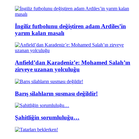
İngiliz futbolunu değiştiren adam Ardiles’in
yarım kalan masalı
Anfield’dan Karadeniz’e: Mohamed Salah’ın
zirveye uzanan yolculuğu
Barış silahların susması değildir!
Şahitliğin sorumluluğu…