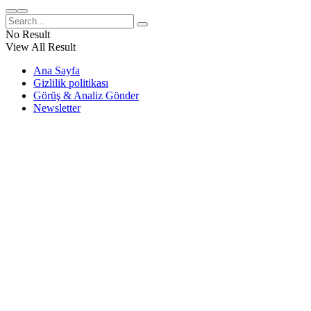
No Result
View All Result
Ana Sayfa
Gizlilik politikası
Görüş & Analiz Gönder
Newsletter