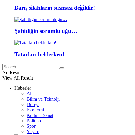
Barış silahların susması değildir!
Şahitliğin sorumluluğu…
Tatarları beklerken!
No Result
View All Result
Haberler
All
Bilim ve Teknolji
Dünya
Ekonomi
Kültür - Sanat
Politika
Spor
Yaşam