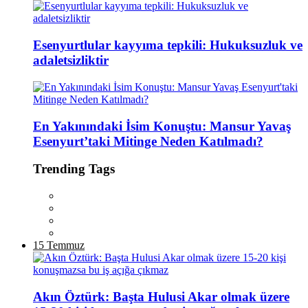
Esenyurtlular kayyıma tepkili: Hukuksuzluk ve
adaletsizliktir
En Yakınındaki İsim Konuştu: Mansur Yavaş
Esenyurt’taki Mitinge Neden Katılmadı?
Trending Tags
15 Temmuz
Akın Öztürk: Başta Hulusi Akar olmak üzere