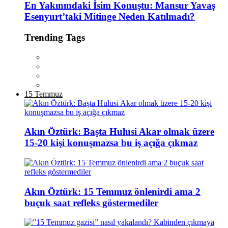
En Yakınındaki İsim Konuştu: Mansur Yavaş
Esenyurt’taki Mitinge Neden Katılmadı?
Trending Tags
15 Temmuz
Akın Öztürk: Başta Hulusi Akar olmak üzere
15-20 kişi konuşmazsa bu iş açığa çıkmaz
Akın Öztürk: 15 Temmuz önlenirdi ama 2
buçuk saat refleks göstermediler