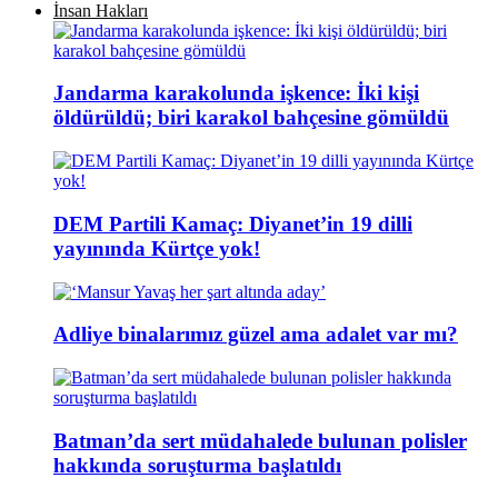
İnsan Hakları
Jandarma karakolunda işkence: İki kişi
öldürüldü; biri karakol bahçesine gömüldü
DEM Partili Kamaç: Diyanet’in 19 dilli
yayınında Kürtçe yok!
Adliye binalarımız güzel ama adalet var mı?
Batman’da sert müdahalede bulunan polisler
hakkında soruşturma başlatıldı