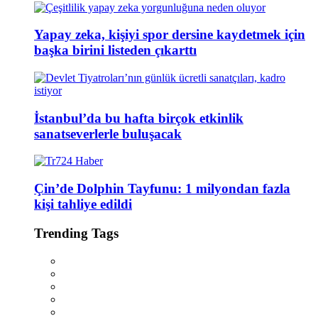
Yapay zeka, kişiyi spor dersine kaydetmek için
başka birini listeden çıkarttı
İstanbul’da bu hafta birçok etkinlik
sanatseverlerle buluşacak
Çin’de Dolphin Tayfunu: 1 milyondan fazla
kişi tahliye edildi
Trending Tags