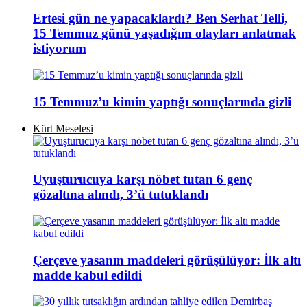
Ertesi gün ne yapacaklardı? Ben Serhat Telli,
15 Temmuz günü yaşadığım olayları anlatmak
istiyorum
15 Temmuz’u kimin yaptığı sonuçlarında gizli
Kürt Meselesi
Uyuşturucuya karşı nöbet tutan 6 genç
gözaltına alındı, 3’ü tutuklandı
Çerçeve yasanın maddeleri görüşülüyor: İlk altı
madde kabul edildi