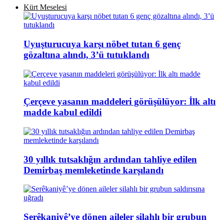
Kürt Meselesi
Uyuşturucuya karşı nöbet tutan 6 genç
gözaltına alındı, 3’ü tutuklandı
Çerçeve yasanın maddeleri görüşülüyor: İlk altı
madde kabul edildi
30 yıllık tutsaklığın ardından tahliye edilen
Demirbaş memleketinde karşılandı
Serêkaniyê’ye dönen aileler silahlı bir grubun