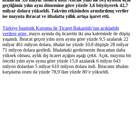
geçtiğimiz yılın aynı dönemine göre yüzde 3,6 büyüyerek 42,7
milyar dolara yükseldi. Takvim etkisinden arındırılmış veriler
ise mayısta ihracat ve ithalatta yıllık artışa işaret etti.
Türkiye İstatistik Kurumu ile Ticaret Bakanlığı’nın açıkladığı
verilere göre,
mayıs ayında dış ticaretin iki ana kaleminde de düşüş
yaşandı. İhracat geçen yılın aynı ayına göre yüzde 9,5 azalarak 22
milyar 461 milyon dolara, ithalat ise yüzde 10,8 düşüşle 28 milyar
71 milyon dolara geriledi. İthalattaki gerilemenin ihracattan daha
yüksek olması, aylık dış ticaret açığını aşağı çekti. Açık, mayısta bir
önceki yılın aynı ayına göre yüzde 15,6 azalarak 6 milyar 643
milyon dolardan 5 milyar 610 milyon dolara indi. İhracatın ithalatı
karşılama oranı da yüzde 78,9’dan yüzde 80’e yükseldi.