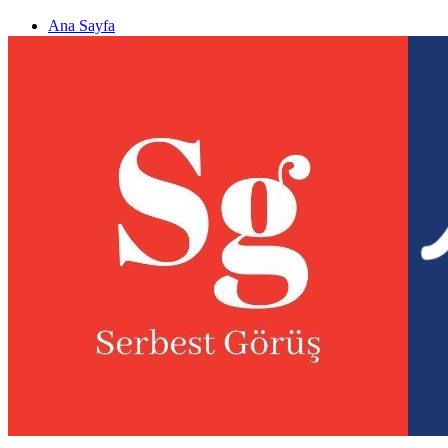
Ana Sayfa
Gizlilik politikası
Görüş & Analiz Gönder
Newsletter