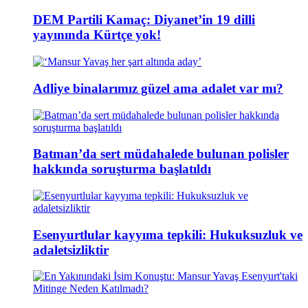
DEM Partili Kamaç: Diyanet’in 19 dilli
yayınında Kürtçe yok!
Adliye binalarımız güzel ama adalet var mı?
Batman’da sert müdahalede bulunan polisler
hakkında soruşturma başlatıldı
Esenyurtlular kayyıma tepkili: Hukuksuzluk ve
adaletsizliktir