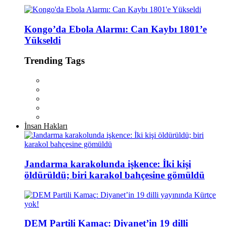
Kongo’da Ebola Alarmı: Can Kaybı 1801’e
Yükseldi
Trending Tags
İnsan Hakları
Jandarma karakolunda işkence: İki kişi
öldürüldü; biri karakol bahçesine gömüldü
DEM Partili Kamaç: Diyanet’in 19 dilli