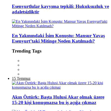
Esenyurtlular kayyıma tepkili: Hukuksuzluk ve
adaletsizliktir
En Yakınındaki İsim Konuştu: Mansur Yavaş
Esenyurt’taki Mitinge Neden Katılmadı?
Trending Tags
15 Temmuz
Akın Öztürk: Başta Hulusi Akar olmak üzere
15-20 kişi konuşmazsa bu iş açığa çıkmaz