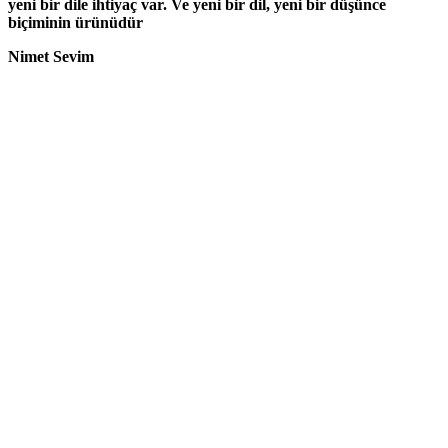
yeni bir dile ihtiyaç var. Ve yeni bir dil, yeni bir düşünce
biçiminin ürünüdür
Nimet Sevim