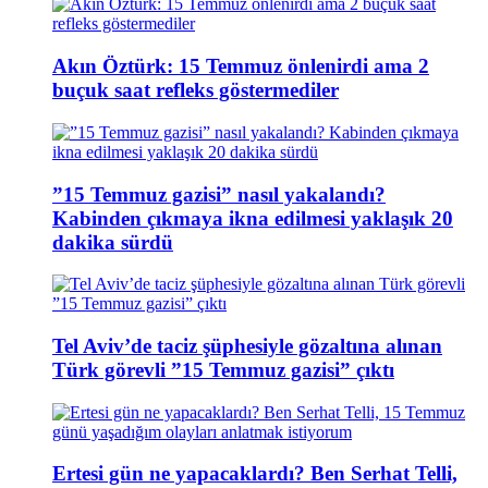
Akın Öztürk: 15 Temmuz önlenirdi ama 2
buçuk saat refleks göstermediler
”15 Temmuz gazisi” nasıl yakalandı?
Kabinden çıkmaya ikna edilmesi yaklaşık 20
dakika sürdü
Tel Aviv’de taciz şüphesiyle gözaltına alınan
Türk görevli ”15 Temmuz gazisi” çıktı
Ertesi gün ne yapacaklardı? Ben Serhat Telli,