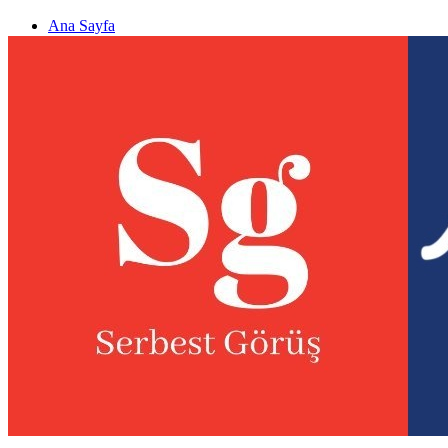
Ana Sayfa
Gizlilik politikası
Görüş & Analiz Gönder
Newsletter