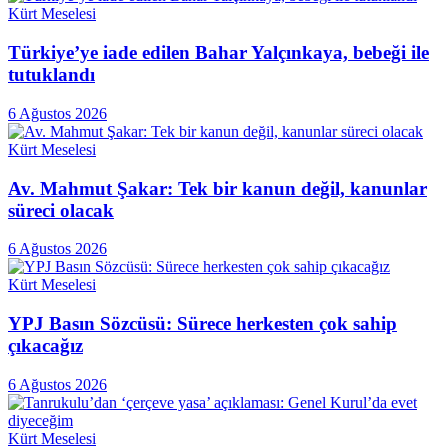
Kürt Meselesi
Türkiye’ye iade edilen Bahar Yalçınkaya, bebeği ile
tutuklandı
6 Ağustos 2026
Kürt Meselesi
Av. Mahmut Şakar: Tek bir kanun değil, kanunlar
süreci olacak
6 Ağustos 2026
Kürt Meselesi
YPJ Basın Sözcüsü: Sürece herkesten çok sahip
çıkacağız
6 Ağustos 2026
Kürt Meselesi