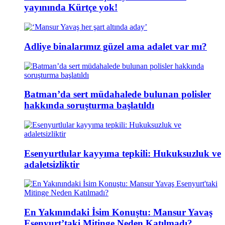
yayınında Kürtçe yok!
Adliye binalarımız güzel ama adalet var mı?
Batman’da sert müdahalede bulunan polisler
hakkında soruşturma başlatıldı
Esenyurtlular kayyıma tepkili: Hukuksuzluk ve
adaletsizliktir
En Yakınındaki İsim Konuştu: Mansur Yavaş
Esenyurt’taki Mitinge Neden Katılmadı?