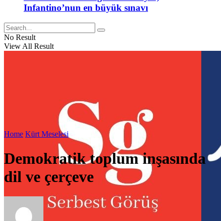
Infantino’nun en büyük sınavı
No Result
View All Result
Home
Kürt Meselesi
Demokratik toplum inşasında
dil ve çerçeve