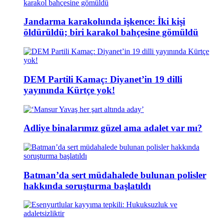
Jandarma karakolunda işkence: İki kişi
öldürüldü; biri karakol bahçesine gömüldü
DEM Partili Kamaç: Diyanet’in 19 dilli
yayınında Kürtçe yok!
Adliye binalarımız güzel ama adalet var mı?
Batman’da sert müdahalede bulunan polisler
hakkında soruşturma başlatıldı