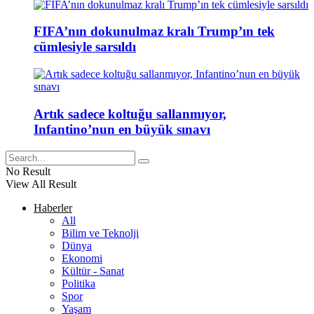
FIFA’nın dokunulmaz kralı Trump’ın tek
cümlesiyle sarsıldı
Artık sadece koltuğu sallanmıyor,
Infantino’nun en büyük sınavı
No Result
View All Result
Haberler
All
Bilim ve Teknolji
Dünya
Ekonomi
Kültür - Sanat
Politika
Spor
Yaşam