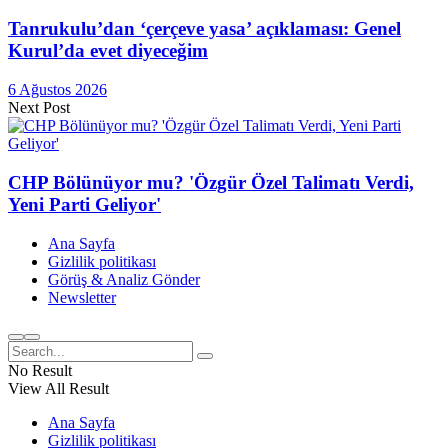
Tanrukulu’dan ‘çerçeve yasa’ açıklaması: Genel
Kurul’da evet diyeceğim
6 Ağustos 2026
Next Post
CHP Bölünüyor mu? 'Özgür Özel Talimatı Verdi,
Yeni Parti Geliyor'
Ana Sayfa
Gizlilik politikası
Görüş & Analiz Gönder
Newsletter
No Result
View All Result
Ana Sayfa
Gizlilik politikası