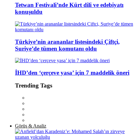
Tetwan Festivali’nde Kürt dili ve edebiyatı
konuşuldu
Türkiye’nin arananlar listesindeki Çiftçi,
Suriye’de tümen komutanı oldu
İHD’den ‘çerçeve yasa’ için 7 maddelik öneri
Trending Tags
Görüş & Analiz