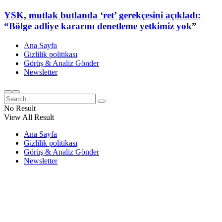
YSK, mutlak butlanda ‘ret’ gerekçesini açıkladı:
“Bölge adliye kararını denetleme yetkimiz yok”
Ana Sayfa
Gizlilik politikası
Görüş & Analiz Gönder
Newsletter
No Result
View All Result
Ana Sayfa
Gizlilik politikası
Görüş & Analiz Gönder
Newsletter