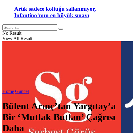
Artık sadece koltuğu sallanmıyor,
Infantino’nun en büyük sınavı
No Result
View All Result
Home
Güncel
Bülent Arınç’tan Yargıtay’a
Bir ‘Mutlak Butlan’ Çağrısı
Daha