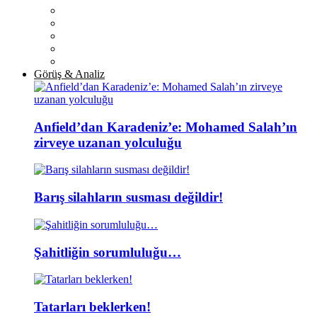
Görüş & Analiz
Anfield’dan Karadeniz’e: Mohamed Salah’ın
zirveye uzanan yolculuğu
Barış silahların susması değildir!
Şahitliğin sorumluluğu…
Tatarları beklerken!