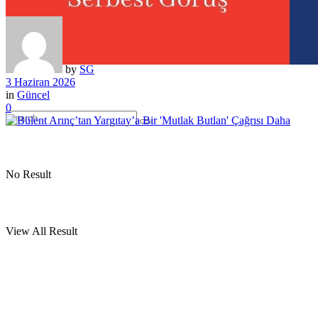
by
SG
3 Haziran 2026
in
Güncel
0
No Result
View All Result