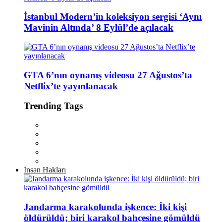
İstanbul Modern’in koleksiyon sergisi ‘Aynı
Mavinin Altında’ 8 Eylül’de açılacak
GTA 6’nın oynanış videosu 27 Ağustos’ta
Netflix’te yayınlanacak
Trending Tags
İnsan Hakları
Jandarma karakolunda işkence: İki kişi
öldürüldü; biri karakol bahçesine gömüldü