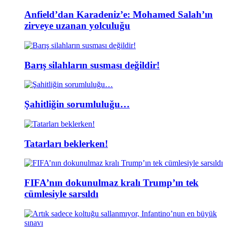
Anfield’dan Karadeniz’e: Mohamed Salah’ın
zirveye uzanan yolculuğu
Barış silahların susması değildir!
Şahitliğin sorumluluğu…
Tatarları beklerken!
FIFA’nın dokunulmaz kralı Trump’ın tek
cümlesiyle sarsıldı