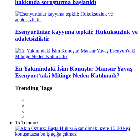
hakkında soruşturma başlatıldı
Esenyurtlular kayyıma tepkili: Hukuksuzluk ve
adaletsizliktir
En Yakınındaki İsim Konuştu: Mansur Yavaş
Esenyurt’taki Mitinge Neden Katılmadı?
Trending Tags
15 Temmuz