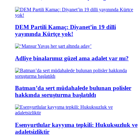
DEM Partili Kamaç: Diyanet’in 19 dilli
yayınında Kürtçe yok!
Adliye binalarımız güzel ama adalet var mı?
Batman’da sert müdahalede bulunan polisler
hakkında soruşturma başlatıldı
Esenyurtlular kayyıma tepkili: Hukuksuzluk ve
adaletsizliktir