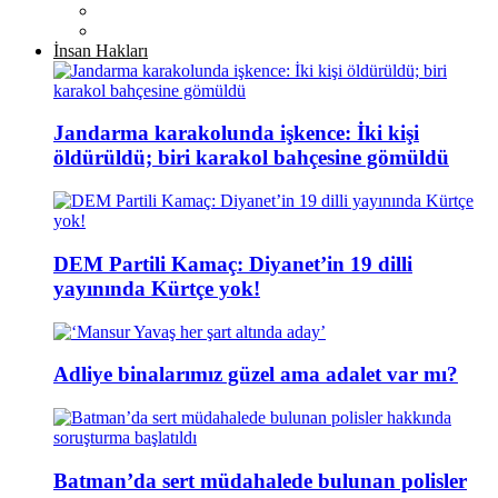
İnsan Hakları
Jandarma karakolunda işkence: İki kişi
öldürüldü; biri karakol bahçesine gömüldü
DEM Partili Kamaç: Diyanet’in 19 dilli
yayınında Kürtçe yok!
Adliye binalarımız güzel ama adalet var mı?
Batman’da sert müdahalede bulunan polisler