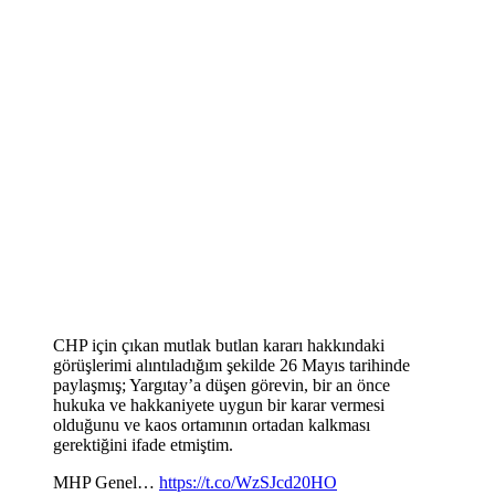
CHP için çıkan mutlak butlan kararı hakkındaki
görüşlerimi alıntıladığım şekilde 26 Mayıs tarihinde
paylaşmış; Yargıtay’a düşen görevin, bir an önce
hukuka ve hakkaniyete uygun bir karar vermesi
olduğunu ve kaos ortamının ortadan kalkması
gerektiğini ifade etmiştim.
MHP Genel…
https://t.co/WzSJcd20HO