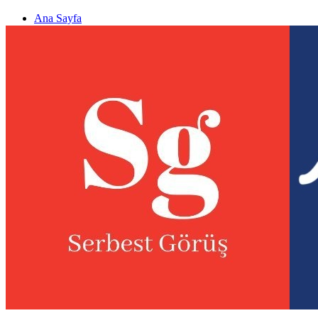
Ana Sayfa
Gizlilik politikası
Görüş & Analiz Gönder
Newsletter