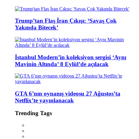
Trump’tan Flaş İran Çıkışı: ‘Savaş Çok
Yakında Bitecek’
İstanbul Modern’in koleksiyon sergisi ‘Aynı
Mavinin Altında’ 8 Eylül’de açılacak
GTA 6’nın oynanış videosu 27 Ağustos’ta
Netflix’te yayınlanacak
Trending Tags