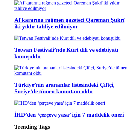
Af kararına rağmen gazeteci Qareman Şukrî
iki yıldır tahliye edilmiyor
Tetwan Festivali’nde Kürt dili ve edebiyatı
konuşuldu
Türkiye’nin arananlar listesindeki Çiftçi,
Suriye’de tümen komutanı oldu
İHD’den ‘çerçeve yasa’ için 7 maddelik öneri
Trending Tags