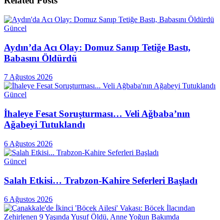
Related
Posts
Güncel
Aydın’da Acı Olay: Domuz Sanıp Tetiğe Bastı,
Babasını Öldürdü
7 Ağustos 2026
Güncel
İhaleye Fesat Soruşturması… Veli Ağbaba’nın
Ağabeyi Tutuklandı
6 Ağustos 2026
Güncel
Salah Etkisi… Trabzon-Kahire Seferleri Başladı
6 Ağustos 2026