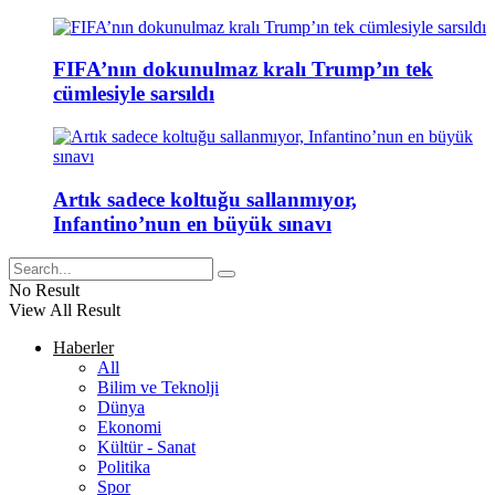
FIFA’nın dokunulmaz kralı Trump’ın tek
cümlesiyle sarsıldı
Artık sadece koltuğu sallanmıyor,
Infantino’nun en büyük sınavı
No Result
View All Result
Haberler
All
Bilim ve Teknolji
Dünya
Ekonomi
Kültür - Sanat
Politika
Spor