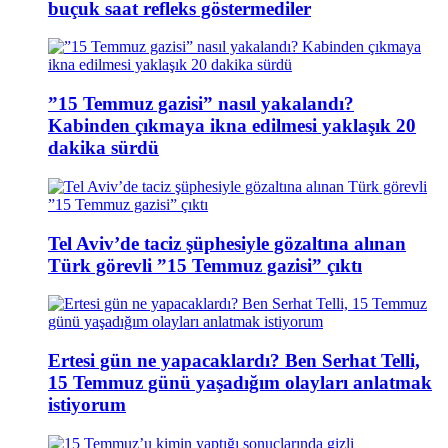
buçuk saat refleks göstermediler
”15 Temmuz gazisi” nasıl yakalandı?
Kabinden çıkmaya ikna edilmesi yaklaşık 20
dakika sürdü
Tel Aviv’de taciz şüphesiyle gözaltına alınan
Türk görevli ”15 Temmuz gazisi” çıktı
Ertesi gün ne yapacaklardı? Ben Serhat Telli,
15 Temmuz günü yaşadığım olayları anlatmak
istiyorum