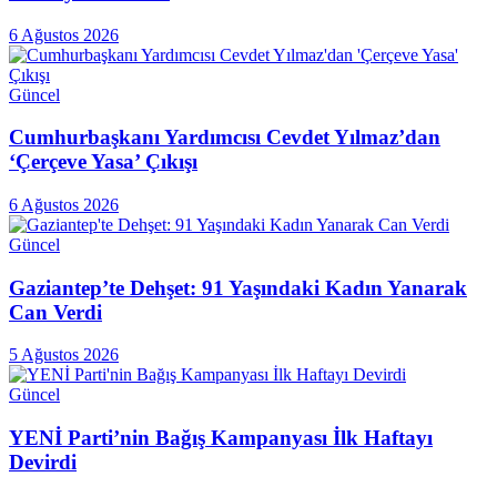
6 Ağustos 2026
Güncel
Cumhurbaşkanı Yardımcısı Cevdet Yılmaz’dan
‘Çerçeve Yasa’ Çıkışı
6 Ağustos 2026
Güncel
Gaziantep’te Dehşet: 91 Yaşındaki Kadın Yanarak
Can Verdi
5 Ağustos 2026
Güncel
YENİ Parti’nin Bağış Kampanyası İlk Haftayı
Devirdi