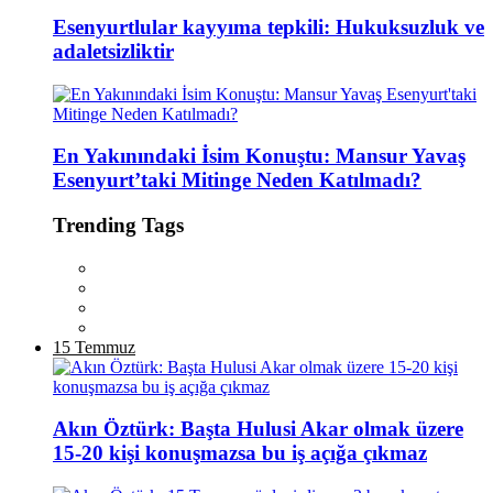
Esenyurtlular kayyıma tepkili: Hukuksuzluk ve
adaletsizliktir
En Yakınındaki İsim Konuştu: Mansur Yavaş
Esenyurt’taki Mitinge Neden Katılmadı?
Trending Tags
15 Temmuz
Akın Öztürk: Başta Hulusi Akar olmak üzere
15-20 kişi konuşmazsa bu iş açığa çıkmaz