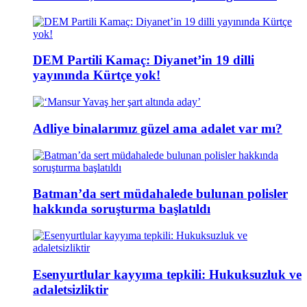
DEM Partili Kamaç: Diyanet’in 19 dilli
yayınında Kürtçe yok!
Adliye binalarımız güzel ama adalet var mı?
Batman’da sert müdahalede bulunan polisler
hakkında soruşturma başlatıldı
Esenyurtlular kayyıma tepkili: Hukuksuzluk ve
adaletsizliktir