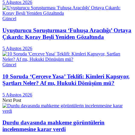
5 Ağustos 2026
Güncel
Uyuşturucu Soruşturması ‘Fuhuşa Aracılığı’ Ortaya
Çıkardı: Koray Beşli Yeniden Gözaltında
5 Ağustos 2026
Güncel
10 Soruda ‘Çerçeve Yasa’ Teklifi: Kimleri Kapsıyor,
Şartları Neler? Af mı, Hukuki Dönüşüm mü?
5 Ağustos 2026
Next Post
Durdu davasında mahkeme görüntülerin
incelenmesine karar verdi