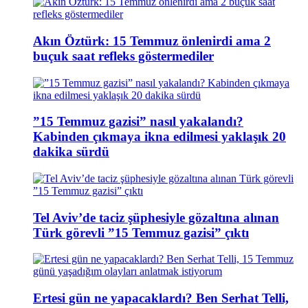
Akın Öztürk: 15 Temmuz önlenirdi ama 2
buçuk saat refleks göstermediler
”15 Temmuz gazisi” nasıl yakalandı?
Kabinden çıkmaya ikna edilmesi yaklaşık 20
dakika sürdü
Tel Aviv’de taciz şüphesiyle gözaltına alınan
Türk görevli ”15 Temmuz gazisi” çıktı
Ertesi gün ne yapacaklardı? Ben Serhat Telli,