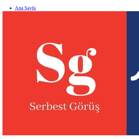
Ana Sayfa
Gizlilik politikası
Görüş & Analiz Gönder
Newsletter