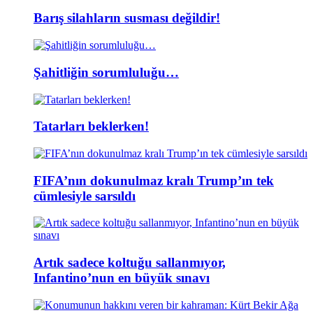
Barış silahların susması değildir!
Şahitliğin sorumluluğu…
Tatarları beklerken!
FIFA’nın dokunulmaz kralı Trump’ın tek
cümlesiyle sarsıldı
Artık sadece koltuğu sallanmıyor,
Infantino’nun en büyük sınavı