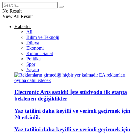
No Result
View All Result
Haberler
All
Bilim ve Teknolji
Dünya
Ekonomi
Kültür - Sanat
Politika
Spor
Yaşam
Electronic Arts satıldı! İşte stüdyoda ilk etapta
beklenen değişiklikler
Yaz tatilini daha keyifli ve verimli geçirmek için
20 etkinlik
Yaz tatilini daha keyifli ve verimli geçirmek için