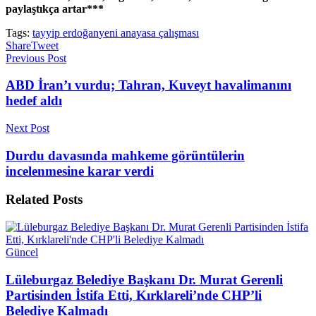
paylaştıkça artar***
Tags:
tayyip erdoğan
yeni anayasa çalışması
Share
Tweet
Previous Post
ABD İran’ı vurdu; Tahran, Kuveyt havalimanını
hedef aldı
Next Post
Durdu davasında mahkeme görüntülerin
incelenmesine karar verdi
Related
Posts
Güncel
Lüleburgaz Belediye Başkanı Dr. Murat Gerenli
Partisinden İstifa Etti, Kırklareli’nde CHP’li
Belediye Kalmadı