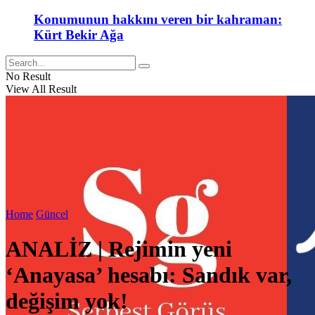
Konumunun hakkını veren bir kahraman:
Kürt Bekir Ağa
No Result
View All Result
Home
Güncel
ANALİZ | Rejimin yeni
‘Anayasa’ hesabı: Sandık var,
değişim yok!