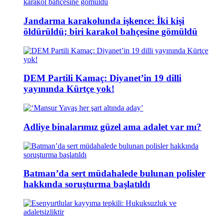
Jandarma karakolunda işkence: İki kişi
öldürüldü; biri karakol bahçesine gömüldü
DEM Partili Kamaç: Diyanet’in 19 dilli
yayınında Kürtçe yok!
Adliye binalarımız güzel ama adalet var mı?
Batman’da sert müdahalede bulunan polisler
hakkında soruşturma başlatıldı