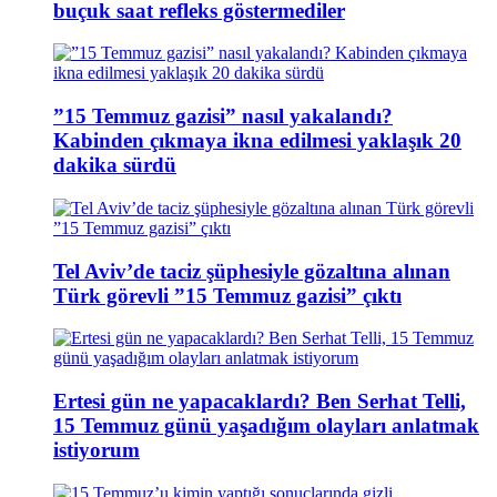
buçuk saat refleks göstermediler
”15 Temmuz gazisi” nasıl yakalandı?
Kabinden çıkmaya ikna edilmesi yaklaşık 20
dakika sürdü
Tel Aviv’de taciz şüphesiyle gözaltına alınan
Türk görevli ”15 Temmuz gazisi” çıktı
Ertesi gün ne yapacaklardı? Ben Serhat Telli,
15 Temmuz günü yaşadığım olayları anlatmak
istiyorum