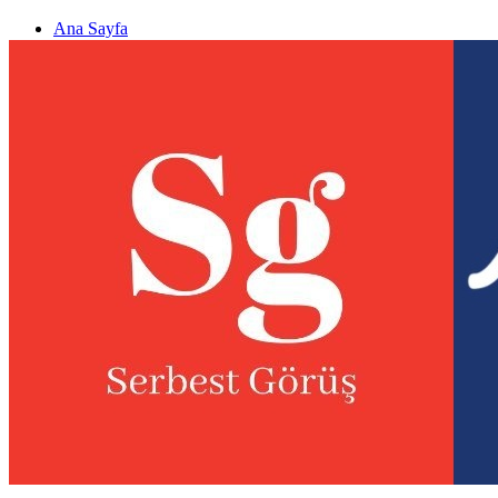
Ana Sayfa
Gizlilik politikası
Görüş & Analiz Gönder
Newsletter