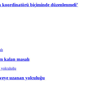
a koordinatörü biçiminde düzenlenmeli’
ım kalan masalı
veye uzanan yolculuğu