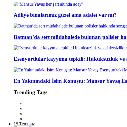
Adliye binalarımız güzel ama adalet var mı?
Batman’da sert müdahalede bulunan polisler ha
Esenyurtlular kayyıma tepkili: Hukuksuzluk ve ad
En Yakınındaki İsim Konuştu: Mansur Yavaş Es
Trending Tags
15 Temmuz