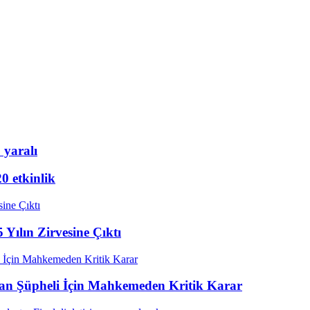
 yaralı
20 etkinlik
 Yılın Zirvesine Çıktı
Alan Şüpheli İçin Mahkemeden Kritik Karar