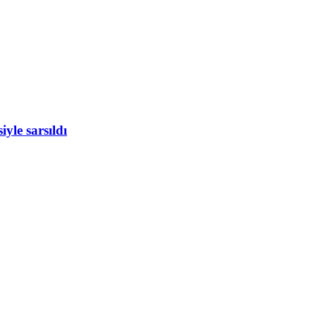
yle sarsıldı