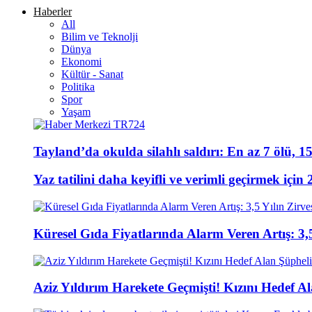
Haberler
All
Bilim ve Teknolji
Dünya
Ekonomi
Kültür - Sanat
Politika
Spor
Yaşam
Tayland’da okulda silahlı saldırı: En az 7 ölü, 15
Yaz tatilini daha keyifli ve verimli geçirmek için 
Küresel Gıda Fiyatlarında Alarm Veren Artış: 3,5
Aziz Yıldırım Harekete Geçmişti! Kızını Hedef 