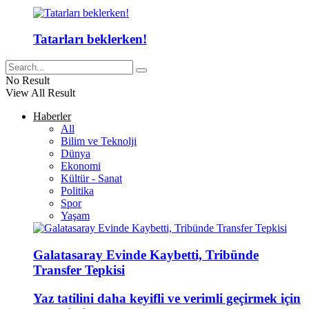
Tatarları beklerken!
No Result
View All Result
Haberler
All
Bilim ve Teknolji
Dünya
Ekonomi
Kültür - Sanat
Politika
Spor
Yaşam
Galatasaray Evinde Kaybetti, Tribünde
Transfer Tepkisi
Yaz tatilini daha keyifli ve verimli geçirmek için