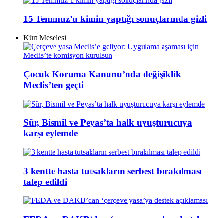
15 Temmuz’u kimin yaptığı sonuçlarında gizli
Kürt Meselesi
Çocuk Koruma Kanunu’nda değişiklik
Meclis’ten geçti
Sûr, Bismil ve Peyas’ta halk uyuşturucuya
karşı eylemde
3 kentte hasta tutsakların serbest bırakılması
talep edildi