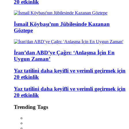
20 etkinlik
İsmail Köybaşı’nın Jübilesinde Kazanan
Göztepe
İran’dan ABD’ye Çağrı: ‘Anlaşma İçin En
Uygun Zaman’
Yaz tatilini daha keyifli ve verimli geçirmek için
20 etkinlik
Yaz tatilini daha keyifli ve verimli geçirmek için
20 etkinlik
Trending Tags