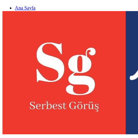
Ana Sayfa
Gizlilik politikası
Görüş & Analiz Gönder
Newsletter