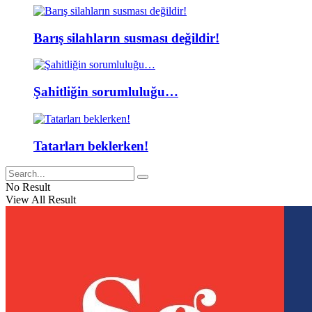
Barış silahların susması değildir!
Şahitliğin sorumluluğu…
Tatarları beklerken!
No Result
View All Result