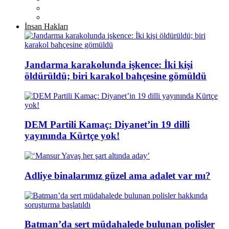
İnsan Hakları
Jandarma karakolunda işkence: İki kişi
öldürüldü; biri karakol bahçesine gömüldü
DEM Partili Kamaç: Diyanet’in 19 dilli
yayınında Kürtçe yok!
Adliye binalarımız güzel ama adalet var mı?
Batman’da sert müdahalede bulunan polisler