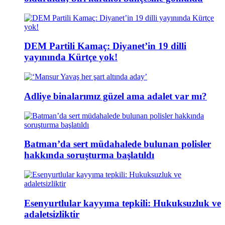
DEM Partili Kamaç: Diyanet’in 19 dilli
yayınında Kürtçe yok!
Adliye binalarımız güzel ama adalet var mı?
Batman’da sert müdahalede bulunan polisler
hakkında soruşturma başlatıldı
Esenyurtlular kayyıma tepkili: Hukuksuzluk ve
adaletsizliktir