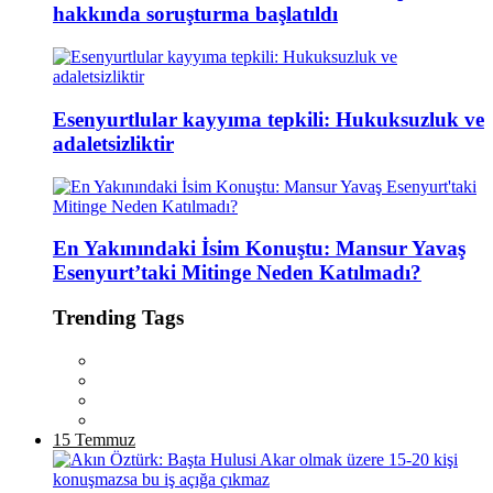
hakkında soruşturma başlatıldı
Esenyurtlular kayyıma tepkili: Hukuksuzluk ve
adaletsizliktir
En Yakınındaki İsim Konuştu: Mansur Yavaş
Esenyurt’taki Mitinge Neden Katılmadı?
Trending Tags
15 Temmuz