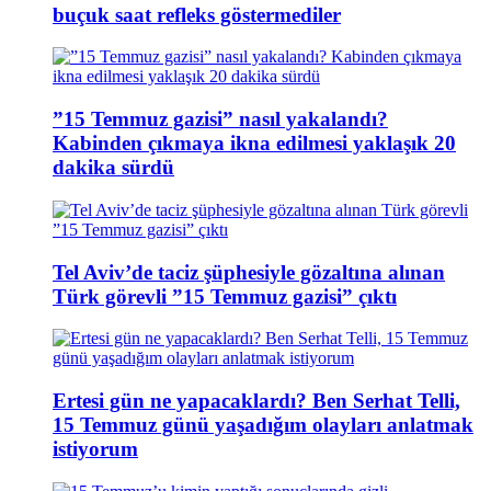
buçuk saat refleks göstermediler
”15 Temmuz gazisi” nasıl yakalandı?
Kabinden çıkmaya ikna edilmesi yaklaşık 20
dakika sürdü
Tel Aviv’de taciz şüphesiyle gözaltına alınan
Türk görevli ”15 Temmuz gazisi” çıktı
Ertesi gün ne yapacaklardı? Ben Serhat Telli,
15 Temmuz günü yaşadığım olayları anlatmak
istiyorum