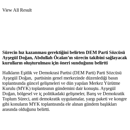
View All Result
Sürecin hız kazanması gerektiğini belirten DEM Parti Sözcüsü
Ayşegül Doğan, Abdullah Öcalan’ın sürecin takibini sağlayacak
kurulların oluşturulması için öneri sunduğunu belirtti
Halkların Eşitlik ve Demokrasi Partisi (DEM Parti) Parti Sözcüsü
Ayşegül Doğan, partisinin genel merkezinde düzenlediği basın
toplantısında güncel gelişmeleri ve dün yapılan Merkez Yürütme
Kurulu (MYK) toplantısının gündemini dair konuştu. Ayşegül
Doğan, bölgesel ve iç politikadaki gelişmeler, Barış ve Demokratik
Toplum Süreci, anti demokratik uygulamalar, yargı paketi ve kongre
gibi konuların MYK toplantısında ele alınan gündem başlıkları
arasında olduğunu belirtti.