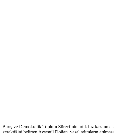
Barış ve Demokratik Toplum Süreci’nin artık hız kazanması
gerektiğini belirten Ayşegül Doğan, yasal adımların atılması