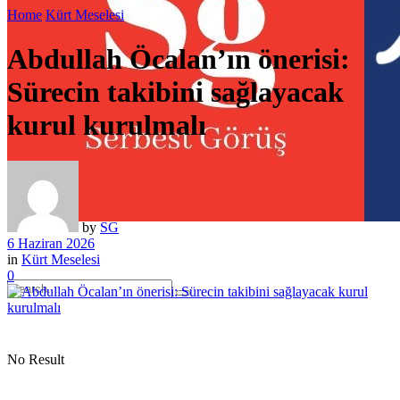
Home
Kürt Meselesi
Abdullah Öcalan’ın önerisi:
Sürecin takibini sağlayacak
kurul kurulmalı
by
SG
6 Haziran 2026
in
Kürt Meselesi
0
No Result