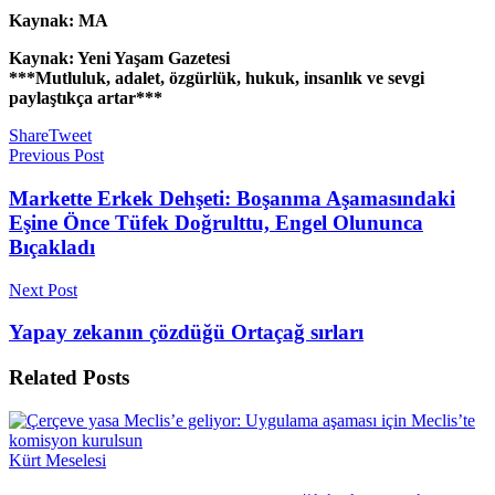
Kaynak: MA
Kaynak: Yeni Yaşam Gazetesi
***Mutluluk, adalet, özgürlük, hukuk, insanlık ve sevgi
paylaştıkça artar***
Share
Tweet
Previous Post
Markette Erkek Dehşeti: Boşanma Aşamasındaki
Eşine Önce Tüfek Doğrulttu, Engel Olununca
Bıçakladı
Next Post
Yapay zekanın çözdüğü Ortaçağ sırları
Related
Posts
Kürt Meselesi