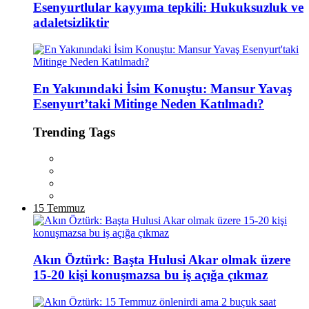
Esenyurtlular kayyıma tepkili: Hukuksuzluk ve
adaletsizliktir
En Yakınındaki İsim Konuştu: Mansur Yavaş
Esenyurt’taki Mitinge Neden Katılmadı?
Trending Tags
15 Temmuz
Akın Öztürk: Başta Hulusi Akar olmak üzere
15-20 kişi konuşmazsa bu iş açığa çıkmaz