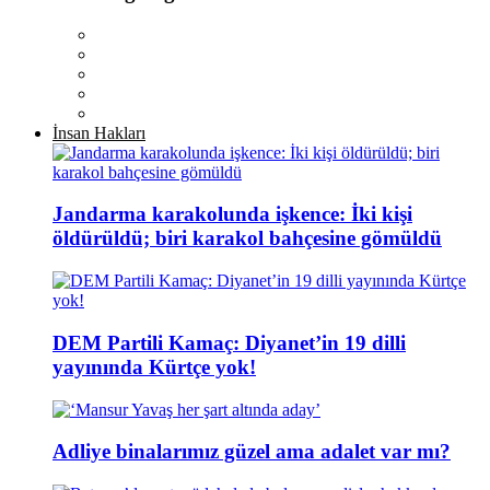
İnsan Hakları
Jandarma karakolunda işkence: İki kişi
öldürüldü; biri karakol bahçesine gömüldü
DEM Partili Kamaç: Diyanet’in 19 dilli
yayınında Kürtçe yok!
Adliye binalarımız güzel ama adalet var mı?