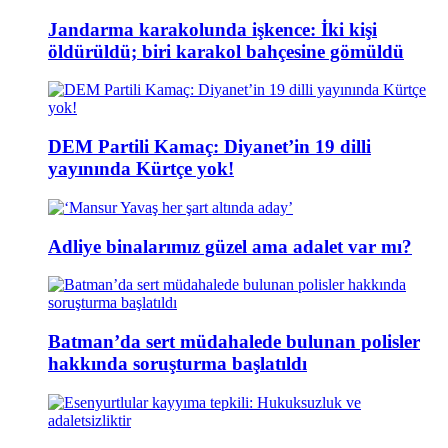
Jandarma karakolunda işkence: İki kişi
öldürüldü; biri karakol bahçesine gömüldü
DEM Partili Kamaç: Diyanet’in 19 dilli
yayınında Kürtçe yok!
Adliye binalarımız güzel ama adalet var mı?
Batman’da sert müdahalede bulunan polisler
hakkında soruşturma başlatıldı