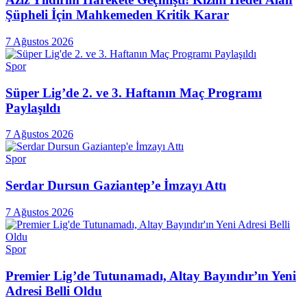
Şüpheli İçin Mahkemeden Kritik Karar
7 Ağustos 2026
Spor
Süper Lig’de 2. ve 3. Haftanın Maç Programı
Paylaşıldı
7 Ağustos 2026
Spor
Serdar Dursun Gaziantep’e İmzayı Attı
7 Ağustos 2026
Spor
Premier Lig’de Tutunamadı, Altay Bayındır’ın Yeni
Adresi Belli Oldu