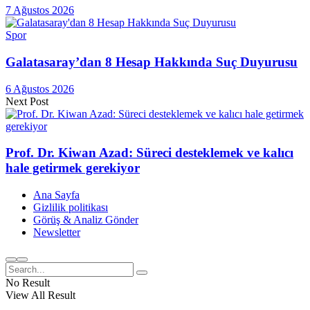
7 Ağustos 2026
Spor
Galatasaray’dan 8 Hesap Hakkında Suç Duyurusu
6 Ağustos 2026
Next Post
Prof. Dr. Kiwan Azad: Süreci desteklemek ve kalıcı
hale getirmek gerekiyor
Ana Sayfa
Gizlilik politikası
Görüş & Analiz Gönder
Newsletter
No Result
View All Result