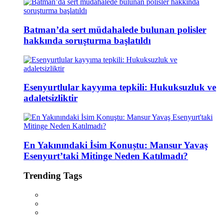
Batman’da sert müdahalede bulunan polisler
hakkında soruşturma başlatıldı
Esenyurtlular kayyıma tepkili: Hukuksuzluk ve
adaletsizliktir
En Yakınındaki İsim Konuştu: Mansur Yavaş
Esenyurt’taki Mitinge Neden Katılmadı?
Trending Tags