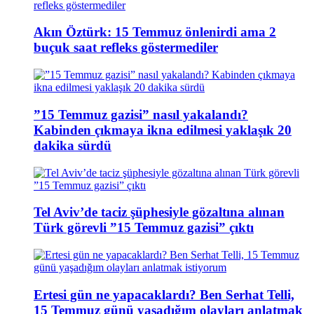
Akın Öztürk: 15 Temmuz önlenirdi ama 2
buçuk saat refleks göstermediler
”15 Temmuz gazisi” nasıl yakalandı?
Kabinden çıkmaya ikna edilmesi yaklaşık 20
dakika sürdü
Tel Aviv’de taciz şüphesiyle gözaltına alınan
Türk görevli ”15 Temmuz gazisi” çıktı
Ertesi gün ne yapacaklardı? Ben Serhat Telli,
15 Temmuz günü yaşadığım olayları anlatmak