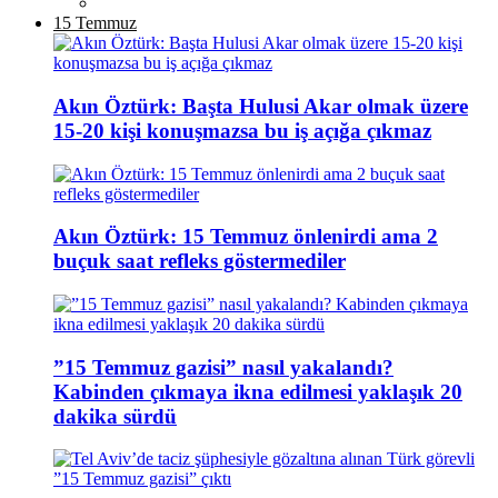
15 Temmuz
Akın Öztürk: Başta Hulusi Akar olmak üzere
15-20 kişi konuşmazsa bu iş açığa çıkmaz
Akın Öztürk: 15 Temmuz önlenirdi ama 2
buçuk saat refleks göstermediler
”15 Temmuz gazisi” nasıl yakalandı?
Kabinden çıkmaya ikna edilmesi yaklaşık 20
dakika sürdü