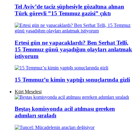
Tel Aviv’de taciz şüphesiyle gözaltına alınan
Türk görevli ”15 Temmuz gazisi” çıktı
Ertesi gün ne yapacaklardı? Ben Serhat Telli,
15 Temmuz günü yaşadığım olayları anlatmak
istiyorum
15 Temmuz’u kimin yaptığı sonuçlarında gizli
Kürt Meselesi
Beştaş komisyonda acil atılması gereken
adımları sıraladı