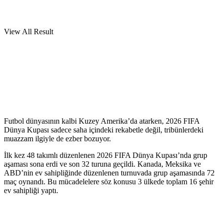
View All Result
Futbol dünyasının kalbi Kuzey Amerika’da atarken, 2026 FIFA
Dünya Kupası sadece saha içindeki rekabetle değil, tribünlerdeki
muazzam ilgiyle de ezber bozuyor.
İlk kez 48 takımlı düzenlenen 2026 FIFA Dünya Kupası’nda grup
aşaması sona erdi ve son 32 turuna geçildi. Kanada, Meksika ve
ABD’nin ev sahipliğinde düzenlenen turnuvada grup aşamasında 72
maç oynandı. Bu mücadelelere söz konusu 3 ülkede toplam 16 şehir
ev sahipliği yaptı.