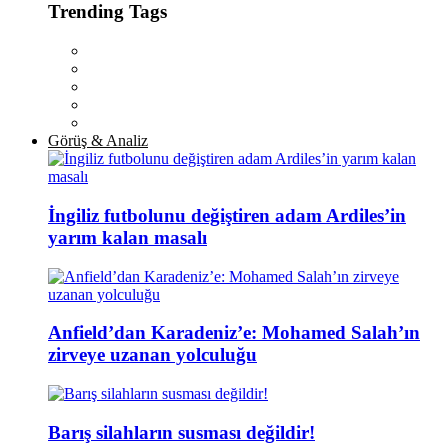
Trending Tags
Görüş & Analiz
İngiliz futbolunu değiştiren adam Ardiles’in
yarım kalan masalı
Anfield’dan Karadeniz’e: Mohamed Salah’ın
zirveye uzanan yolculuğu
Barış silahların susması değildir!