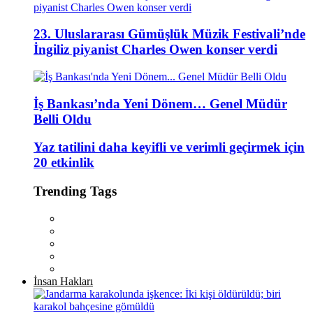
23. Uluslararası Gümüşlük Müzik Festivali’nde
İngiliz piyanist Charles Owen konser verdi
İş Bankası’nda Yeni Dönem… Genel Müdür
Belli Oldu
Yaz tatilini daha keyifli ve verimli geçirmek için
20 etkinlik
Trending Tags
İnsan Hakları