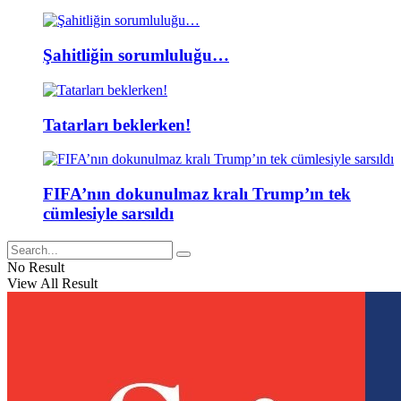
Şahitliğin sorumluluğu…
Tatarları beklerken!
FIFA’nın dokunulmaz kralı Trump’ın tek
cümlesiyle sarsıldı
No Result
View All Result