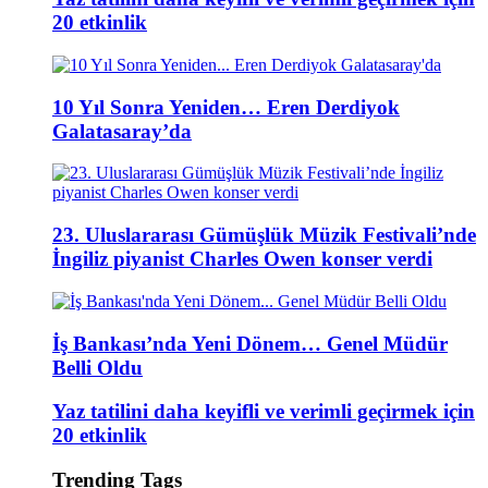
20 etkinlik
10 Yıl Sonra Yeniden… Eren Derdiyok
Galatasaray’da
23. Uluslararası Gümüşlük Müzik Festivali’nde
İngiliz piyanist Charles Owen konser verdi
İş Bankası’nda Yeni Dönem… Genel Müdür
Belli Oldu
Yaz tatilini daha keyifli ve verimli geçirmek için
20 etkinlik
Trending Tags