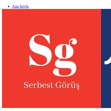
Ana Sayfa
Gizlilik politikası
Görüş & Analiz Gönder
Newsletter