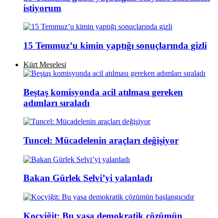
istiyorum
15 Temmuz’u kimin yaptığı sonuçlarında gizli
Kürt Meselesi
Beştaş komisyonda acil atılması gereken
adımları sıraladı
Tuncel: Mücadelenin araçları değişiyor
Bakan Gürlek Selvi’yi yalanladı
Koçyiğit: Bu yasa demokratik çözümün