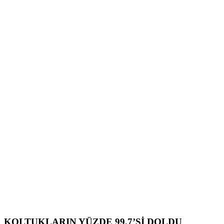
KOLTUKLARIN YÜZDE 99.7’Sİ DOLDU