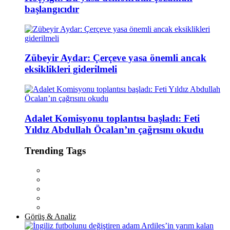
başlangıcıdır
Zübeyir Aydar: Çerçeve yasa önemli ancak
eksiklikleri giderilmeli
Adalet Komisyonu toplantısı başladı: Feti
Yıldız Abdullah Öcalan’ın çağrısını okudu
Trending Tags
Görüş & Analiz