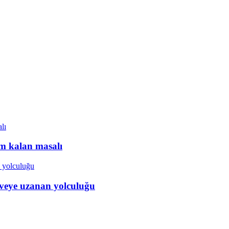
ım kalan masalı
veye uzanan yolculuğu