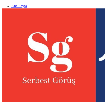
Ana Sayfa
Gizlilik politikası
Görüş & Analiz Gönder
Newsletter