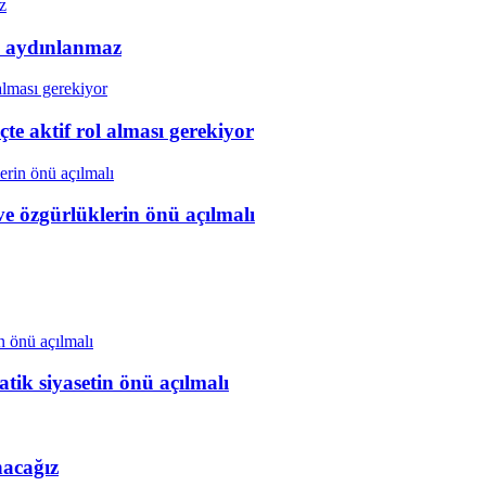
k aydınlanmaz
e aktif rol alması gerekiyor
ve özgürlüklerin önü açılmalı
tik siyasetin önü açılmalı
nacağız