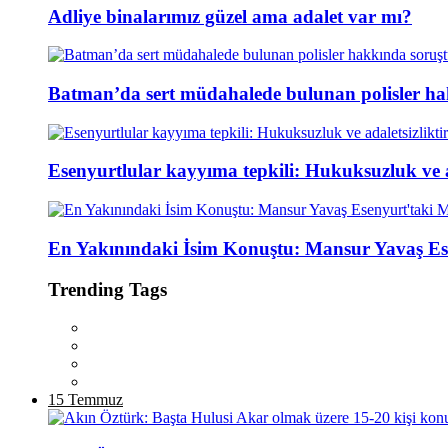
Adliye binalarımız güzel ama adalet var mı?
Batman’da sert müdahalede bulunan polisler ha
Esenyurtlular kayyıma tepkili: Hukuksuzluk ve ad
En Yakınındaki İsim Konuştu: Mansur Yavaş Es
Trending Tags
15 Temmuz