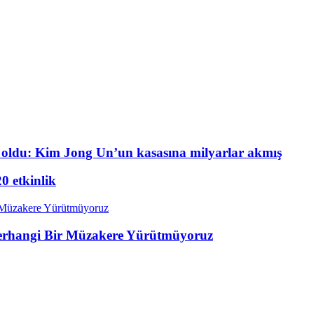
oldu: Kim Jong Un’un kasasına milyarlar akmış
20 etkinlik
 Herhangi Bir Müzakere Yürütmüyoruz