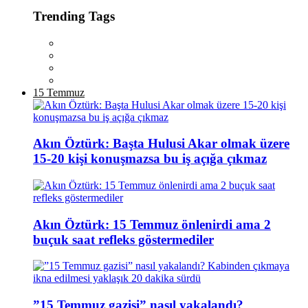
Trending Tags
15 Temmuz
Akın Öztürk: Başta Hulusi Akar olmak üzere
15-20 kişi konuşmazsa bu iş açığa çıkmaz
Akın Öztürk: 15 Temmuz önlenirdi ama 2
buçuk saat refleks göstermediler
”15 Temmuz gazisi” nasıl yakalandı?