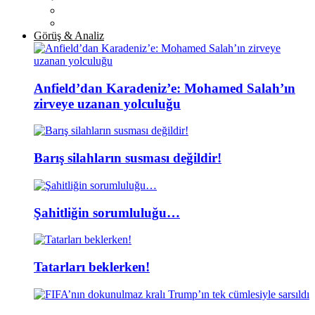
Görüş & Analiz
Anfield’dan Karadeniz’e: Mohamed Salah’ın
zirveye uzanan yolculuğu
Barış silahların susması değildir!
Şahitliğin sorumluluğu…
Tatarları beklerken!