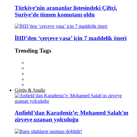
Türkiye’nin arananlar listesindeki Çiftçi,
Suriye’de tümen komutanı oldu
İHD’den ‘çerçeve yasa’ için 7 maddelik öneri
Trending Tags
Görüş & Analiz
Anfield’dan Karadeniz’e: Mohamed Salah’ın
zirveye uzanan yolculuğu