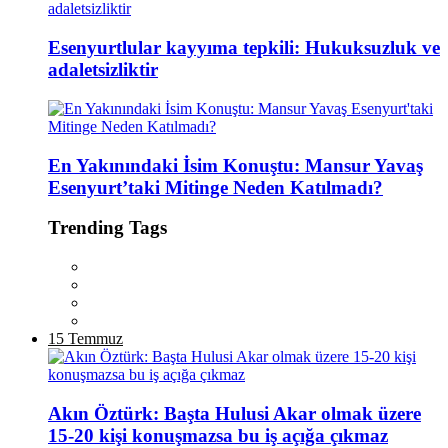
Esenyurtlular kayyıma tepkili: Hukuksuzluk ve
adaletsizliktir
En Yakınındaki İsim Konuştu: Mansur Yavaş
Esenyurt’taki Mitinge Neden Katılmadı?
Trending Tags
15 Temmuz
Akın Öztürk: Başta Hulusi Akar olmak üzere
15-20 kişi konuşmazsa bu iş açığa çıkmaz