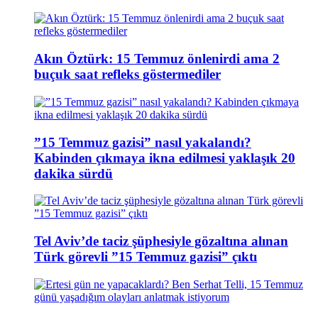
Akın Öztürk: 15 Temmuz önlenirdi ama 2
buçuk saat refleks göstermediler
”15 Temmuz gazisi” nasıl yakalandı?
Kabinden çıkmaya ikna edilmesi yaklaşık 20
dakika sürdü
Tel Aviv’de taciz şüphesiyle gözaltına alınan
Türk görevli ”15 Temmuz gazisi” çıktı