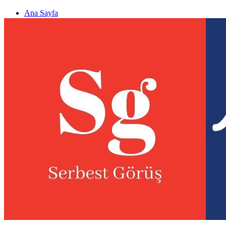
Ana Sayfa
Gizlilik politikası
Görüş & Analiz Gönder
Newsletter