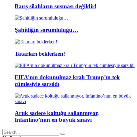
Barış silahların susması değildir!
Şahitliğin sorumluluğu…
Tatarları beklerken!
FIFA’nın dokunulmaz kralı Trump’ın tek
cümlesiyle sarsıldı
Artık sadece koltuğu sallanmıyor,
Infantino’nun en büyük sınavı