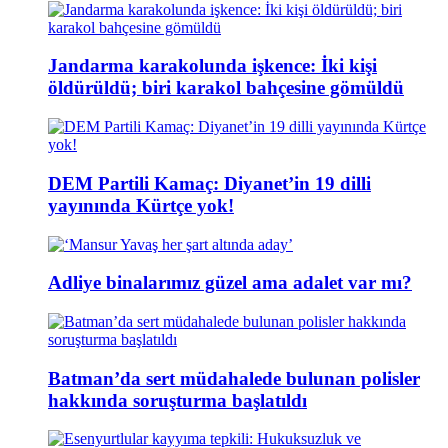
Jandarma karakolunda işkence: İki kişi
öldürüldü; biri karakol bahçesine gömüldü
DEM Partili Kamaç: Diyanet’in 19 dilli
yayınında Kürtçe yok!
Adliye binalarımız güzel ama adalet var mı?
Batman’da sert müdahalede bulunan polisler
hakkında soruşturma başlatıldı