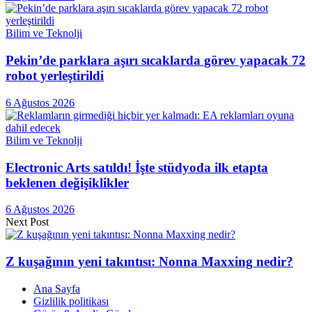
Bilim ve Teknolji
Pekin’de parklara aşırı sıcaklarda görev yapacak 72
robot yerleştirildi
6 Ağustos 2026
Bilim ve Teknolji
Electronic Arts satıldı! İşte stüdyoda ilk etapta
beklenen değişiklikler
6 Ağustos 2026
Next Post
Z kuşağının yeni takıntısı: Nonna Maxxing nedir?
Ana Sayfa
Gizlilik politikası