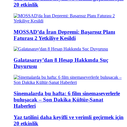
20 etkinlik
MOSSAD’da İran Depremi: Başarısız Planı
Faturası 2 Yetkiliye Kesildi
Galatasaray’dan 8 Hesap Hakkında Suç
Duyurusu
Sinemalarda bu hafta: 6 film sinemaseverlerle
buluşacak – Son Dakika Kültür-Sanat
Haberleri
Yaz tatilini daha keyifli ve verimli geçirmek için
20 etkinlik