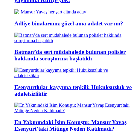
yayınında Kürtçe yok!
Adliye binalarımız güzel ama adalet var mı?
Batman’da sert müdahalede bulunan polisler
hakkında soruşturma başlatıldı
Esenyurtlular kayyıma tepkili: Hukuksuzluk ve
adaletsizliktir
En Yakınındaki İsim Konuştu: Mansur Yavaş
Esenyurt’taki Mitinge Neden Katılmadı?