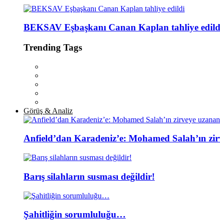
BEKSAV Eşbaşkanı Canan Kaplan tahliye edild
Trending Tags
Görüş & Analiz
Anfield’dan Karadeniz’e: Mohamed Salah’ın zir
Barış silahların susması değildir!
Şahitliğin sorumluluğu…