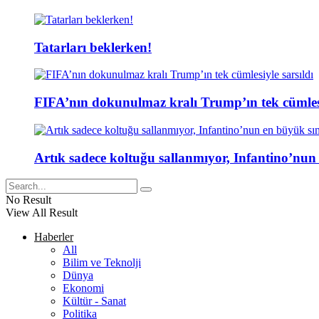
Tatarları beklerken!
FIFA’nın dokunulmaz kralı Trump’ın tek cümlesi
Artık sadece koltuğu sallanmıyor, Infantino’nun
No Result
View All Result
Haberler
All
Bilim ve Teknolji
Dünya
Ekonomi
Kültür - Sanat
Politika