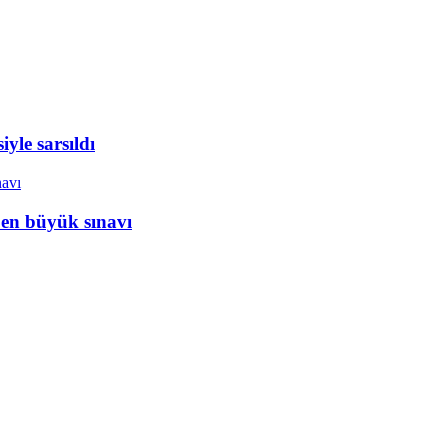
yle sarsıldı
 en büyük sınavı