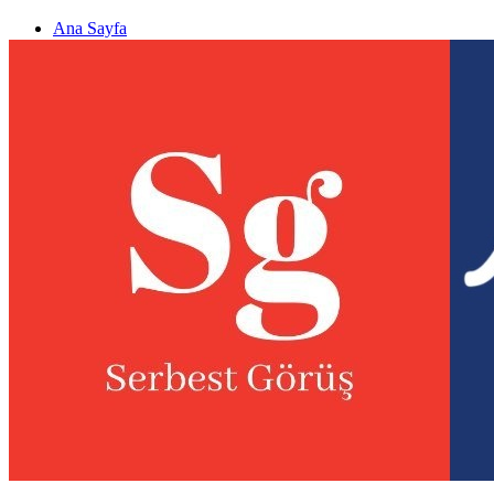
Ana Sayfa
Gizlilik politikası
Görüş & Analiz Gönder
Newsletter