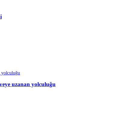
i
veye uzanan yolculuğu