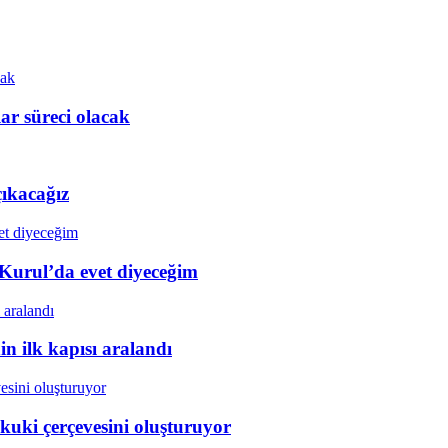
r süreci olacak
çıkacağız
 Kurul’da evet diyeceğim
in ilk kapısı aralandı
kuki çerçevesini oluşturuyor