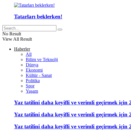
Tatarları beklerken!
No Result
View All Result
Haberler
All
Bilim ve Teknolji
Dünya
Ekonomi
Kültür - Sanat
Politika
Spor
Yaşam
Yaz tatilini daha keyifli ve verimli geçirmek için 
Yaz tatilini daha keyifli ve verimli geçirmek için 
Yaz tatilini daha keyifli ve verimli geçirmek için 