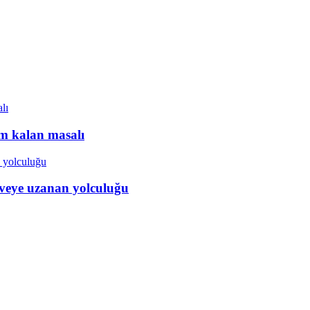
ım kalan masalı
veye uzanan yolculuğu