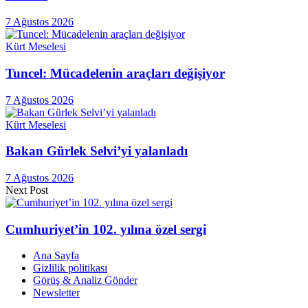
7 Ağustos 2026
Kürt Meselesi
Tuncel: Mücadelenin araçları değişiyor
7 Ağustos 2026
Kürt Meselesi
Bakan Gürlek Selvi’yi yalanladı
7 Ağustos 2026
Next Post
Cumhuriyet’in 102. yılına özel sergi
Ana Sayfa
Gizlilik politikası
Görüş & Analiz Gönder
Newsletter