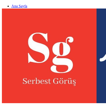
Ana Sayfa
Gizlilik politikası
Görüş & Analiz Gönder
Newsletter