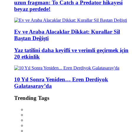
uzun fragman: To Catch a Predator hikayesi
beyaz perdede!
Ev ve Araba Alacaklar Dikkat: Kurallar Sil
Baştan Değişti
Yaz tatilini daha keyifli ve verimli geçirmek için
20 etkinlik
10 Yıl Sonra Yeniden… Eren Derdiyok
Galatasaray’da
Trending Tags