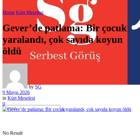
Home
Kürt Meselesi
Gever’de patlama: Bir çocuk
yaralandı, çok sayıda koyun
öldü
by
SG
9 Mayıs 2026
in
Kürt Meselesi
0
No Result