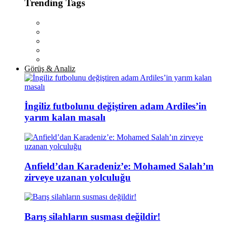
Trending Tags
Görüş & Analiz
İngiliz futbolunu değiştiren adam Ardiles’in
yarım kalan masalı
Anfield’dan Karadeniz’e: Mohamed Salah’ın
zirveye uzanan yolculuğu
Barış silahların susması değildir!