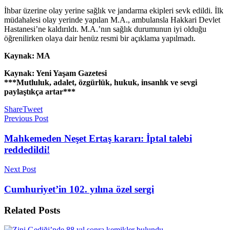
İhbar üzerine olay yerine sağlık ve jandarma ekipleri sevk edildi. İlk
müdahalesi olay yerinde yapılan M.A., ambulansla Hakkari Devlet
Hastanesi’ne kaldırıldı. M.A.’nın sağlık durumunun iyi olduğu
öğrenilirken olaya dair henüz resmi bir açıklama yapılmadı.
Kaynak: MA
Kaynak: Yeni Yaşam Gazetesi
***Mutluluk, adalet, özgürlük, hukuk, insanlık ve sevgi
paylaştıkça artar***
Share
Tweet
Previous Post
Mahkemeden Neşet Ertaş kararı: İptal talebi
reddedildi!
Next Post
Cumhuriyet’in 102. yılına özel sergi
Related
Posts