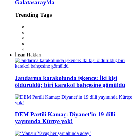
Galatasaray’da
Trending Tags
İnsan Hakları
Jandarma karakolunda işkence: İki kişi
öldürüldü; biri karakol bahçesine gömüldü
DEM Partili Kamaç: Diyanet’in 19 dilli
yayınında Kürtçe yok!