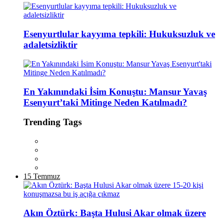
Esenyurtlular kayyıma tepkili: Hukuksuzluk ve
adaletsizliktir
En Yakınındaki İsim Konuştu: Mansur Yavaş
Esenyurt’taki Mitinge Neden Katılmadı?
Trending Tags
15 Temmuz
Akın Öztürk: Başta Hulusi Akar olmak üzere