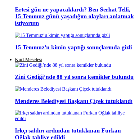
Ertesi gün ne yapacaklardı? Ben Serhat Telli,
15 Temmuz günü yaşadığım olayları anlatmak
istiyorum
15 Temmuz’u kimin yaptığı sonuçlarında gizli
Kürt Meselesi
Zini Gediği’nde 88 yıl sonra kemikler bulundu
Menderes Belediyesi Başkanı Çiçek tutuklandı
Irkçı saldırı ardından tutuklanan Furkan
Oğlak tahliye edildi