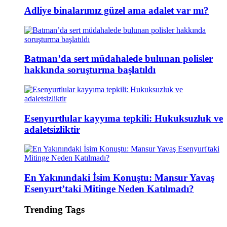
Adliye binalarımız güzel ama adalet var mı?
Batman’da sert müdahalede bulunan polisler
hakkında soruşturma başlatıldı
Esenyurtlular kayyıma tepkili: Hukuksuzluk ve
adaletsizliktir
En Yakınındaki İsim Konuştu: Mansur Yavaş
Esenyurt’taki Mitinge Neden Katılmadı?
Trending Tags