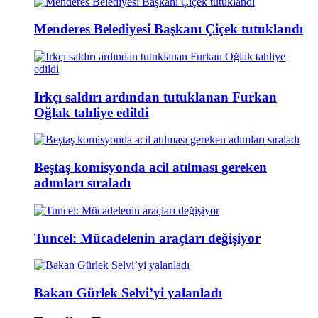
Menderes Belediyesi Başkanı Çiçek tutuklandı
Irkçı saldırı ardından tutuklanan Furkan
Oğlak tahliye edildi
Beştaş komisyonda acil atılması gereken
adımları sıraladı
Tuncel: Mücadelenin araçları değişiyor
Bakan Gürlek Selvi’yi yalanladı