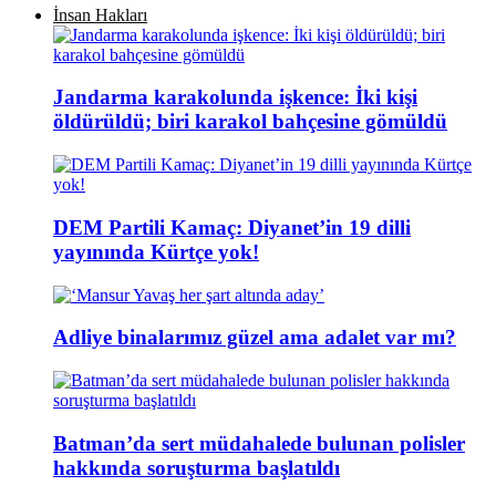
İnsan Hakları
Jandarma karakolunda işkence: İki kişi
öldürüldü; biri karakol bahçesine gömüldü
DEM Partili Kamaç: Diyanet’in 19 dilli
yayınında Kürtçe yok!
Adliye binalarımız güzel ama adalet var mı?
Batman’da sert müdahalede bulunan polisler
hakkında soruşturma başlatıldı