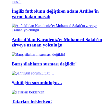
İngiliz futbolunu değiştiren adam Ardiles’in
yarım kalan masalı
Anfield’dan Karadeniz’e: Mohamed Salah’ın
zirveye uzanan yolculuğu
Barış silahların susması değildir!
Şahitliğin sorumluluğu…
Tatarları beklerken!