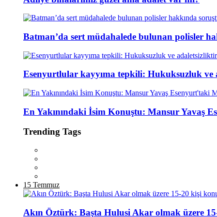
Batman’da sert müdahalede bulunan polisler ha
Esenyurtlular kayyıma tepkili: Hukuksuzluk ve ad
En Yakınındaki İsim Konuştu: Mansur Yavaş Es
Trending Tags
15 Temmuz
Akın Öztürk: Başta Hulusi Akar olmak üzere 15-