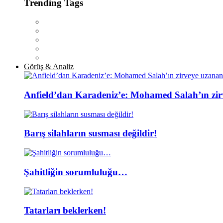
Trending Tags
Görüş & Analiz
Anfield’dan Karadeniz’e: Mohamed Salah’ın zir
Barış silahların susması değildir!
Şahitliğin sorumluluğu…
Tatarları beklerken!