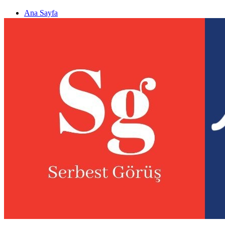
Ana Sayfa
Gizlilik politikası
Görüş & Analiz Gönder
Newsletter