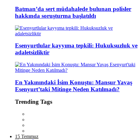
Batman’da sert müdahalede bulunan polisler
hakkında soruşturma başlatıldı
Esenyurtlular kayyıma tepkili: Hukuksuzluk ve
adaletsizliktir
En Yakınındaki İsim Konuştu: Mansur Yavaş
Esenyurt’taki Mitinge Neden Katılmadı?
Trending Tags
15 Temmuz