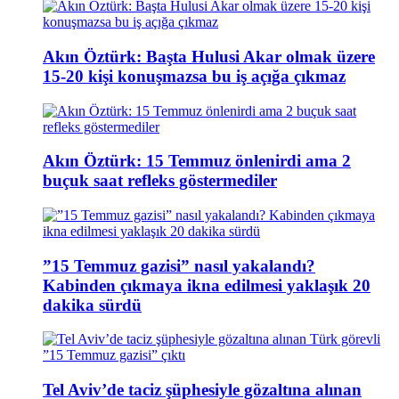
Akın Öztürk: Başta Hulusi Akar olmak üzere
15-20 kişi konuşmazsa bu iş açığa çıkmaz
Akın Öztürk: 15 Temmuz önlenirdi ama 2
buçuk saat refleks göstermediler
”15 Temmuz gazisi” nasıl yakalandı?
Kabinden çıkmaya ikna edilmesi yaklaşık 20
dakika sürdü
Tel Aviv’de taciz şüphesiyle gözaltına alınan