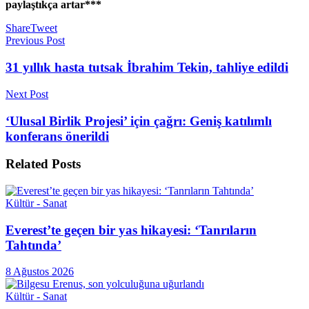
paylaştıkça artar***
Share
Tweet
Previous Post
31 yıllık hasta tutsak İbrahim Tekin, tahliye edildi
Next Post
‘Ulusal Birlik Projesi’ için çağrı: Geniş katılımlı
konferans önerildi
Related
Posts
Kültür - Sanat
Everest’te geçen bir yas hikayesi: ‘Tanrıların
Tahtında’
8 Ağustos 2026
Kültür - Sanat