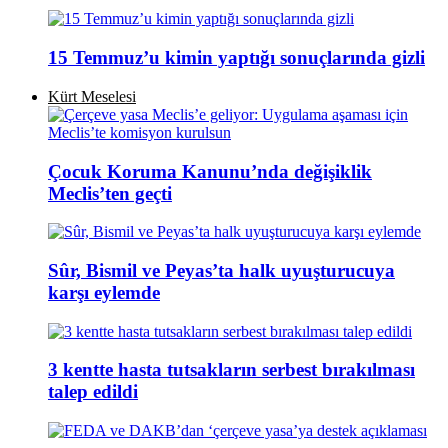
15 Temmuz’u kimin yaptığı sonuçlarında gizli
Kürt Meselesi
Çocuk Koruma Kanunu’nda değişiklik
Meclis’ten geçti
Sûr, Bismil ve Peyas’ta halk uyuşturucuya
karşı eylemde
3 kentte hasta tutsakların serbest bırakılması
talep edildi