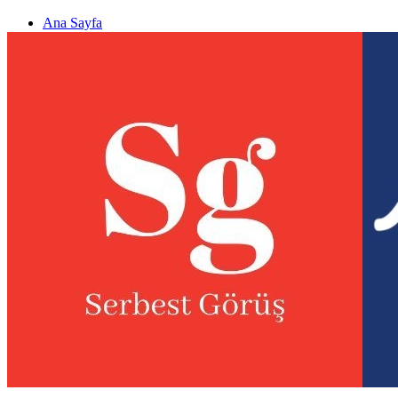
Ana Sayfa
Gizlilik politikası
Görüş & Analiz Gönder
Newsletter