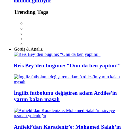
olumlu görüyor
Trending Tags
Görüş & Analiz
Reis Bey’den bugüne: “Onu da ben yaptım!”
İngiliz futbolunu değiştiren adam Ardiles’in
yarım kalan masalı
Anfield’dan Karadeniz’e: Mohamed Salah’ın