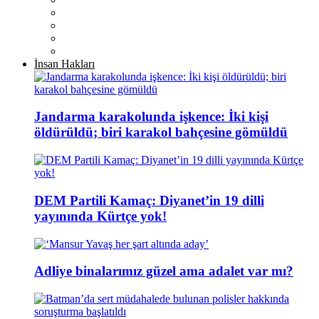
İnsan Hakları
Jandarma karakolunda işkence: İki kişi
öldürüldü; biri karakol bahçesine gömüldü
DEM Partili Kamaç: Diyanet’in 19 dilli
yayınında Kürtçe yok!
Adliye binalarımız güzel ama adalet var mı?