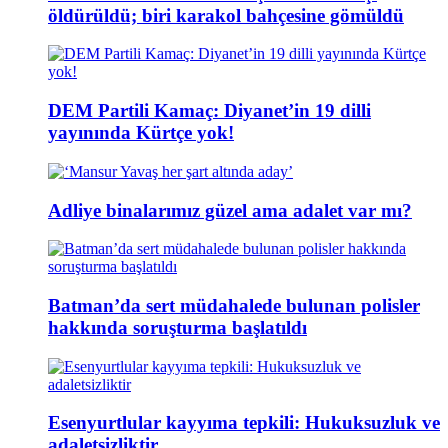
öldürüldü; biri karakol bahçesine gömüldü
DEM Partili Kamaç: Diyanet’in 19 dilli
yayınında Kürtçe yok!
Adliye binalarımız güzel ama adalet var mı?
Batman’da sert müdahalede bulunan polisler
hakkında soruşturma başlatıldı
Esenyurtlular kayyıma tepkili: Hukuksuzluk ve
adaletsizliktir