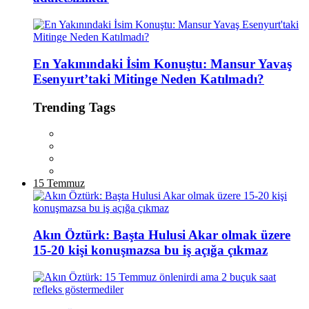
En Yakınındaki İsim Konuştu: Mansur Yavaş
Esenyurt’taki Mitinge Neden Katılmadı?
Trending Tags
15 Temmuz
Akın Öztürk: Başta Hulusi Akar olmak üzere
15-20 kişi konuşmazsa bu iş açığa çıkmaz