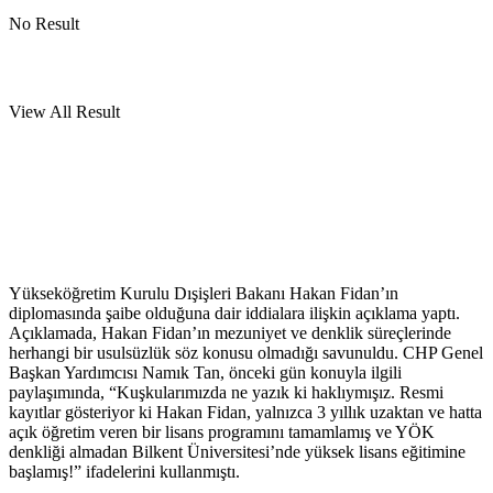
No Result
View All Result
Yükseköğretim Kurulu Dışişleri Bakanı Hakan Fidan’ın
diplomasında şaibe olduğuna dair iddialara ilişkin açıklama yaptı.
Açıklamada, Hakan Fidan’ın mezuniyet ve denklik süreçlerinde
herhangi bir usulsüzlük söz konusu olmadığı savunuldu. CHP Genel
Başkan Yardımcısı Namık Tan, önceki gün konuyla ilgili
paylaşımında, “Kuşkularımızda ne yazık ki haklıymışız. Resmi
kayıtlar gösteriyor ki Hakan Fidan, yalnızca 3 yıllık uzaktan ve hatta
açık öğretim veren bir lisans programını tamamlamış ve YÖK
denkliği almadan Bilkent Üniversitesi’nde yüksek lisans eğitimine
başlamış!” ifadelerini kullanmıştı.