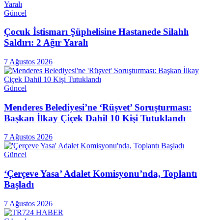
Güncel
Çocuk İstismarı Şüphelisine Hastanede Silahlı
Saldırı: 2 Ağır Yaralı
7 Ağustos 2026
Güncel
Menderes Belediyesi’ne ‘Rüşvet’ Soruşturması:
Başkan İlkay Çiçek Dahil 10 Kişi Tutuklandı
7 Ağustos 2026
Güncel
‘Çerçeve Yasa’ Adalet Komisyonu’nda, Toplantı
Başladı
7 Ağustos 2026