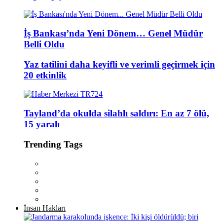
İş Bankası’nda Yeni Dönem… Genel Müdür
Belli Oldu
Yaz tatilini daha keyifli ve verimli geçirmek için
20 etkinlik
Tayland’da okulda silahlı saldırı: En az 7 ölü,
15 yaralı
Trending Tags
İnsan Hakları