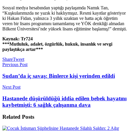
Sosyal medya hesabından yaptığı paylaşımda Namık Tan,
“Kuşkularımızda ne yazık ki haklıymışız. Resmi kayıtlar gösteriyor
ki Hakan Fidan, yalnızca 3 yıllık uzaktan ve hatta açık öğretim
veren bir lisans programını tamamlamış ve YÖK denkliği almadan
Bilkent Üniversitesi’nde yüksek lisans eğitimine başlamış!” demişti.
Kaynak: Tr724
***Mutluluk, adalet, özgürlük, hukuk, insanlık ve sevgi
paylaştıkça artar***
Share
Tweet
Previous Post
Sudan’da iç savaş: Binlerce kişi yerinden edildi
Next Post
Hastanede düşürüldüğü iddia edilen bebek hayatını
kaybetmişti: 6 sağlık çalışanına dava
Related
Posts