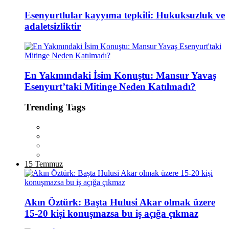
Esenyurtlular kayyıma tepkili: Hukuksuzluk ve
adaletsizliktir
En Yakınındaki İsim Konuştu: Mansur Yavaş
Esenyurt’taki Mitinge Neden Katılmadı?
Trending Tags
15 Temmuz
Akın Öztürk: Başta Hulusi Akar olmak üzere
15-20 kişi konuşmazsa bu iş açığa çıkmaz