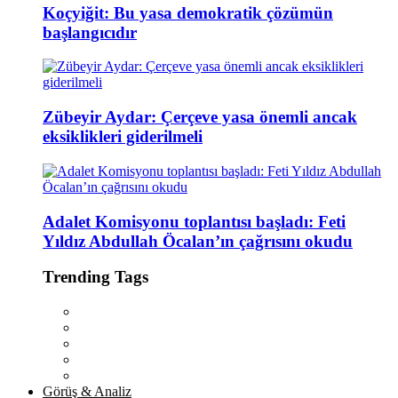
Koçyiğit: Bu yasa demokratik çözümün
başlangıcıdır
Zübeyir Aydar: Çerçeve yasa önemli ancak
eksiklikleri giderilmeli
Adalet Komisyonu toplantısı başladı: Feti
Yıldız Abdullah Öcalan’ın çağrısını okudu
Trending Tags
Görüş & Analiz