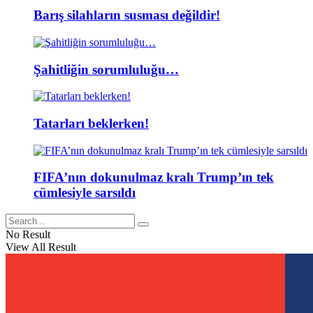
Barış silahların susması değildir!
Şahitliğin sorumluluğu…
Tatarları beklerken!
FIFA’nın dokunulmaz kralı Trump’ın tek
cümlesiyle sarsıldı
No Result
View All Result