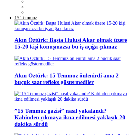
15 Temmuz
Akın Öztürk: Başta Hulusi Akar olmak üzere
15-20 kişi konuşmazsa bu iş açığa çıkmaz
Akın Öztürk: 15 Temmuz önlenirdi ama 2
buçuk saat refleks göstermediler
”15 Temmuz gazisi” nasıl yakalandı?
Kabinden çıkmaya ikna edilmesi yaklaşık 20
dakika sürdü