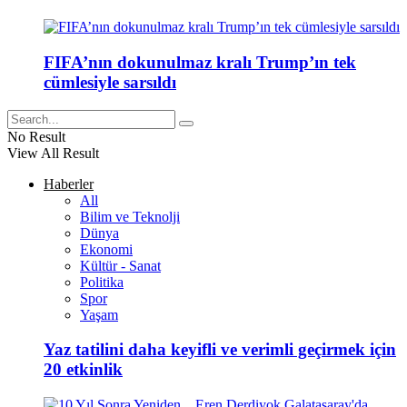
FIFA’nın dokunulmaz kralı Trump’ın tek
cümlesiyle sarsıldı
No Result
View All Result
Haberler
All
Bilim ve Teknolji
Dünya
Ekonomi
Kültür - Sanat
Politika
Spor
Yaşam
Yaz tatilini daha keyifli ve verimli geçirmek için
20 etkinlik