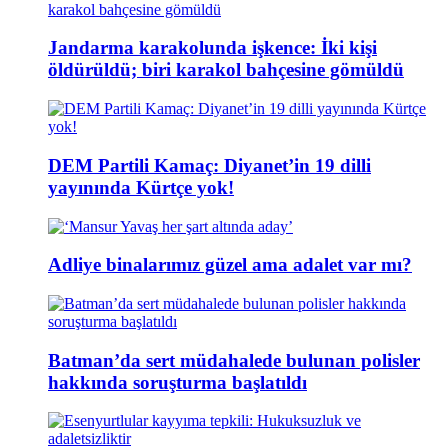
Jandarma karakolunda işkence: İki kişi
öldürüldü; biri karakol bahçesine gömüldü
DEM Partili Kamaç: Diyanet’in 19 dilli
yayınında Kürtçe yok!
Adliye binalarımız güzel ama adalet var mı?
Batman’da sert müdahalede bulunan polisler
hakkında soruşturma başlatıldı