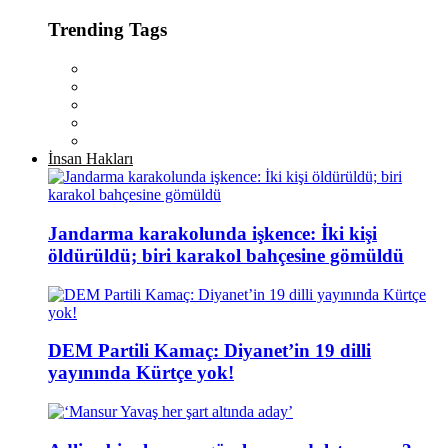
Trending Tags
İnsan Hakları
Jandarma karakolunda işkence: İki kişi
öldürüldü; biri karakol bahçesine gömüldü
DEM Partili Kamaç: Diyanet’in 19 dilli
yayınında Kürtçe yok!