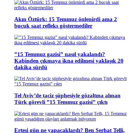
Akın Öztürk: 15 Temmuz önlenirdi ama 2
buçuk saat refleks göstermediler
”15 Temmuz gazisi” nasıl yakalandı?
Kabinden çıkmaya ikna edilmesi yaklaşık 20
dakika sürdü
Tel Aviv’de taciz şüphesiyle gözaltına alınan
Türk görevli ”15 Temmuz gazisi” çıktı
Ertesi gün ne yapacaklardı? Ben Serhat Telli,