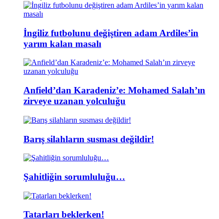
İngiliz futbolunu değiştiren adam Ardiles’in
yarım kalan masalı
Anfield’dan Karadeniz’e: Mohamed Salah’ın
zirveye uzanan yolculuğu
Barış silahların susması değildir!
Şahitliğin sorumluluğu…
Tatarları beklerken!