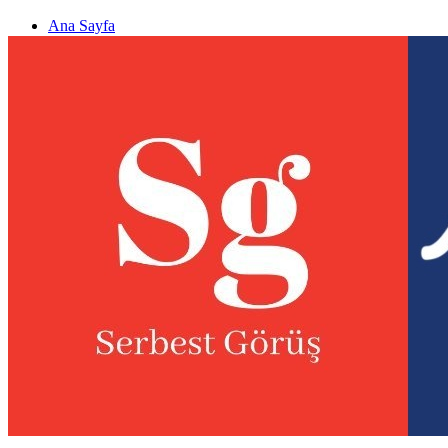
Ana Sayfa
Gizlilik politikası
Görüş & Analiz Gönder
Newsletter