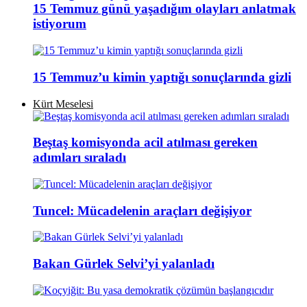
15 Temmuz günü yaşadığım olayları anlatmak
istiyorum
15 Temmuz’u kimin yaptığı sonuçlarında gizli
Kürt Meselesi
Beştaş komisyonda acil atılması gereken
adımları sıraladı
Tuncel: Mücadelenin araçları değişiyor
Bakan Gürlek Selvi’yi yalanladı