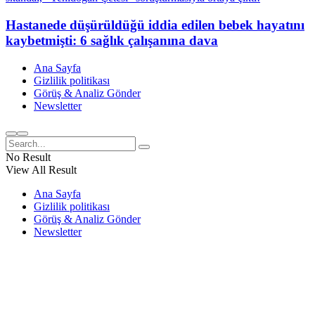
Hastanede düşürüldüğü iddia edilen bebek hayatını
kaybetmişti: 6 sağlık çalışanına dava
Ana Sayfa
Gizlilik politikası
Görüş & Analiz Gönder
Newsletter
No Result
View All Result
Ana Sayfa
Gizlilik politikası
Görüş & Analiz Gönder
Newsletter