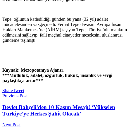
Tepe, oğlunun katledildiği günden bu yana (32 yıl) adalet
mücadelesinden vazgeçmedi. Ferhat Tepe davasını Avrupa İnsan
Hakları Mahkemesi’ne (AİHM) taşıyan Tepe, Türkiye’nin mahkum
edilmesini sağlayıp, faili meçhul cinayetler meselesini uluslararası
gündeme taşımıştı.
Kaynak: Mezopotamya Ajansı.
***Mutluluk, adalet, özgürlük, hukuk, insanlık ve sevgi
paylaştıkça artar***
Share
Tweet
Previous Post
Devlet Bahçeli’den 10 Kasım Mesajı! ‘Yükselen
Türkiye’ye Herkes Şahit Olacak’
Next Post