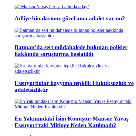
Adliye binalarımız güzel ama adalet var mı?
Batman’da sert müdahalede bulunan polisler
hakkında soruşturma başlatıldı
Esenyurtlular kayyıma tepkili: Hukuksuzluk ve
adaletsizliktir
En Yakınındaki İsim Konuştu: Mansur Yavaş
Esenyurt’taki Mitinge Neden Katılmadı?