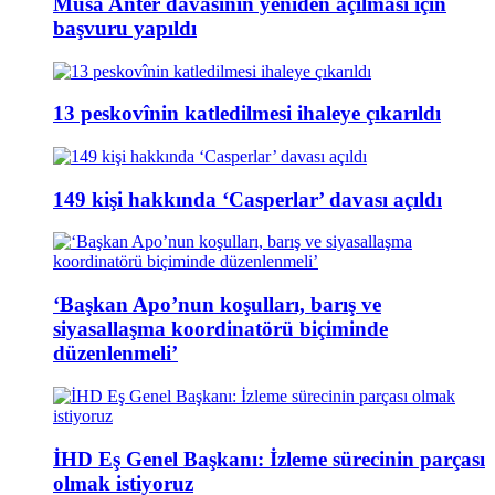
Musa Anter davasının yeniden açılması için
başvuru yapıldı
13 peskovînin katledilmesi ihaleye çıkarıldı
149 kişi hakkında ‘Casperlar’ davası açıldı
‘Başkan Apo’nun koşulları, barış ve
siyasallaşma koordinatörü biçiminde
düzenlenmeli’
İHD Eş Genel Başkanı: İzleme sürecinin parçası
olmak istiyoruz