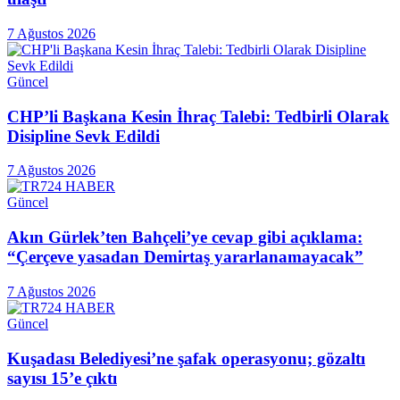
7 Ağustos 2026
Güncel
CHP’li Başkana Kesin İhraç Talebi: Tedbirli Olarak
Disipline Sevk Edildi
7 Ağustos 2026
Güncel
Akın Gürlek’ten Bahçeli’ye cevap gibi açıklama:
“Çerçeve yasadan Demirtaş yararlanamayacak”
7 Ağustos 2026
Güncel
Kuşadası Belediyesi’ne şafak operasyonu; gözaltı
sayısı 15’e çıktı