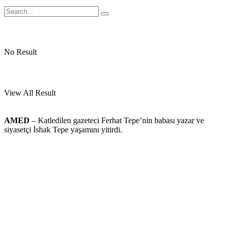
No Result
View All Result
AMED
– Katledilen gazeteci Ferhat Tepe’nin babası yazar ve
siyasetçi İshak Tepe yaşamını yitirdi.