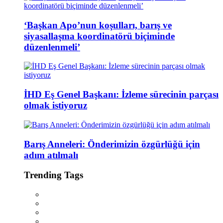
‘Başkan Apo’nun koşulları, barış ve
siyasallaşma koordinatörü biçiminde
düzenlenmeli’
İHD Eş Genel Başkanı: İzleme sürecinin parçası
olmak istiyoruz
Barış Anneleri: Önderimizin özgürlüğü için
adım atılmalı
Trending Tags