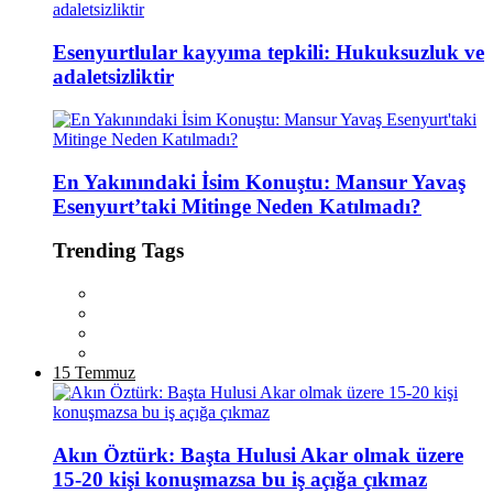
Esenyurtlular kayyıma tepkili: Hukuksuzluk ve
adaletsizliktir
En Yakınındaki İsim Konuştu: Mansur Yavaş
Esenyurt’taki Mitinge Neden Katılmadı?
Trending Tags
15 Temmuz
Akın Öztürk: Başta Hulusi Akar olmak üzere
15-20 kişi konuşmazsa bu iş açığa çıkmaz