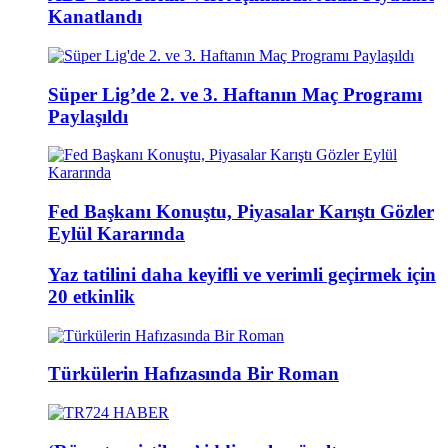
Kanatlandı
Süper Lig’de 2. ve 3. Haftanın Maç Programı
Paylaşıldı
Fed Başkanı Konuştu, Piyasalar Karıştı Gözler
Eylül Kararında
Yaz tatilini daha keyifli ve verimli geçirmek için
20 etkinlik
Türkülerin Hafızasında Bir Roman