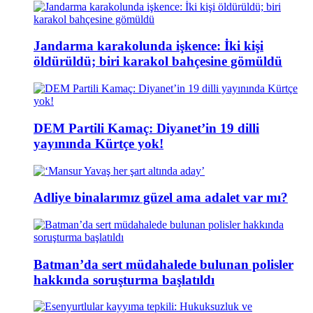
Jandarma karakolunda işkence: İki kişi
öldürüldü; biri karakol bahçesine gömüldü
DEM Partili Kamaç: Diyanet’in 19 dilli
yayınında Kürtçe yok!
Adliye binalarımız güzel ama adalet var mı?
Batman’da sert müdahalede bulunan polisler
hakkında soruşturma başlatıldı