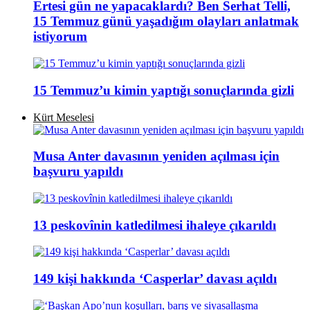
Ertesi gün ne yapacaklardı? Ben Serhat Telli,
15 Temmuz günü yaşadığım olayları anlatmak
istiyorum
15 Temmuz’u kimin yaptığı sonuçlarında gizli
Kürt Meselesi
Musa Anter davasının yeniden açılması için
başvuru yapıldı
13 peskovînin katledilmesi ihaleye çıkarıldı
149 kişi hakkında ‘Casperlar’ davası açıldı