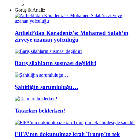
Görüş & Analiz
Anfield’dan Karadeniz’e: Mohamed Salah’ın
zirveye uzanan yolculuğu
Barış silahların susması değildir!
Şahitliğin sorumluluğu…
Tatarları beklerken!
FIFA’nın dokunulmaz kralı Trump’ın tek