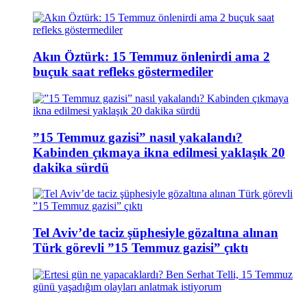
Akın Öztürk: 15 Temmuz önlenirdi ama 2
buçuk saat refleks göstermediler
”15 Temmuz gazisi” nasıl yakalandı?
Kabinden çıkmaya ikna edilmesi yaklaşık 20
dakika sürdü
Tel Aviv’de taciz şüphesiyle gözaltına alınan
Türk görevli ”15 Temmuz gazisi” çıktı