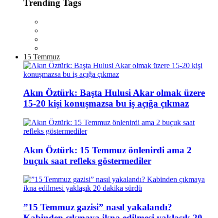
Trending Tags
15 Temmuz
Akın Öztürk: Başta Hulusi Akar olmak üzere
15-20 kişi konuşmazsa bu iş açığa çıkmaz
Akın Öztürk: 15 Temmuz önlenirdi ama 2
buçuk saat refleks göstermediler
”15 Temmuz gazisi” nasıl yakalandı?
Kabinden çıkmaya ikna edilmesi yaklaşık 20