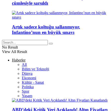
cümlesiyle sarsıldı
Artık sadece koltuğu sallanmıyor,
Infantino’nun en büyük sınavı
No Result
View All Result
Haberler
All
Bilim ve Teknolji
Dünya
Ekonomi
Kültür - Sanat
Politika
Spor
Yaşam
ABD’deki Kritik Veri Açıklandı! Altın Fiyatları