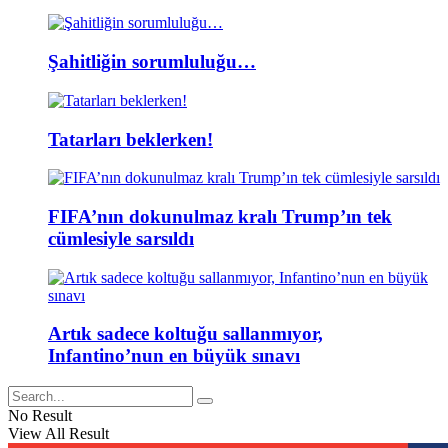
Şahitliğin sorumluluğu…
Tatarları beklerken!
FIFA’nın dokunulmaz kralı Trump’ın tek
cümlesiyle sarsıldı
Artık sadece koltuğu sallanmıyor,
Infantino’nun en büyük sınavı
No Result
View All Result