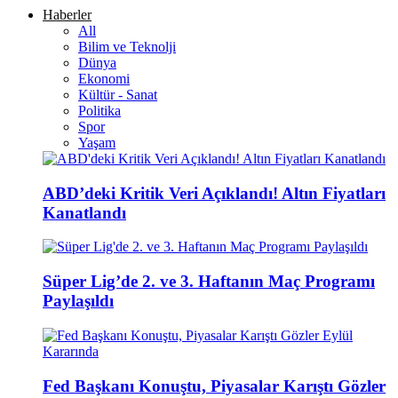
Haberler
All
Bilim ve Teknolji
Dünya
Ekonomi
Kültür - Sanat
Politika
Spor
Yaşam
ABD’deki Kritik Veri Açıklandı! Altın Fiyatları
Kanatlandı
Süper Lig’de 2. ve 3. Haftanın Maç Programı
Paylaşıldı
Fed Başkanı Konuştu, Piyasalar Karıştı Gözler