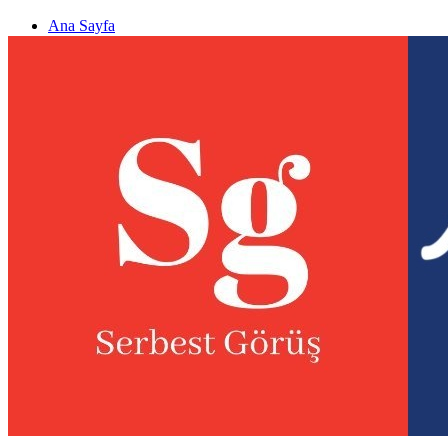
Ana Sayfa
Gizlilik politikası
Görüş & Analiz Gönder
Newsletter