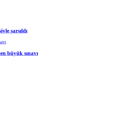
yle sarsıldı
 en büyük sınavı