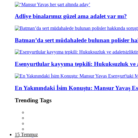
Adliye binalarımız güzel ama adalet var mı?
Batman’da sert müdahalede bulunan polisler ha
Esenyurtlular kayyıma tepkili: Hukuksuzluk ve ad
En Yakınındaki İsim Konuştu: Mansur Yavaş Es
Trending Tags
15 Temmuz