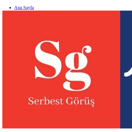
Ana Sayfa
Gizlilik politikası
Görüş & Analiz Gönder
Newsletter