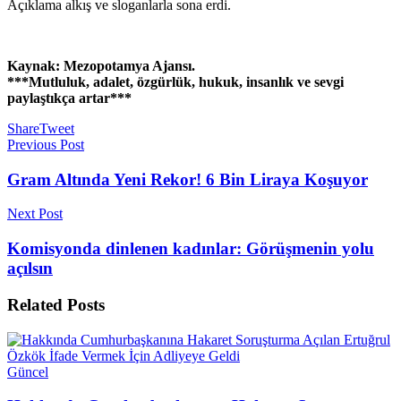
Açıklama alkış ve sloganlarla sona erdi.
Kaynak: Mezopotamya Ajansı.
***Mutluluk, adalet, özgürlük, hukuk, insanlık ve sevgi
paylaştıkça artar***
Share
Tweet
Previous Post
Gram Altında Yeni Rekor! 6 Bin Liraya Koşuyor
Next Post
Komisyonda dinlenen kadınlar: Görüşmenin yolu
açılsın
Related
Posts
Güncel