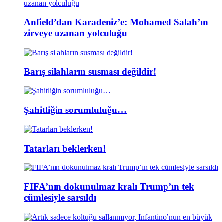
Anfield’dan Karadeniz’e: Mohamed Salah’ın
zirveye uzanan yolculuğu
Barış silahların susması değildir!
Şahitliğin sorumluluğu…
Tatarları beklerken!
FIFA’nın dokunulmaz kralı Trump’ın tek
cümlesiyle sarsıldı