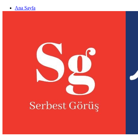
Ana Sayfa
Gizlilik politikası
Görüş & Analiz Gönder
Newsletter