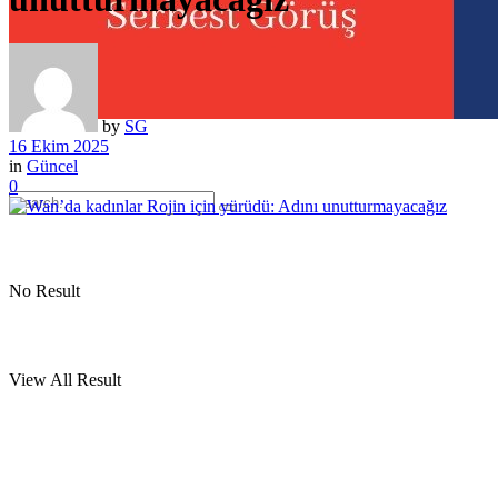
by
SG
16 Ekim 2025
in
Güncel
0
No Result
View All Result