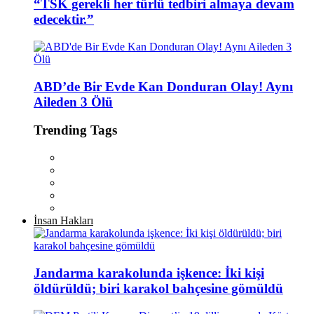
“TSK gerekli her türlü tedbiri almaya devam
edecektir.”
ABD’de Bir Evde Kan Donduran Olay! Aynı
Aileden 3 Ölü
Trending Tags
İnsan Hakları
Jandarma karakolunda işkence: İki kişi
öldürüldü; biri karakol bahçesine gömüldü