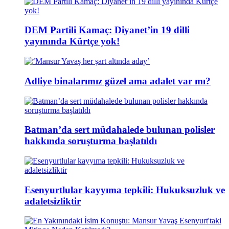
DEM Partili Kamaç: Diyanet’in 19 dilli
yayınında Kürtçe yok!
Adliye binalarımız güzel ama adalet var mı?
Batman’da sert müdahalede bulunan polisler
hakkında soruşturma başlatıldı
Esenyurtlular kayyıma tepkili: Hukuksuzluk ve
adaletsizliktir