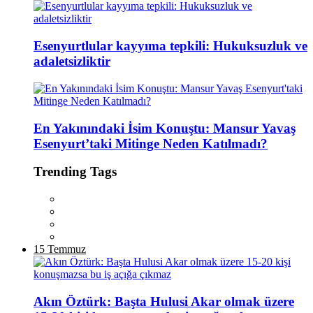
Esenyurtlular kayyıma tepkili: Hukuksuzluk ve
adaletsizliktir
En Yakınındaki İsim Konuştu: Mansur Yavaş
Esenyurt’taki Mitinge Neden Katılmadı?
Trending Tags
15 Temmuz
Akın Öztürk: Başta Hulusi Akar olmak üzere