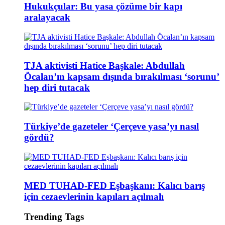
Hukukçular: Bu yasa çözüme bir kapı
aralayacak
TJA aktivisti Hatice Başkale: Abdullah
Öcalan’ın kapsam dışında bırakılması ‘sorunu’
hep diri tutacak
Türkiye’de gazeteler ‘Çerçeve yasa’yı nasıl
gördü?
MED TUHAD-FED Eşbaşkanı: Kalıcı barış
için cezaevlerinin kapıları açılmalı
Trending Tags