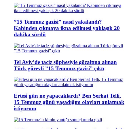
”15 Temmuz gazisi” nasıl yakalandı?
Kabinden çıkmaya ikna edilmesi yaklaşık 20
dakika sürdü
Tel Aviv’de taciz şüphesiyle gözaltına alınan
Türk görevli ”15 Temmuz gazisi” çıktı
Ertesi gün ne yapacaklardı? Ben Serhat Telli,
15 Temmuz günü yaşadığım olayları anlatmak
istiyorum