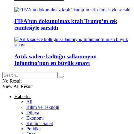
FIFA’nın dokunulmaz kralı Trump’ın tek
cümlesiyle sarsıldı
Artık sadece koltuğu sallanmıyor,
Infantino’nun en büyük sınavı
No Result
View All Result
Haberler
All
Bilim ve Teknolji
Dünya
Ekonomi
Kültür - Sanat
Politika