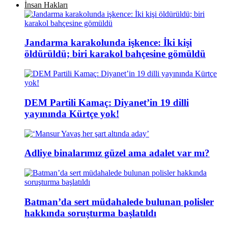
İnsan Hakları
Jandarma karakolunda işkence: İki kişi
öldürüldü; biri karakol bahçesine gömüldü
DEM Partili Kamaç: Diyanet’in 19 dilli
yayınında Kürtçe yok!
Adliye binalarımız güzel ama adalet var mı?
Batman’da sert müdahalede bulunan polisler
hakkında soruşturma başlatıldı