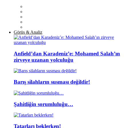
Görüş & Analiz
Anfield’dan Karadeniz’e: Mohamed Salah’ın
zirveye uzanan yolculuğu
Barış silahların susması değildir!
Şahitliğin sorumluluğu…
Tatarları beklerken!