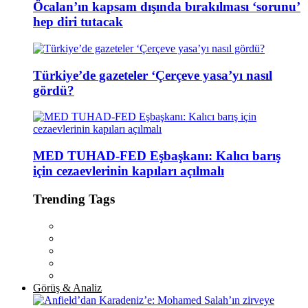
Öcalan’ın kapsam dışında bırakılması ‘sorunu’
hep diri tutacak
Türkiye’de gazeteler ‘Çerçeve yasa’yı nasıl
gördü?
MED TUHAD-FED Eşbaşkanı: Kalıcı barış
için cezaevlerinin kapıları açılmalı
Trending Tags
Görüş & Analiz