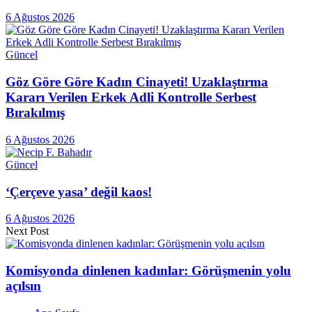
6 Ağustos 2026
Güncel
Göz Göre Göre Kadın Cinayeti! Uzaklaştırma
Kararı Verilen Erkek Adli Kontrolle Serbest
Bırakılmış
6 Ağustos 2026
Güncel
‘Çerçeve yasa’ değil kaos!
6 Ağustos 2026
Next Post
Komisyonda dinlenen kadınlar: Görüşmenin yolu
açılsın