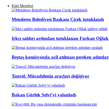
Kürt Meselesi
Menderes Belediyesi Başkanı Çiçek tutuklandı
Irkçı saldırı ardından tutuklanan Furkan Oğlak t
Beştaş komisyonda acil atılması gereken adımları
Tuncel: Mücadelenin araçları değişiyor
Bakan Gürlek Selvi’yi yalanladı