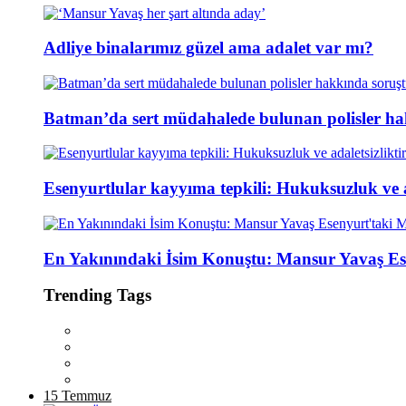
Adliye binalarımız güzel ama adalet var mı?
Batman’da sert müdahalede bulunan polisler ha
Esenyurtlular kayyıma tepkili: Hukuksuzluk ve ad
En Yakınındaki İsim Konuştu: Mansur Yavaş Es
Trending Tags
15 Temmuz