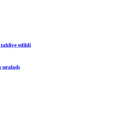
ahliye edildi
 sıraladı