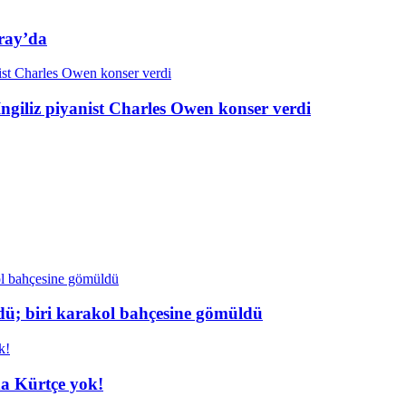
ray’da
ngiliz piyanist Charles Owen konser verdi
dü; biri karakol bahçesine gömüldü
da Kürtçe yok!