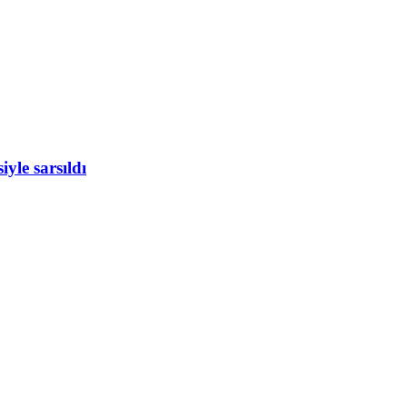
yle sarsıldı