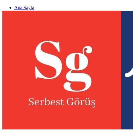
Ana Sayfa
Gizlilik politikası
Görüş & Analiz Gönder
Newsletter