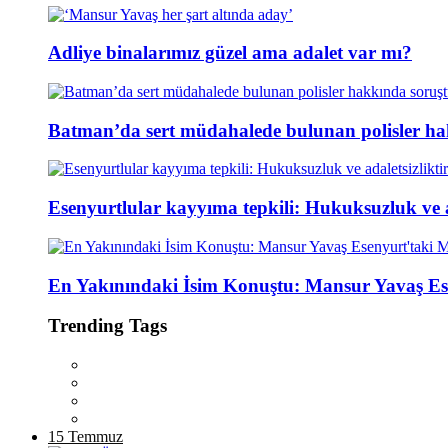
Adliye binalarımız güzel ama adalet var mı?
Batman’da sert müdahalede bulunan polisler ha
Esenyurtlular kayyıma tepkili: Hukuksuzluk ve ad
En Yakınındaki İsim Konuştu: Mansur Yavaş Es
Trending Tags
15 Temmuz