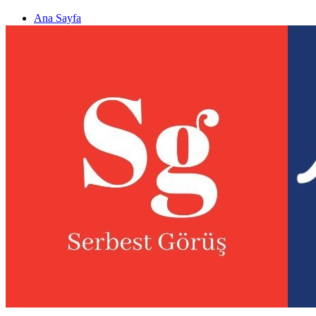
Ana Sayfa
Gizlilik politikası
Görüş & Analiz Gönder
Newsletter