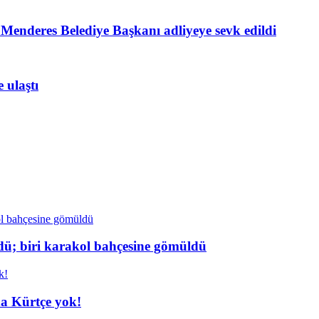
ı; Menderes Belediye Başkanı adliyeye sevk edildi
 ulaştı
dü; biri karakol bahçesine gömüldü
da Kürtçe yok!