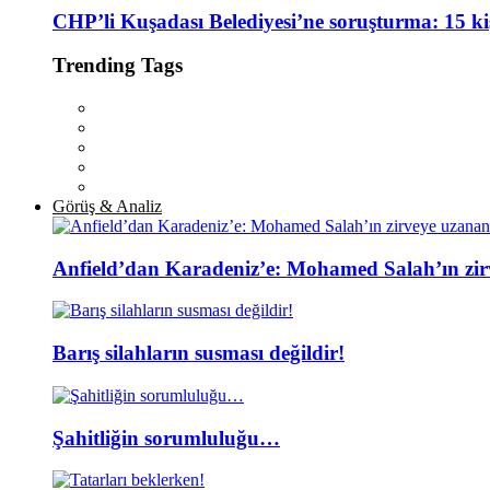
CHP’li Kuşadası Belediyesi’ne soruşturma: 15 kiş
Trending Tags
Görüş & Analiz
Anfield’dan Karadeniz’e: Mohamed Salah’ın zir
Barış silahların susması değildir!
Şahitliğin sorumluluğu…