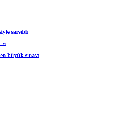
yle sarsıldı
 en büyük sınavı