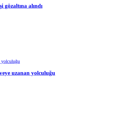
i gözaltına alındı
veye uzanan yolculuğu