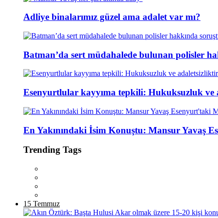
Adliye binalarımız güzel ama adalet var mı?
Batman’da sert müdahalede bulunan polisler ha
Esenyurtlular kayyıma tepkili: Hukuksuzluk ve ad
En Yakınındaki İsim Konuştu: Mansur Yavaş Es
Trending Tags
15 Temmuz