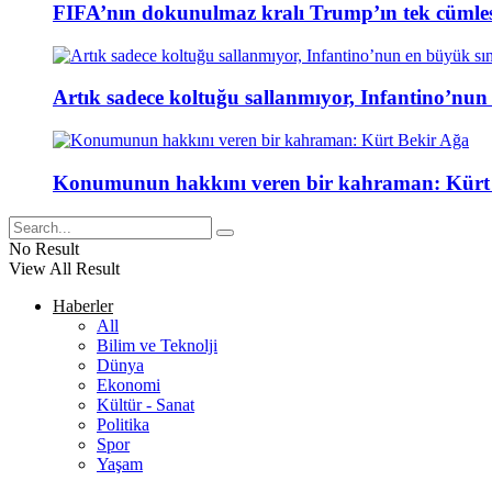
FIFA’nın dokunulmaz kralı Trump’ın tek cümlesi
Artık sadece koltuğu sallanmıyor, Infantino’nun
Konumunun hakkını veren bir kahraman: Kürt
No Result
View All Result
Haberler
All
Bilim ve Teknolji
Dünya
Ekonomi
Kültür - Sanat
Politika
Spor
Yaşam