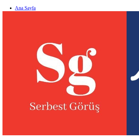
Ana Sayfa
Gizlilik politikası
Görüş & Analiz Gönder
Newsletter