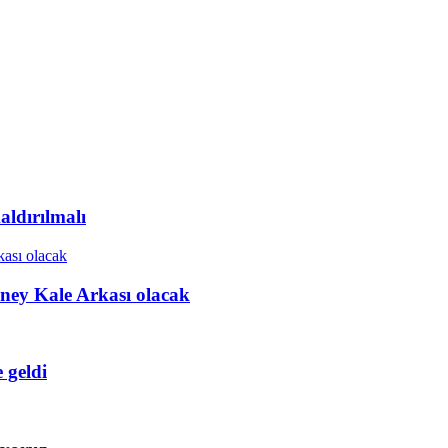
ldırılmalı
ney Kale Arkası olacak
 geldi