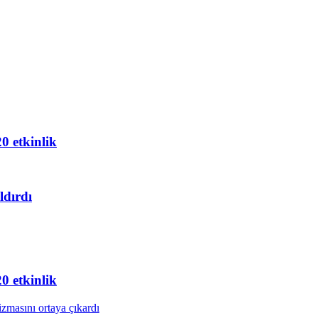
20 etkinlik
ldırdı
20 etkinlik