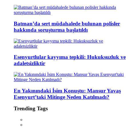
Batman’da sert müdahalede bulunan polisler
hakkında soruşturma başlatıldı
Esenyurtlular kayyıma tepkili: Hukuksuzluk ve
adaletsizliktir
En Yakınındaki İsim Konuştu: Mansur Yavaş
Esenyurt’taki Mitinge Neden Katılmadı?
Trending Tags