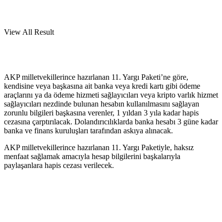
View All Result
AKP milletvekillerince hazırlanan 11. Yargı Paketi’ne göre,
kendisine veya başkasına ait banka veya kredi kartı gibi ödeme
araçlarını ya da ödeme hizmeti sağlayıcıları veya kripto varlık hizmet
sağlayıcıları nezdinde bulunan hesabın kullanılmasını sağlayan
zorunlu bilgileri başkasına verenler, 1 yıldan 3 yıla kadar hapis
cezasına çarptırılacak. Dolandırıcılıklarda banka hesabı 3 güne kadar
banka ve finans kuruluşları tarafından askıya alınacak.
AKP milletvekillerince hazırlanan 11. Yargı Paketiyle, haksız
menfaat sağlamak amacıyla hesap bilgilerini başkalarıyla
paylaşanlara hapis cezası verilecek.