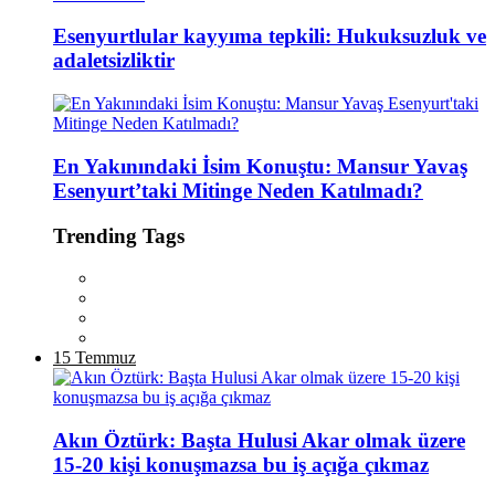
Esenyurtlular kayyıma tepkili: Hukuksuzluk ve
adaletsizliktir
En Yakınındaki İsim Konuştu: Mansur Yavaş
Esenyurt’taki Mitinge Neden Katılmadı?
Trending Tags
15 Temmuz
Akın Öztürk: Başta Hulusi Akar olmak üzere
15-20 kişi konuşmazsa bu iş açığa çıkmaz