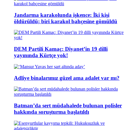
Jandarma karakolunda işkence: İki kişi
öldürüldü; biri karakol bahçesine gömüldü
DEM Partili Kamaç: Diyanet’in 19 dilli
yayınında Kürtçe yok!
Adliye binalarımız güzel ama adalet var mı?
Batman’da sert müdahalede bulunan polisler
hakkında soruşturma başlatıldı