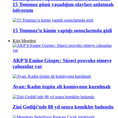
15 Temmuz günü yaşadığım olayları anlatmak
istiyorum
15 Temmuz’u kimin yaptığı sonuçlarında gizli
Kürt Meselesi
AKP’li Emine Gözgeç: Süreci provoke etmeye
çalışanlar var
Ayan: Kadın özgün alt komisyonu kurulmalı
Zini Gediği’nde 88 yıl sonra kemikler bulundu