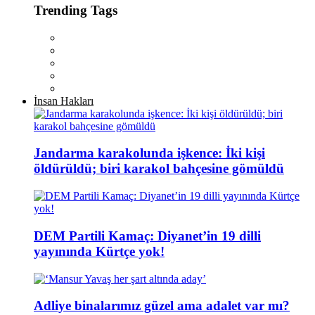
Trending Tags
İnsan Hakları
Jandarma karakolunda işkence: İki kişi
öldürüldü; biri karakol bahçesine gömüldü
DEM Partili Kamaç: Diyanet’in 19 dilli
yayınında Kürtçe yok!
Adliye binalarımız güzel ama adalet var mı?