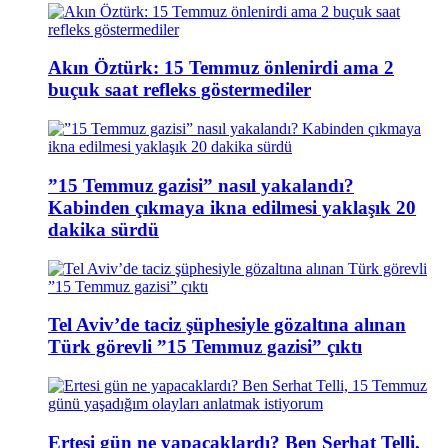
Akın Öztürk: 15 Temmuz önlenirdi ama 2
buçuk saat refleks göstermediler
”15 Temmuz gazisi” nasıl yakalandı?
Kabinden çıkmaya ikna edilmesi yaklaşık 20
dakika sürdü
Tel Aviv’de taciz şüphesiyle gözaltına alınan
Türk görevli ”15 Temmuz gazisi” çıktı
Ertesi gün ne yapacaklardı? Ben Serhat Telli,