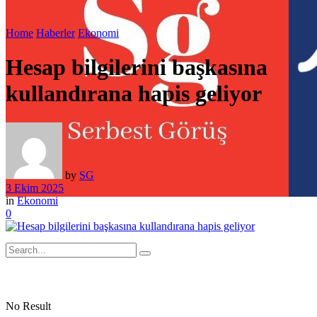
Home
Haberler
Ekonomi
Hesap bilgilerini başkasına
kullandırana hapis geliyor
by
SG
3 Ekim 2025
in
Ekonomi
0
No Result