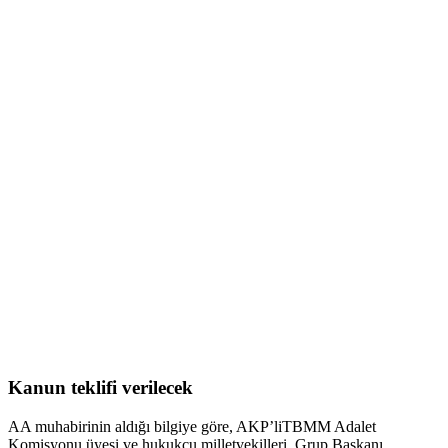
Kanun teklifi verilecek
AA muhabirinin aldığı bilgiye göre, AKP’liTBMM Adalet
Komisyonu üyesi ve hukukçu milletvekilleri, Grup Başkanı