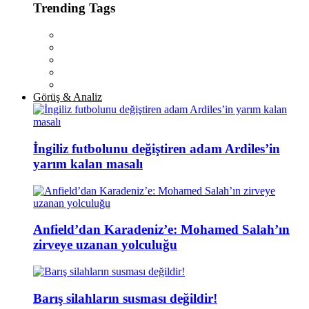
Trending Tags
Görüş & Analiz
İngiliz futbolunu değiştiren adam Ardiles’in
yarım kalan masalı
Anfield’dan Karadeniz’e: Mohamed Salah’ın
zirveye uzanan yolculuğu
Barış silahların susması değildir!