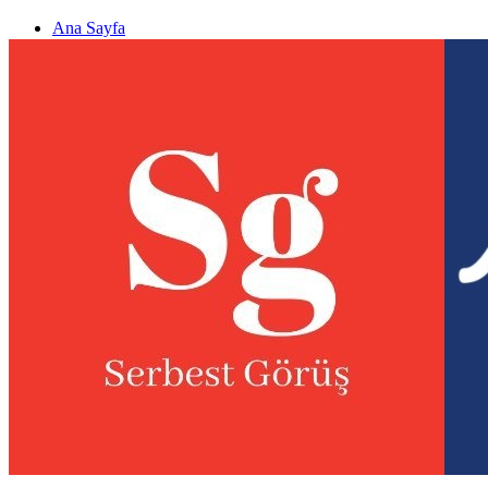
Ana Sayfa
Gizlilik politikası
Görüş & Analiz Gönder
Newsletter