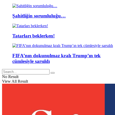
Şahitliğin sorumluluğu…
Tatarları beklerken!
FIFA’nın dokunulmaz kralı Trump’ın tek
cümlesiyle sarsıldı
No Result
View All Result