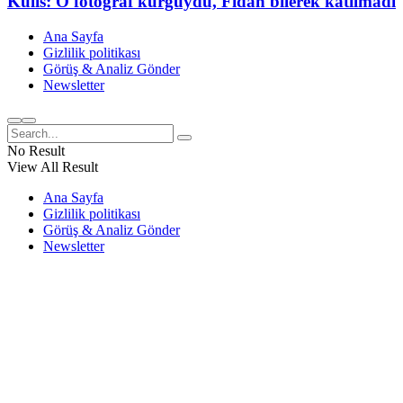
Kulis: O fotoğraf kurguydu, Fidan bilerek katılmadı
Ana Sayfa
Gizlilik politikası
Görüş & Analiz Gönder
Newsletter
No Result
View All Result
Ana Sayfa
Gizlilik politikası
Görüş & Analiz Gönder
Newsletter