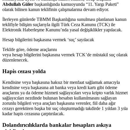
Abdullah Güler
başkanlığında kamuoyunda “11. Yargı Paketi”
olarak bilinen kanun teklifinin çalışmalarına devam ediyor.
İlerleyen günlerde TBMM Başkanlığına sunulması planlanan kanun
teklifiyle bilişim suçlarıyla ilgili Türk Ceza Kanunu (TCK) ile
Elektronik Haberleşme Kanunu’nda yasal değişiklikler yapılacak.
Hesap bilgilerini başkasına vermek ‘suç’ sayılacak
Teklife göre, ödeme araçlarını
veya hesap bilgilerini başkasına vermek TCK’de müstakil suç olarak
düzenlenecek.
Hapis cezası yolda
Kendisine veya başkasına haksız bir menfaat sağlamak amacıyla
kendisine veya başkasına ait banka veya kredi kartı gibi ödeme
araçlarını ya da ödeme hizmeti sağlayıcıları veya kripto varlık hizmet
sağlayıcıları nezdinde bulunan hesabın kullanılmasını sağlayan
zorunlu bilgileri veya araçları başkasına verenler, fiil daha ağır
cezayı gerektiren başka bir suç oluşturmadığı takdirde 1 yıldan 3 yıla
kadar hapis cezasına çarptırılacak.
Dolandırıcılıklarda bankalar hesapları askıya