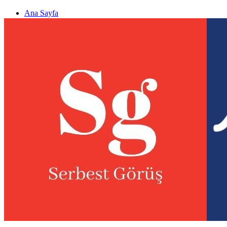
Ana Sayfa
Gizlilik politikası
Görüş & Analiz Gönder
Newsletter