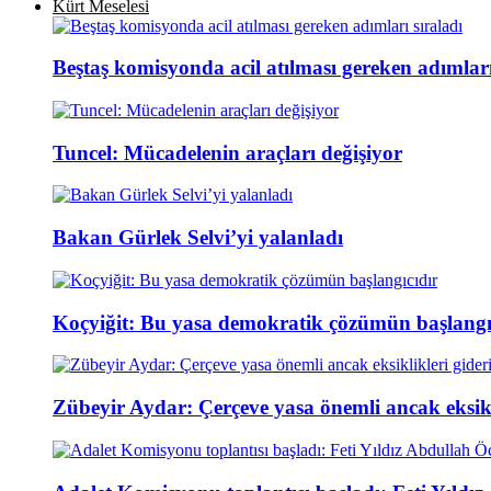
Kürt Meselesi
Beştaş komisyonda acil atılması gereken adımları
Tuncel: Mücadelenin araçları değişiyor
Bakan Gürlek Selvi’yi yalanladı
Koçyiğit: Bu yasa demokratik çözümün başlangı
Zübeyir Aydar: Çerçeve yasa önemli ancak eksikli