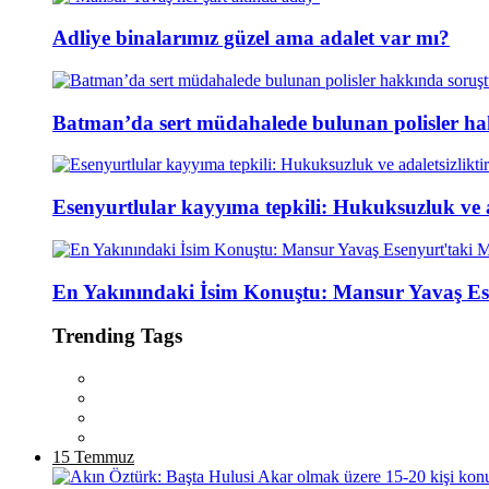
Adliye binalarımız güzel ama adalet var mı?
Batman’da sert müdahalede bulunan polisler ha
Esenyurtlular kayyıma tepkili: Hukuksuzluk ve ad
En Yakınındaki İsim Konuştu: Mansur Yavaş Es
Trending Tags
15 Temmuz