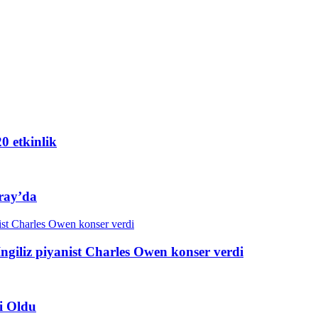
20 etkinlik
ray’da
ngiliz piyanist Charles Owen konser verdi
i Oldu