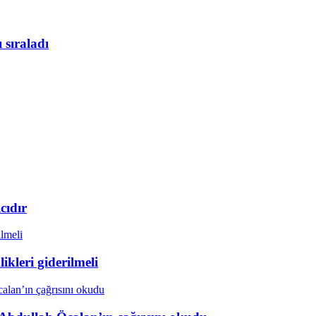
 sıraladı
cıdır
kleri giderilmeli