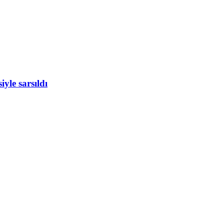
yle sarsıldı