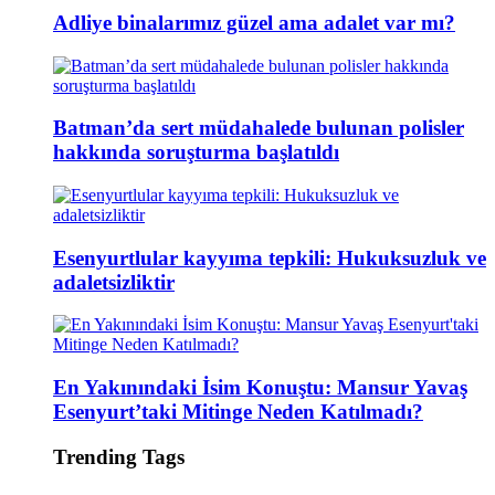
Adliye binalarımız güzel ama adalet var mı?
Batman’da sert müdahalede bulunan polisler
hakkında soruşturma başlatıldı
Esenyurtlular kayyıma tepkili: Hukuksuzluk ve
adaletsizliktir
En Yakınındaki İsim Konuştu: Mansur Yavaş
Esenyurt’taki Mitinge Neden Katılmadı?
Trending Tags