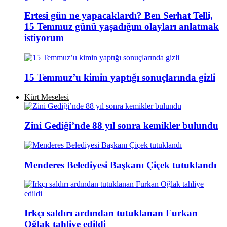
Ertesi gün ne yapacaklardı? Ben Serhat Telli,
15 Temmuz günü yaşadığım olayları anlatmak
istiyorum
15 Temmuz’u kimin yaptığı sonuçlarında gizli
Kürt Meselesi
Zini Gediği’nde 88 yıl sonra kemikler bulundu
Menderes Belediyesi Başkanı Çiçek tutuklandı
Irkçı saldırı ardından tutuklanan Furkan
Oğlak tahliye edildi