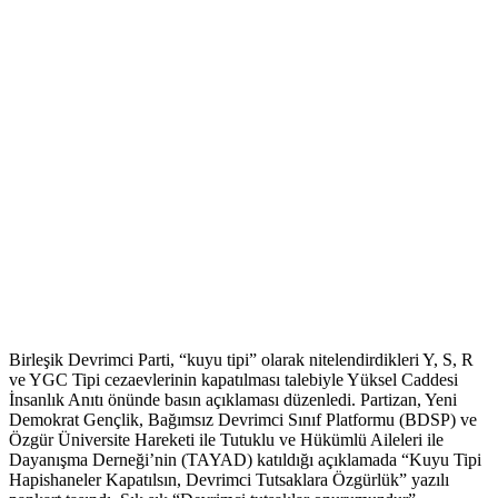
Birleşik Devrimci Parti, “kuyu tipi” olarak nitelendirdikleri Y, S, R
ve YGC Tipi cezaevlerinin kapatılması talebiyle Yüksel Caddesi
İnsanlık Anıtı önünde basın açıklaması düzenledi. Partizan, Yeni
Demokrat Gençlik, Bağımsız Devrimci Sınıf Platformu (BDSP) ve
Özgür Üniversite Hareketi ile Tutuklu ve Hükümlü Aileleri ile
Dayanışma Derneği’nin (TAYAD) katıldığı açıklamada “Kuyu Tipi
Hapishaneler Kapatılsın, Devrimci Tutsaklara Özgürlük” yazılı