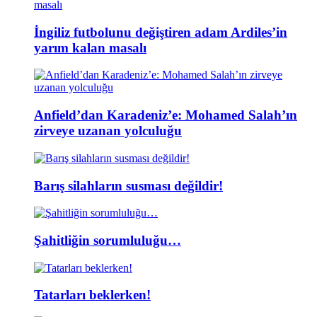
İngiliz futbolunu değiştiren adam Ardiles’in
yarım kalan masalı
Anfield’dan Karadeniz’e: Mohamed Salah’ın
zirveye uzanan yolculuğu
Barış silahların susması değildir!
Şahitliğin sorumluluğu…
Tatarları beklerken!