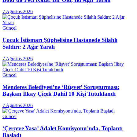
7 Ağustos 2026
Güncel
Çocuk İstismarı Şüphelisine Hastanede Silahlı
Saldırı: 2 Ağır Yaralı
7 Ağustos 2026
Güncel
Menderes Belediyesi’ne ‘Rüşvet’ Soruşturması:
Başkan İlkay Çiçek Dahil 10 Kişi Tutuklandı
7 Ağustos 2026
Güncel
‘Çerçeve Yasa’ Adalet Komisyonu’nda, Toplantı
Başladı