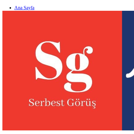
Ana Sayfa
Gizlilik politikası
Görüş & Analiz Gönder
Newsletter