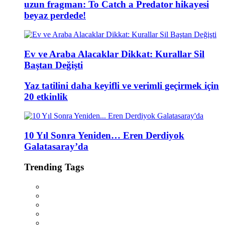
uzun fragman: To Catch a Predator hikayesi
beyaz perdede!
Ev ve Araba Alacaklar Dikkat: Kurallar Sil
Baştan Değişti
Yaz tatilini daha keyifli ve verimli geçirmek için
20 etkinlik
10 Yıl Sonra Yeniden… Eren Derdiyok
Galatasaray’da
Trending Tags