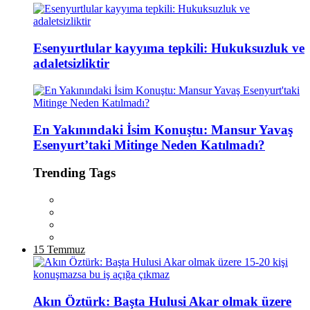
Esenyurtlular kayyıma tepkili: Hukuksuzluk ve
adaletsizliktir
En Yakınındaki İsim Konuştu: Mansur Yavaş
Esenyurt’taki Mitinge Neden Katılmadı?
Trending Tags
15 Temmuz
Akın Öztürk: Başta Hulusi Akar olmak üzere