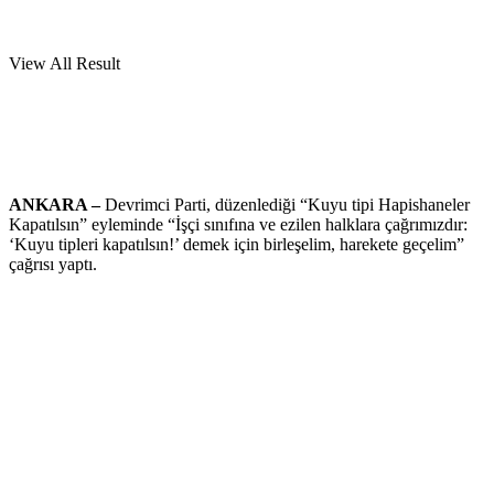
View All Result
ANKARA –
Devrimci Parti, düzenlediği “Kuyu tipi Hapishaneler
Kapatılsın” eyleminde “İşçi sınıfına ve ezilen halklara çağrımızdır:
‘Kuyu tipleri kapatılsın!’ demek için birleşelim, harekete geçelim”
çağrısı yaptı.