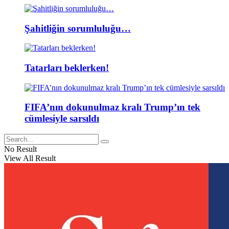
Şahitliğin sorumluluğu…
Tatarları beklerken!
FIFA’nın dokunulmaz kralı Trump’ın tek
cümlesiyle sarsıldı
No Result
View All Result