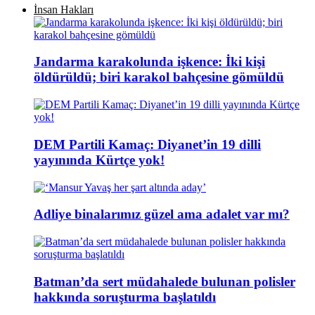
İnsan Hakları
Jandarma karakolunda işkence: İki kişi
öldürüldü; biri karakol bahçesine gömüldü
DEM Partili Kamaç: Diyanet’in 19 dilli
yayınında Kürtçe yok!
Adliye binalarımız güzel ama adalet var mı?
Batman’da sert müdahalede bulunan polisler
hakkında soruşturma başlatıldı