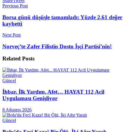
Share
Tweet
Previous Post
Borsa günü düşüşle tamamladı: Yüzde 2,61 değer
kaybetti
Next Post
Norveç’te Zafer Filistin Dostu İşçi Partisi’nin!
Related
Posts
Güncel
İhbar, İlk Yardım, Afet… HAYAT 112 Acil
Uygulaması Genişliyor
8 Ağustos 2026
Güncel
Bolu’da Feci Kaza! Bir Ölü, İki Ağır Yaralı