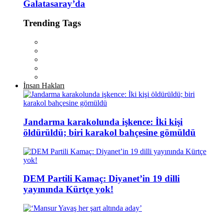
Galatasaray’da
Trending Tags
İnsan Hakları
Jandarma karakolunda işkence: İki kişi
öldürüldü; biri karakol bahçesine gömüldü
DEM Partili Kamaç: Diyanet’in 19 dilli
yayınında Kürtçe yok!