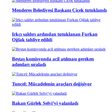
Menderes Belediyesi Başkanı Çiçek tutuklandı
Irkçı saldırı ardından tutuklanan Furkan
Oğlak tahliye edildi
Beştaş komisyonda acil atılması gereken
adımları sıraladı
Tuncel: Mücadelenin araçları değişiyor
Bakan Gürlek Selvi’yi yalanladı