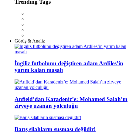
Trending Tags
Görüş & Analiz
İngiliz futbolunu değiştiren adam Ardiles’in
yarım kalan masalı
Anfield’dan Karadeniz’e: Mohamed Salah’ın
zirveye uzanan yolculuğu
Barış silahların susması değildir!