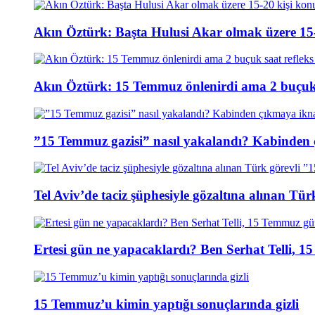
Akın Öztürk: Başta Hulusi Akar olmak üzere 15-
Akın Öztürk: 15 Temmuz önlenirdi ama 2 buçuk s
”15 Temmuz gazisi” nasıl yakalandı? Kabinden 
Tel Aviv’de taciz şüphesiyle gözaltına alınan Tür
Ertesi gün ne yapacaklardı? Ben Serhat Telli, 
15 Temmuz’u kimin yaptığı sonuçlarında gizli