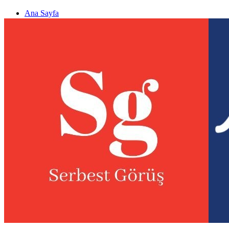
Ana Sayfa
Gizlilik politikası
Görüş & Analiz Gönder
Newsletter