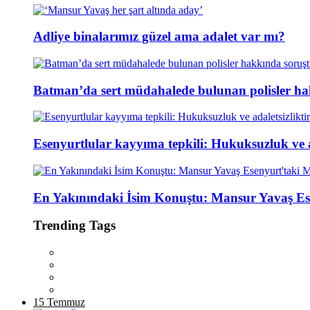
Adliye binalarımız güzel ama adalet var mı?
Batman’da sert müdahalede bulunan polisler ha
Esenyurtlular kayyıma tepkili: Hukuksuzluk ve ad
En Yakınındaki İsim Konuştu: Mansur Yavaş Es
Trending Tags
15 Temmuz