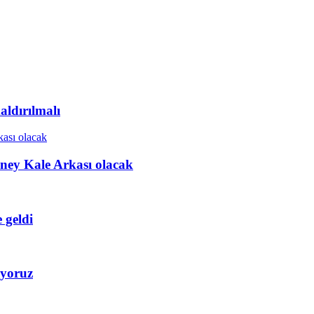
ldırılmalı
ney Kale Arkası olacak
 geldi
iyoruz