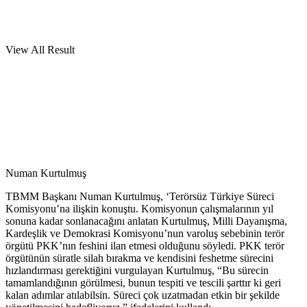
View All Result
Numan Kurtulmuş
TBMM Başkanı Numan Kurtulmuş, ‘Terörsüz Türkiye Süreci
Komisyonu’na ilişkin konuştu. Komisyonun çalışmalarının yıl
sonuna kadar sonlanacağını anlatan Kurtulmuş, Milli Dayanışma,
Kardeşlik ve Demokrasi Komisyonu’nun varoluş sebebinin terör
örgütü PKK’nın feshini ilan etmesi olduğunu söyledi. PKK terör
örgütünün süratle silah bırakma ve kendisini feshetme sürecini
hızlandırması gerektiğini vurgulayan Kurtulmuş, “Bu sürecin
tamamlandığının görülmesi, bunun tespiti ve tescili şarttır ki geri
kalan adımlar atılabilsin. Süreci çok uzatmadan etkin bir şekilde