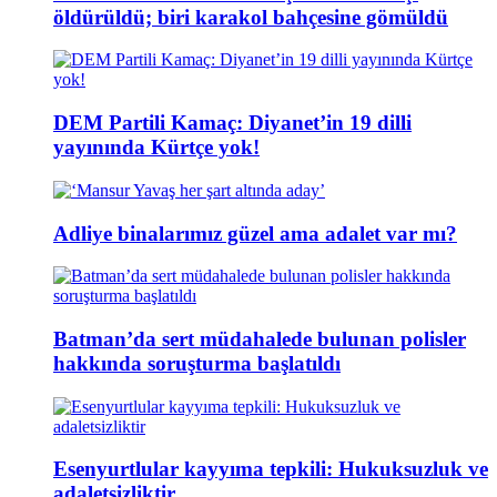
öldürüldü; biri karakol bahçesine gömüldü
DEM Partili Kamaç: Diyanet’in 19 dilli
yayınında Kürtçe yok!
Adliye binalarımız güzel ama adalet var mı?
Batman’da sert müdahalede bulunan polisler
hakkında soruşturma başlatıldı
Esenyurtlular kayyıma tepkili: Hukuksuzluk ve
adaletsizliktir