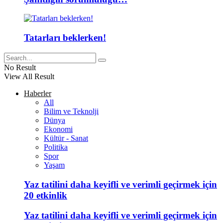
Tatarları beklerken!
No Result
View All Result
Haberler
All
Bilim ve Teknolji
Dünya
Ekonomi
Kültür - Sanat
Politika
Spor
Yaşam
Yaz tatilini daha keyifli ve verimli geçirmek için
20 etkinlik
Yaz tatilini daha keyifli ve verimli geçirmek için