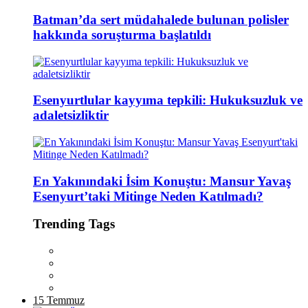
Batman’da sert müdahalede bulunan polisler
hakkında soruşturma başlatıldı
Esenyurtlular kayyıma tepkili: Hukuksuzluk ve
adaletsizliktir
En Yakınındaki İsim Konuştu: Mansur Yavaş
Esenyurt’taki Mitinge Neden Katılmadı?
Trending Tags
15 Temmuz