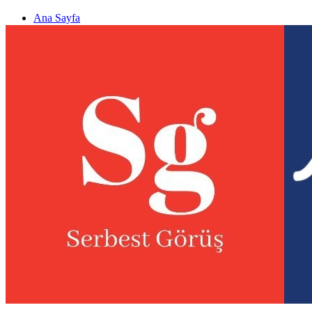
Ana Sayfa
Gizlilik politikası
Görüş & Analiz Gönder
Newsletter