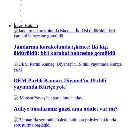
İnsan Hakları
Jandarma karakolunda işkence: İki kişi
öldürüldü; biri karakol bahçesine gömüldü
DEM Partili Kamaç: Diyanet’in 19 dilli
yayınında Kürtçe yok!
Adliye binalarımız güzel ama adalet var mı?