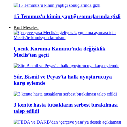
15 Temmuz’u kimin yaptığı sonuçlarında gizli
Kürt Meselesi
Çocuk Koruma Kanunu’nda değişiklik
Meclis’ten geçti
Sûr, Bismil ve Peyas’ta halk uyuşturucuya
karşı eylemde
3 kentte hasta tutsakların serbest bırakılması
talep edildi