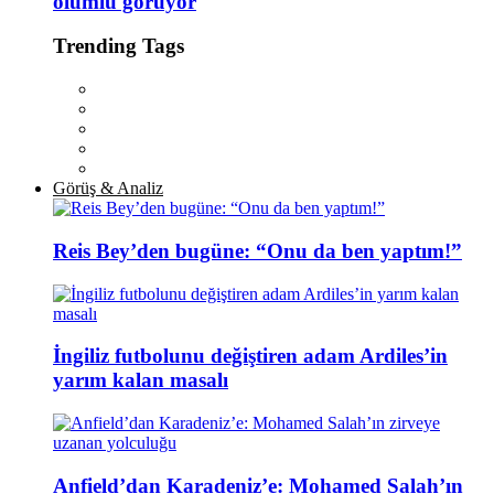
olumlu görüyor
Trending Tags
Görüş & Analiz
Reis Bey’den bugüne: “Onu da ben yaptım!”
İngiliz futbolunu değiştiren adam Ardiles’in
yarım kalan masalı
Anfield’dan Karadeniz’e: Mohamed Salah’ın