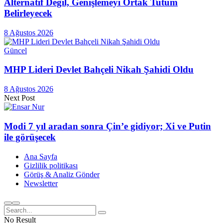
Alternatif Değil, Genişlemeyi Ortak Tutum
Belirleyecek
8 Ağustos 2026
Güncel
MHP Lideri Devlet Bahçeli Nikah Şahidi Oldu
8 Ağustos 2026
Next Post
Modi 7 yıl aradan sonra Çin’e gidiyor; Xi ve Putin
ile görüşecek
Ana Sayfa
Gizlilik politikası
Görüş & Analiz Gönder
Newsletter
No Result