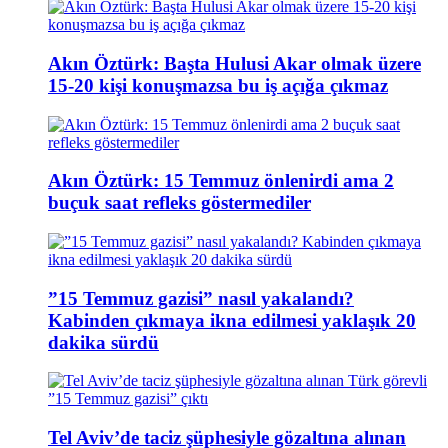
Akın Öztürk: Başta Hulusi Akar olmak üzere
15-20 kişi konuşmazsa bu iş açığa çıkmaz
Akın Öztürk: 15 Temmuz önlenirdi ama 2
buçuk saat refleks göstermediler
”15 Temmuz gazisi” nasıl yakalandı?
Kabinden çıkmaya ikna edilmesi yaklaşık 20
dakika sürdü
Tel Aviv’de taciz şüphesiyle gözaltına alınan