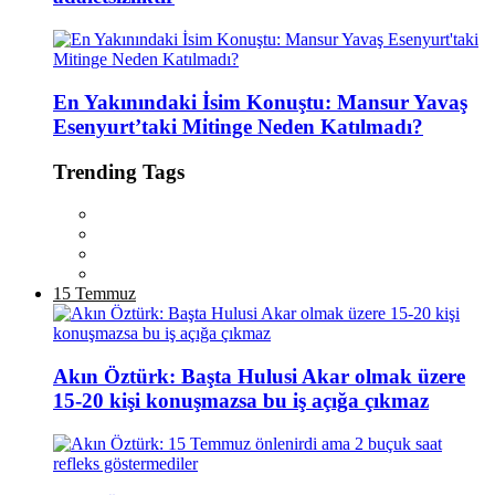
En Yakınındaki İsim Konuştu: Mansur Yavaş
Esenyurt’taki Mitinge Neden Katılmadı?
Trending Tags
15 Temmuz
Akın Öztürk: Başta Hulusi Akar olmak üzere
15-20 kişi konuşmazsa bu iş açığa çıkmaz