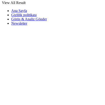
View All Result
Ana Sayfa
Gizlilik politikası
Görüş & Analiz Gönder
Newsletter