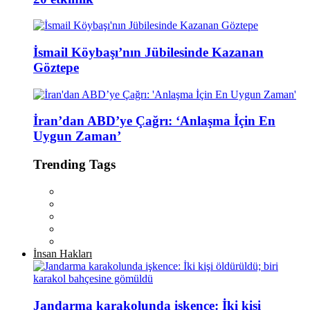
İsmail Köybaşı’nın Jübilesinde Kazanan
Göztepe
İran’dan ABD’ye Çağrı: ‘Anlaşma İçin En
Uygun Zaman’
Trending Tags
İnsan Hakları
Jandarma karakolunda işkence: İki kişi