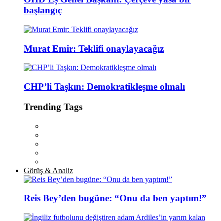
başlangıç
Murat Emir: Teklifi onaylayacağız
CHP’li Taşkın: Demokratikleşme olmalı
Trending Tags
Görüş & Analiz
Reis Bey’den bugüne: “Onu da ben yaptım!”