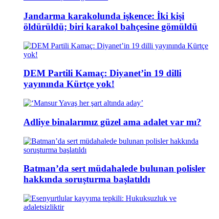
Jandarma karakolunda işkence: İki kişi
öldürüldü; biri karakol bahçesine gömüldü
DEM Partili Kamaç: Diyanet’in 19 dilli
yayınında Kürtçe yok!
Adliye binalarımız güzel ama adalet var mı?
Batman’da sert müdahalede bulunan polisler
hakkında soruşturma başlatıldı