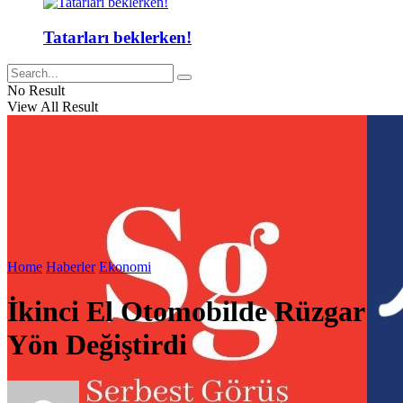
Tatarları beklerken!
No Result
View All Result
Home
Haberler
Ekonomi
İkinci El Otomobilde Rüzgar
Yön Değiştirdi