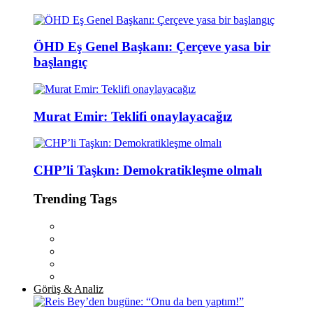
ÖHD Eş Genel Başkanı: Çerçeve yasa bir
başlangıç
Murat Emir: Teklifi onaylayacağız
CHP’li Taşkın: Demokratikleşme olmalı
Trending Tags
Görüş & Analiz