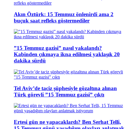
Akın Öztürk: 15 Temmuz önlenirdi ama 2
buçuk saat refleks göstermediler
”15 Temmuz gazisi” nasıl yakalandı?
Kabinden çıkmaya ikna edilmesi yaklaşık 20
dakika sürdü
Tel Aviv’de taciz şüphesiyle gözaltına alınan
Türk görevli ”15 Temmuz gazisi” çıktı
Ertesi gün ne yapacaklardı? Ben Serhat Telli,
15 Temmuz günü yaşadığım olayları anlatmak