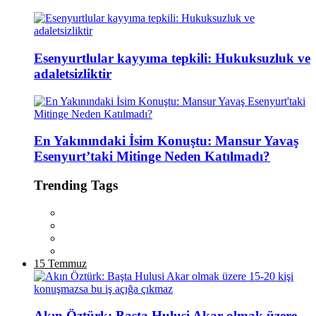
Esenyurtlular kayyıma tepkili: Hukuksuzluk ve
adaletsizliktir
En Yakınındaki İsim Konuştu: Mansur Yavaş
Esenyurt’taki Mitinge Neden Katılmadı?
Trending Tags
15 Temmuz
Akın Öztürk: Başta Hulusi Akar olmak üzere