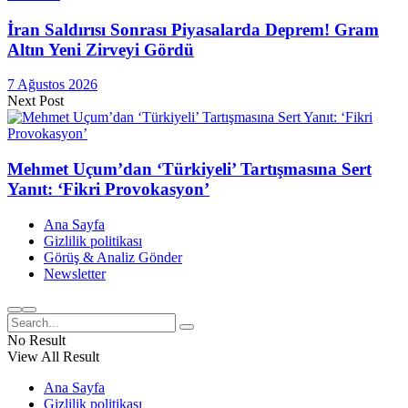
İran Saldırısı Sonrası Piyasalarda Deprem! Gram
Altın Yeni Zirveyi Gördü
7 Ağustos 2026
Next Post
Mehmet Uçum’dan ‘Türkiyeli’ Tartışmasına Sert
Yanıt: ‘Fikri Provokasyon’
Ana Sayfa
Gizlilik politikası
Görüş & Analiz Gönder
Newsletter
No Result
View All Result
Ana Sayfa
Gizlilik politikası