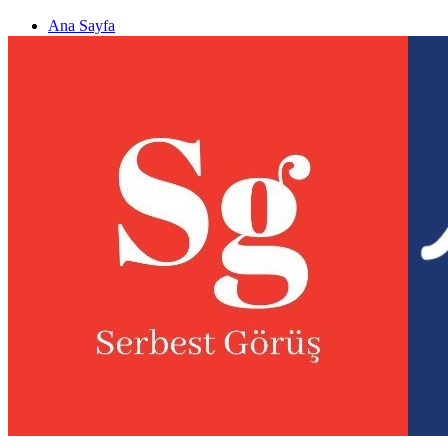
Ana Sayfa
Gizlilik politikası
Görüş & Analiz Gönder
Newsletter