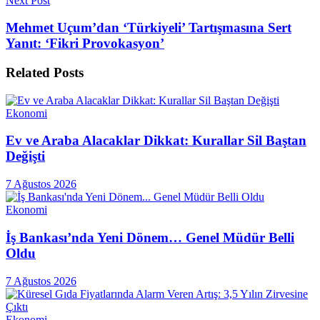
Next Post
Mehmet Uçum’dan ‘Türkiyeli’ Tartışmasına Sert
Yanıt: ‘Fikri Provokasyon’
Related
Posts
Ekonomi
Ev ve Araba Alacaklar Dikkat: Kurallar Sil Baştan
Değişti
7 Ağustos 2026
Ekonomi
İş Bankası’nda Yeni Dönem… Genel Müdür Belli
Oldu
7 Ağustos 2026
Ekonomi