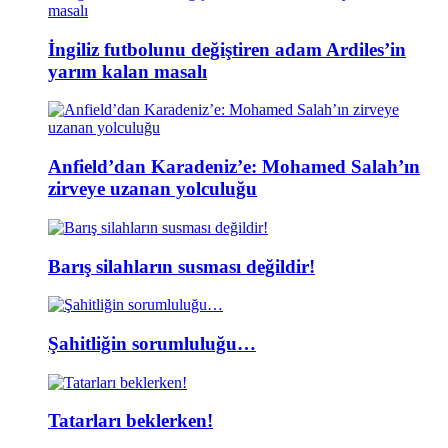
İngiliz futbolunu değiştiren adam Ardiles’in
yarım kalan masalı
Anfield’dan Karadeniz’e: Mohamed Salah’ın
zirveye uzanan yolculuğu
Barış silahların susması değildir!
Şahitliğin sorumluluğu…
Tatarları beklerken!