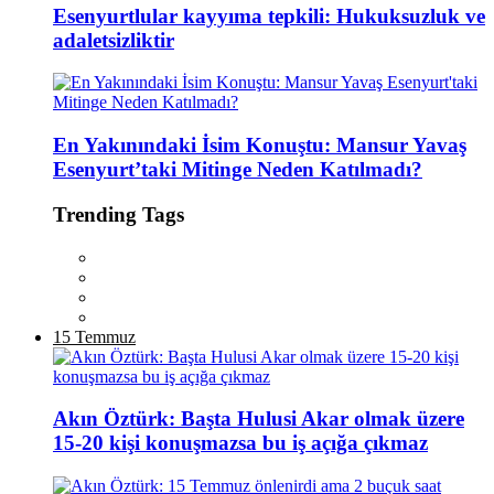
Esenyurtlular kayyıma tepkili: Hukuksuzluk ve
adaletsizliktir
En Yakınındaki İsim Konuştu: Mansur Yavaş
Esenyurt’taki Mitinge Neden Katılmadı?
Trending Tags
15 Temmuz
Akın Öztürk: Başta Hulusi Akar olmak üzere
15-20 kişi konuşmazsa bu iş açığa çıkmaz