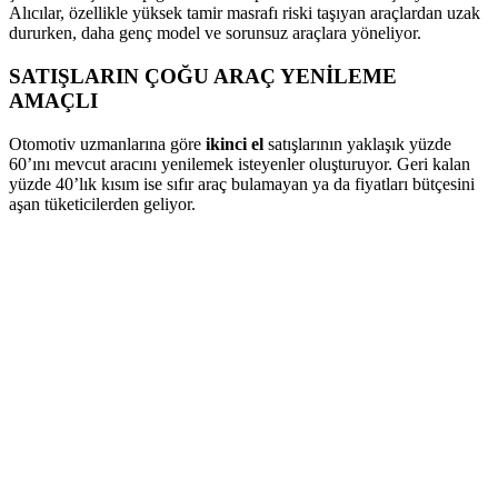
Alıcılar, özellikle yüksek tamir masrafı riski taşıyan araçlardan uzak
dururken, daha genç model ve sorunsuz araçlara yöneliyor.
SATIŞLARIN ÇOĞU ARAÇ YENİLEME
AMAÇLI
Otomotiv uzmanlarına göre
ikinci el
satışlarının yaklaşık yüzde
60’ını mevcut aracını yenilemek isteyenler oluşturuyor. Geri kalan
yüzde 40’lık kısım ise sıfır araç bulamayan ya da fiyatları bütçesini
aşan tüketicilerden geliyor.