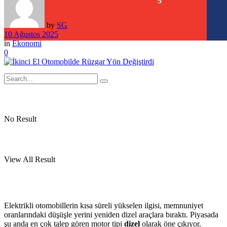
by
SG
10 Ağustos 2025
in
Ekonomi
0
No Result
View All Result
Elektrikli otomobillerin kısa süreli yükselen ilgisi, memnuniyet
oranlarındaki düşüşle yerini yeniden dizel araçlara bıraktı. Piyasada
şu anda en çok talep gören motor tipi
dizel
olarak öne çıkıyor.