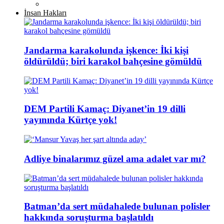
İnsan Hakları
Jandarma karakolunda işkence: İki kişi
öldürüldü; biri karakol bahçesine gömüldü
DEM Partili Kamaç: Diyanet’in 19 dilli
yayınında Kürtçe yok!
Adliye binalarımız güzel ama adalet var mı?
Batman’da sert müdahalede bulunan polisler
hakkında soruşturma başlatıldı