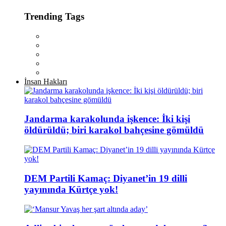
Trending Tags
İnsan Hakları
Jandarma karakolunda işkence: İki kişi
öldürüldü; biri karakol bahçesine gömüldü
DEM Partili Kamaç: Diyanet’in 19 dilli
yayınında Kürtçe yok!