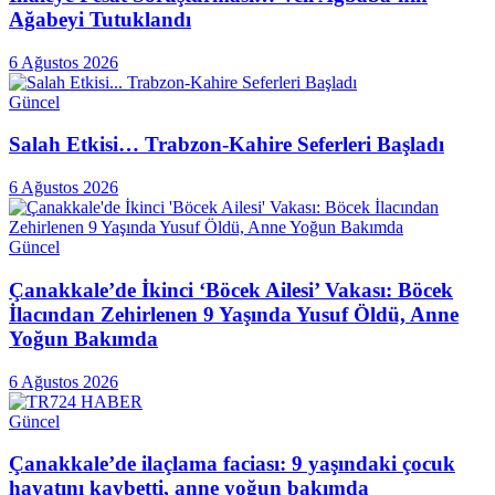
Ağabeyi Tutuklandı
6 Ağustos 2026
Güncel
Salah Etkisi… Trabzon-Kahire Seferleri Başladı
6 Ağustos 2026
Güncel
Çanakkale’de İkinci ‘Böcek Ailesi’ Vakası: Böcek
İlacından Zehirlenen 9 Yaşında Yusuf Öldü, Anne
Yoğun Bakımda
6 Ağustos 2026
Güncel
Çanakkale’de ilaçlama faciası: 9 yaşındaki çocuk
hayatını kaybetti, anne yoğun bakımda