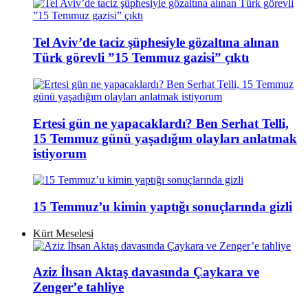
Tel Aviv’de taciz şüphesiyle gözaltına alınan
Türk görevli ”15 Temmuz gazisi” çıktı
Ertesi gün ne yapacaklardı? Ben Serhat Telli,
15 Temmuz günü yaşadığım olayları anlatmak
istiyorum
15 Temmuz’u kimin yaptığı sonuçlarında gizli
Kürt Meselesi
Aziz İhsan Aktaş davasında Çaykara ve
Zenger’e tahliye