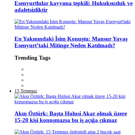
Esenyurtlular kayyıma tepkili: Hukuksuzluk ve
adaletsizliktir
En Yakınındaki İsim Konuştu: Mansur Yavaş
Esenyurt’taki Mitinge Neden Katılmadı?
Trending Tags
15 Temmuz
Akın Öztürk: Başta Hulusi Akar olmak üzere
15-20 kişi konuşmazsa bu iş açığa çıkmaz