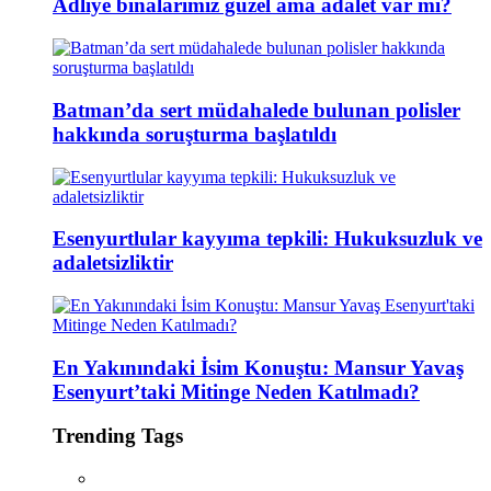
Adliye binalarımız güzel ama adalet var mı?
Batman’da sert müdahalede bulunan polisler
hakkında soruşturma başlatıldı
Esenyurtlular kayyıma tepkili: Hukuksuzluk ve
adaletsizliktir
En Yakınındaki İsim Konuştu: Mansur Yavaş
Esenyurt’taki Mitinge Neden Katılmadı?
Trending Tags