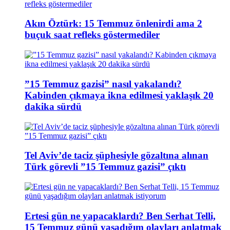
Akın Öztürk: 15 Temmuz önlenirdi ama 2
buçuk saat refleks göstermediler
”15 Temmuz gazisi” nasıl yakalandı?
Kabinden çıkmaya ikna edilmesi yaklaşık 20
dakika sürdü
Tel Aviv’de taciz şüphesiyle gözaltına alınan
Türk görevli ”15 Temmuz gazisi” çıktı
Ertesi gün ne yapacaklardı? Ben Serhat Telli,
15 Temmuz günü yaşadığım olayları anlatmak