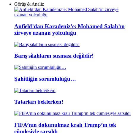
Görüş & Analiz
Anfield’dan Karadeniz’e: Mohamed Salah’ın
zirveye uzanan yolculuğu
Barış silahların susması değildir!
Şahitliğin sorumluluğu…
Tatarları beklerken!
FIFA’nın dokunulmaz kralı Trump’ın tek
cümlesiyle sarsıldı