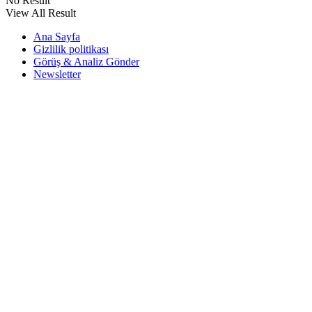
No Result
View All Result
Ana Sayfa
Gizlilik politikası
Görüş & Analiz Gönder
Newsletter