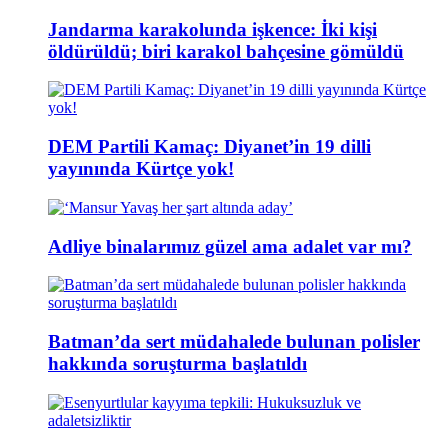
Jandarma karakolunda işkence: İki kişi
öldürüldü; biri karakol bahçesine gömüldü
DEM Partili Kamaç: Diyanet’in 19 dilli
yayınında Kürtçe yok!
Adliye binalarımız güzel ama adalet var mı?
Batman’da sert müdahalede bulunan polisler
hakkında soruşturma başlatıldı