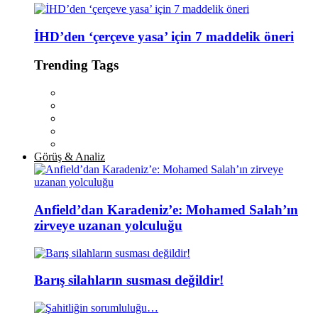
İHD’den ‘çerçeve yasa’ için 7 maddelik öneri
Trending Tags
Görüş & Analiz
Anfield’dan Karadeniz’e: Mohamed Salah’ın
zirveye uzanan yolculuğu
Barış silahların susması değildir!