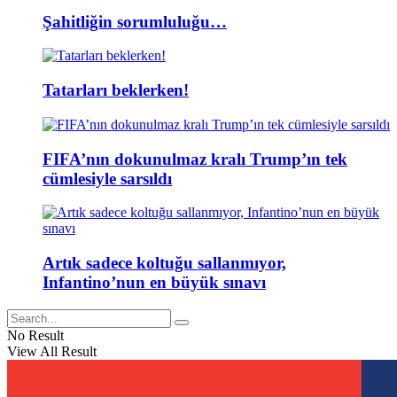
Şahitliğin sorumluluğu…
Tatarları beklerken!
FIFA’nın dokunulmaz kralı Trump’ın tek
cümlesiyle sarsıldı
Artık sadece koltuğu sallanmıyor,
Infantino’nun en büyük sınavı
No Result
View All Result