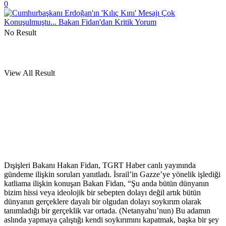
0
No Result
View All Result
Dışişleri Bakanı Hakan Fidan, TGRT Haber canlı yayınında
gündeme ilişkin soruları yanıtladı. İsrail’in Gazze’ye yönelik işlediği
katliama ilişkin konuşan Bakan Fidan, “Şu anda bütün dünyanın
bizim hissi veya ideolojik bir sebepten dolayı değil artık bütün
dünyanın gerçeklere dayalı bir olgudan dolayı soykırım olarak
tanımladığı bir gerçeklik var ortada. (Netanyahu’nun) Bu adamın
aslında yapmaya çalıştığı kendi soykırımını kapatmak, başka bir şey