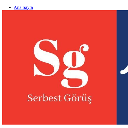
Ana Sayfa
Gizlilik politikası
Görüş & Analiz Gönder
Newsletter