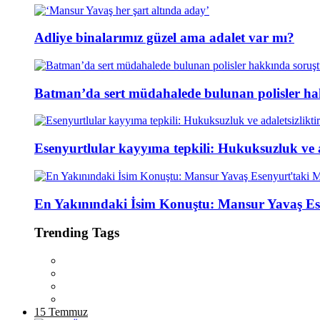
Adliye binalarımız güzel ama adalet var mı?
Batman’da sert müdahalede bulunan polisler ha
Esenyurtlular kayyıma tepkili: Hukuksuzluk ve ad
En Yakınındaki İsim Konuştu: Mansur Yavaş Es
Trending Tags
15 Temmuz