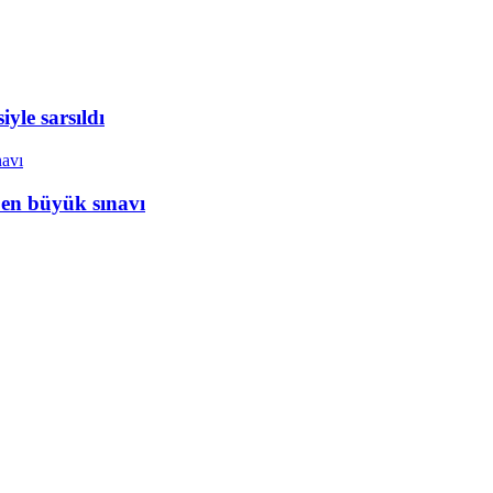
yle sarsıldı
 en büyük sınavı