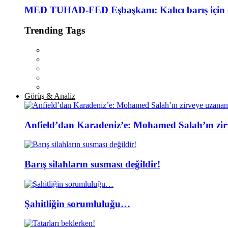
MED TUHAD-FED Eşbaşkanı: Kalıcı barış için cez
Trending Tags
Görüş & Analiz
Anfield’dan Karadeniz’e: Mohamed Salah’ın zir
Barış silahların susması değildir!
Şahitliğin sorumluluğu…