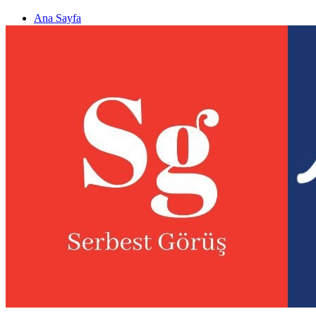
Ana Sayfa
Gizlilik politikası
Görüş & Analiz Gönder
Newsletter