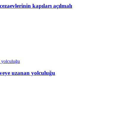
aevlerinin kapıları açılmalı
veye uzanan yolculuğu