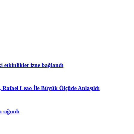
 etkinlikler izne bağlandı
 Rafael Leao İle Büyük Ölçüde Anlaşıldı
 sığındı