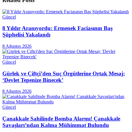
Related
Posts
Güncel
8 Yıldır Aranıyordu: Ermenek Faciasının Baş
Şüphelisi Yakalandı
8 Ağustos 2026
Güncel
Gürlek ve Çiftçi’den Suç Örgütlerine Ortak Mesaj:
‘Devlet Tepenize Binecek’
8 Ağustos 2026
Güncel
Çanakkale Sahilinde Bomba Alarmı! Çanakkale
Savaşları’ndan Kalma Mühimmat Bulundu