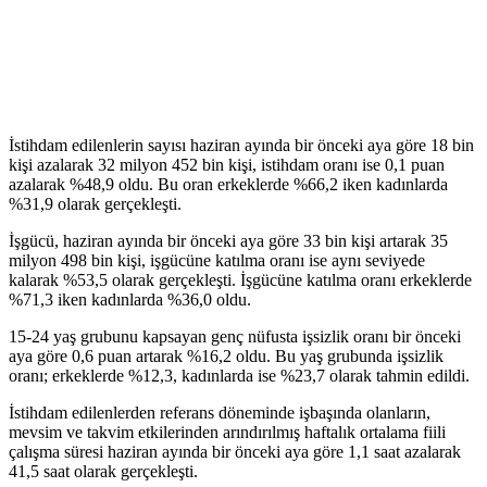
İstihdam edilenlerin sayısı haziran ayında bir önceki aya göre 18 bin
kişi azalarak 32 milyon 452 bin kişi, istihdam oranı ise 0,1 puan
azalarak %48,9 oldu. Bu oran erkeklerde %66,2 iken kadınlarda
%31,9 olarak gerçekleşti.
İşgücü, haziran ayında bir önceki aya göre 33 bin kişi artarak 35
milyon 498 bin kişi, işgücüne katılma oranı ise aynı seviyede
kalarak %53,5 olarak gerçekleşti. İşgücüne katılma oranı erkeklerde
%71,3 iken kadınlarda %36,0 oldu.
15-24 yaş grubunu kapsayan genç nüfusta işsizlik oranı bir önceki
aya göre 0,6 puan artarak %16,2 oldu. Bu yaş grubunda işsizlik
oranı; erkeklerde %12,3, kadınlarda ise %23,7 olarak tahmin edildi.
İstihdam edilenlerden referans döneminde işbaşında olanların,
mevsim ve takvim etkilerinden arındırılmış haftalık ortalama fiili
çalışma süresi haziran ayında bir önceki aya göre 1,1 saat azalarak
41,5 saat olarak gerçekleşti.