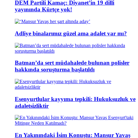
DEM Partili Kamaç: Diyanet’in 19 dilli
yayınında Kürtçe yok!
Adliye binalarımız güzel ama adalet var mı?
Batman’da sert müdahalede bulunan polisler
hakkında soruşturma başlatıldı
Esenyurtlular kayyıma tepkili: Hukuksuzluk ve
adaletsizliktir
En Yakınındaki İsim Konuştu: Mansur Yavaş