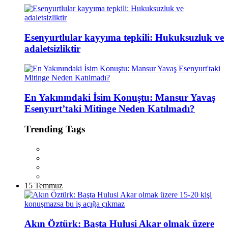
Esenyurtlular kayyıma tepkili: Hukuksuzluk ve
adaletsizliktir
En Yakınındaki İsim Konuştu: Mansur Yavaş
Esenyurt’taki Mitinge Neden Katılmadı?
Trending Tags
15 Temmuz
Akın Öztürk: Başta Hulusi Akar olmak üzere