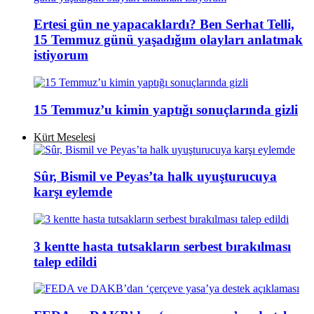
Ertesi gün ne yapacaklardı? Ben Serhat Telli,
15 Temmuz günü yaşadığım olayları anlatmak
istiyorum
15 Temmuz’u kimin yaptığı sonuçlarında gizli
Kürt Meselesi
Sûr, Bismil ve Peyas’ta halk uyuşturucuya
karşı eylemde
3 kentte hasta tutsakların serbest bırakılması
talep edildi