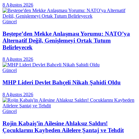
8 Ağustos 2026
Güncel
Beştepe’den Mekke Anlaşması Yorumu: NATO’ya
Alternatif Değil, Genişlemeyi Ortak Tutum
Belirleyecek
8 Ağustos 2026
Güncel
MHP Lideri Devlet Bahçeli Nikah Şahidi Oldu
8 Ağustos 2026
Güncel
Rojin Kabaiş’in Ailesine Ahlaksız Saldırı!
Çocuklarını Kaybeden Ailelere Şantaj ve Tehdit