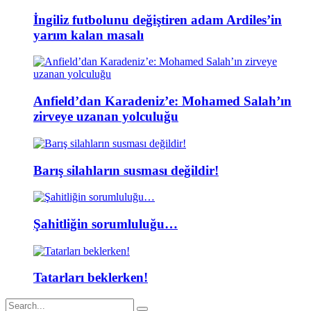
İngiliz futbolunu değiştiren adam Ardiles’in
yarım kalan masalı
Anfield’dan Karadeniz’e: Mohamed Salah’ın
zirveye uzanan yolculuğu
Barış silahların susması değildir!
Şahitliğin sorumluluğu…
Tatarları beklerken!