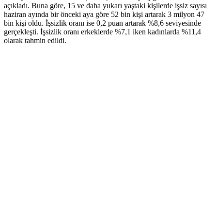
açıkladı. Buna göre, 15 ve daha yukarı yaştaki kişilerde işsiz sayısı
haziran ayında bir önceki aya göre 52 bin kişi artarak 3 milyon 47
bin kişi oldu. İşsizlik oranı ise 0,2 puan artarak %8,6 seviyesinde
gerçekleşti. İşsizlik oranı erkeklerde %7,1 iken kadınlarda %11,4
olarak tahmin edildi.