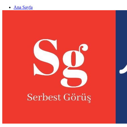
Ana Sayfa
Gizlilik politikası
Görüş & Analiz Gönder
Newsletter