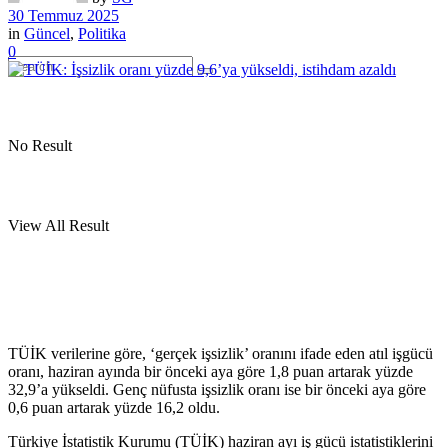
30 Temmuz 2025
in
Güncel
,
Politika
0
No Result
View All Result
TÜİK verilerine göre, ‘gerçek işsizlik’ oranını ifade eden atıl işgücü
oranı, haziran ayında bir önceki aya göre 1,8 puan artarak yüzde
32,9’a yükseldi. Genç nüfusta işsizlik oranı ise bir önceki aya göre
0,6 puan artarak yüzde 16,2 oldu.
Türkiye İstatistik Kurumu (TÜİK) haziran ayı iş gücü istatistiklerini