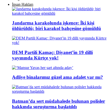
İnsan Hakları
Jandarma karakolunda işkence: İki kişi
öldürüldü; biri karakol bahçesine gömüldü
DEM Partili Kamaç: Diyanet’in 19 dilli
yayınında Kürtçe yok!
Adliye binalarımız güzel ama adalet var mı?
Batman’da sert müdahalede bulunan polisler
hakkında soruşturma başlatıldı