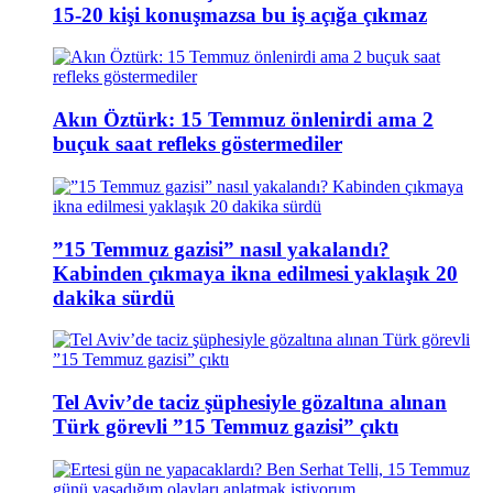
15-20 kişi konuşmazsa bu iş açığa çıkmaz
Akın Öztürk: 15 Temmuz önlenirdi ama 2
buçuk saat refleks göstermediler
”15 Temmuz gazisi” nasıl yakalandı?
Kabinden çıkmaya ikna edilmesi yaklaşık 20
dakika sürdü
Tel Aviv’de taciz şüphesiyle gözaltına alınan
Türk görevli ”15 Temmuz gazisi” çıktı