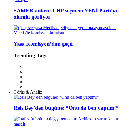
SAMER anketi: CHP seçmeni YENİ Parti’yi
olumlu görüyor
Yasa Komisyon’dan geçti
Trending Tags
Görüş & Analiz
Reis Bey’den bugüne: “Onu da ben yaptım!”