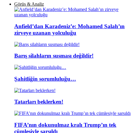
Görüş & Analiz
Anfield’dan Karadeniz’e: Mohamed Salah’ın
zirveye uzanan yolculuğu
Barış silahların susması değildir!
Şahitliğin sorumluluğu…
Tatarları beklerken!
FIFA’nın dokunulmaz kralı Trump’ın tek
cümlesiyle sarsıldı