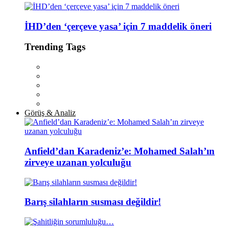
İHD’den ‘çerçeve yasa’ için 7 maddelik öneri
Trending Tags
Görüş & Analiz
Anfield’dan Karadeniz’e: Mohamed Salah’ın
zirveye uzanan yolculuğu
Barış silahların susması değildir!