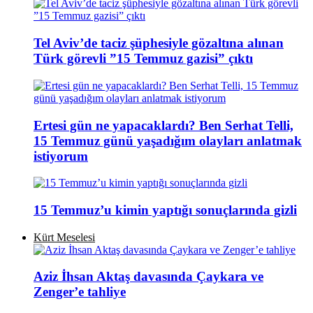
Tel Aviv’de taciz şüphesiyle gözaltına alınan
Türk görevli ”15 Temmuz gazisi” çıktı
Ertesi gün ne yapacaklardı? Ben Serhat Telli,
15 Temmuz günü yaşadığım olayları anlatmak
istiyorum
15 Temmuz’u kimin yaptığı sonuçlarında gizli
Kürt Meselesi
Aziz İhsan Aktaş davasında Çaykara ve
Zenger’e tahliye