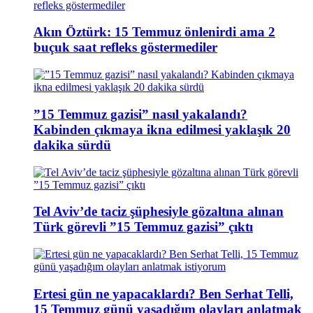
Akın Öztürk: 15 Temmuz önlenirdi ama 2
buçuk saat refleks göstermediler
”15 Temmuz gazisi” nasıl yakalandı?
Kabinden çıkmaya ikna edilmesi yaklaşık 20
dakika sürdü
Tel Aviv’de taciz şüphesiyle gözaltına alınan
Türk görevli ”15 Temmuz gazisi” çıktı
Ertesi gün ne yapacaklardı? Ben Serhat Telli,
15 Temmuz günü yaşadığım olayları anlatmak