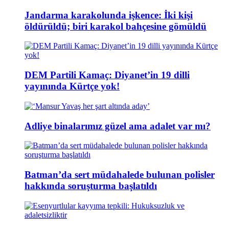
Jandarma karakolunda işkence: İki kişi
öldürüldü; biri karakol bahçesine gömüldü
DEM Partili Kamaç: Diyanet’in 19 dilli
yayınında Kürtçe yok!
Adliye binalarımız güzel ama adalet var mı?
Batman’da sert müdahalede bulunan polisler
hakkında soruşturma başlatıldı