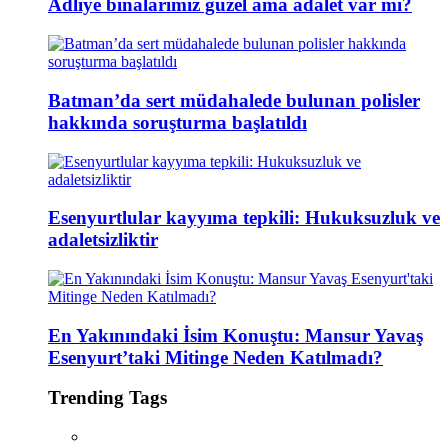
Adliye binalarımız güzel ama adalet var mı?
Batman’da sert müdahalede bulunan polisler
hakkında soruşturma başlatıldı
Esenyurtlular kayyıma tepkili: Hukuksuzluk ve
adaletsizliktir
En Yakınındaki İsim Konuştu: Mansur Yavaş
Esenyurt’taki Mitinge Neden Katılmadı?
Trending Tags