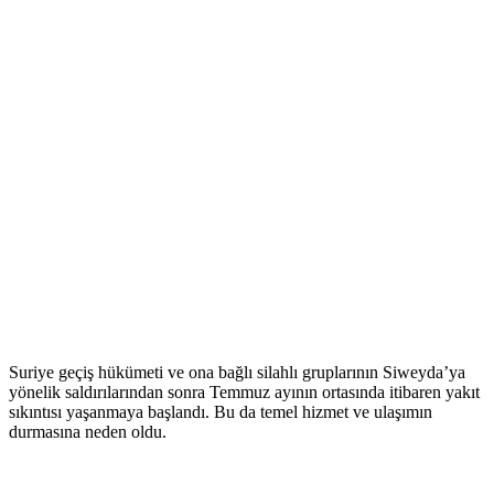
Suriye geçiş hükümeti ve ona bağlı silahlı gruplarının Siweyda’ya
yönelik saldırılarından sonra Temmuz ayının ortasında itibaren yakıt
sıkıntısı yaşanmaya başlandı. Bu da temel hizmet ve ulaşımın
durmasına neden oldu.