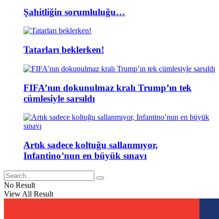
Şahitliğin sorumluluğu…
Tatarları beklerken!
FIFA’nın dokunulmaz kralı Trump’ın tek
cümlesiyle sarsıldı
Artık sadece koltuğu sallanmıyor,
Infantino’nun en büyük sınavı
No Result
View All Result