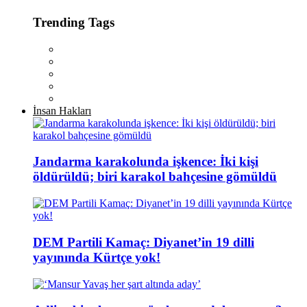
Trending Tags
İnsan Hakları
Jandarma karakolunda işkence: İki kişi
öldürüldü; biri karakol bahçesine gömüldü
DEM Partili Kamaç: Diyanet’in 19 dilli
yayınında Kürtçe yok!