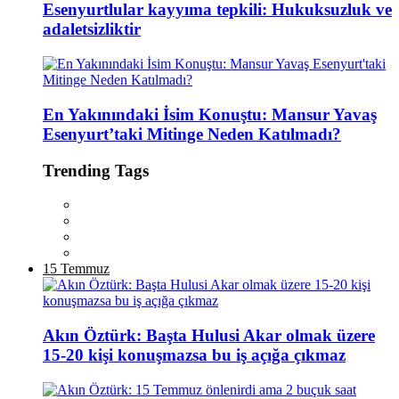
Esenyurtlular kayyıma tepkili: Hukuksuzluk ve
adaletsizliktir
En Yakınındaki İsim Konuştu: Mansur Yavaş
Esenyurt’taki Mitinge Neden Katılmadı?
Trending Tags
15 Temmuz
Akın Öztürk: Başta Hulusi Akar olmak üzere
15-20 kişi konuşmazsa bu iş açığa çıkmaz