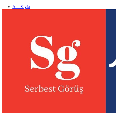
Ana Sayfa
Gizlilik politikası
Görüş & Analiz Gönder
Newsletter