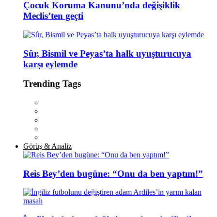
Çocuk Koruma Kanunu’nda değişiklik
Meclis’ten geçti
Sûr, Bismil ve Peyas’ta halk uyuşturucuya
karşı eylemde
Trending Tags
Görüş & Analiz
Reis Bey’den bugüne: “Onu da ben yaptım!”