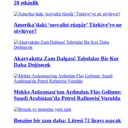
20 etkinlik
Amerika’daki ‘sosyalist rüzgâr’ Türkiye’ye ne
söylüyor?
Akaryakıtta Zam Dalgası! Tabelalar Bir Kez
Daha Değişecek
Mekke Anlaşması’nın Ardından Flaş Gelişme:
Suudi Arabistan’da Petrol Rafinerisi Vuruldu
Benzine bir zam daha: Litresi 72 lirayı aşacak