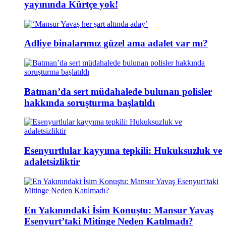
yayınında Kürtçe yok!
Adliye binalarımız güzel ama adalet var mı?
Batman’da sert müdahalede bulunan polisler
hakkında soruşturma başlatıldı
Esenyurtlular kayyıma tepkili: Hukuksuzluk ve
adaletsizliktir
En Yakınındaki İsim Konuştu: Mansur Yavaş
Esenyurt’taki Mitinge Neden Katılmadı?