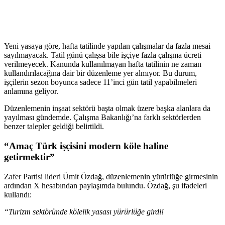
Yeni yasaya göre, hafta tatilinde yapılan çalışmalar da fazla mesai
sayılmayacak. Tatil günü çalışsa bile işçiye fazla çalışma ücreti
verilmeyecek. Kanunda kullanılmayan hafta tatilinin ne zaman
kullandırılacağına dair bir düzenleme yer almıyor. Bu durum,
işçilerin sezon boyunca sadece 11’inci gün tatil yapabilmeleri
anlamına geliyor.
Düzenlemenin inşaat sektörü başta olmak üzere başka alanlara da
yayılması gündemde. Çalışma Bakanlığı’na farklı sektörlerden
benzer talepler geldiği belirtildi.
“Amaç Türk işçisini modern köle haline
getirmektir”
Zafer Partisi lideri Ümit Özdağ, düzenlemenin yürürlüğe girmesinin
ardından X hesabından paylaşımda bulundu. Özdağ, şu ifadeleri
kullandı:
“Turizm sektöründe kölelik yasası yürürlüğe girdi!