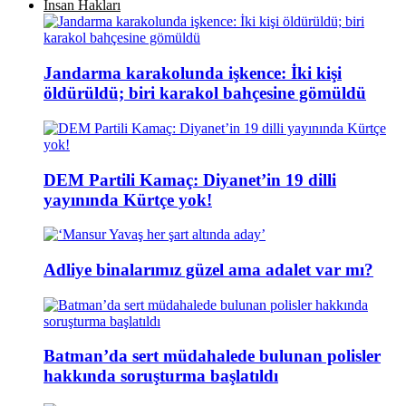
İnsan Hakları
Jandarma karakolunda işkence: İki kişi
öldürüldü; biri karakol bahçesine gömüldü
DEM Partili Kamaç: Diyanet’in 19 dilli
yayınında Kürtçe yok!
Adliye binalarımız güzel ama adalet var mı?
Batman’da sert müdahalede bulunan polisler
hakkında soruşturma başlatıldı