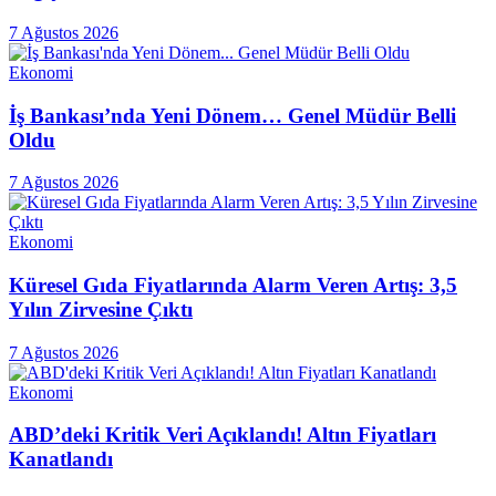
7 Ağustos 2026
Ekonomi
İş Bankası’nda Yeni Dönem… Genel Müdür Belli
Oldu
7 Ağustos 2026
Ekonomi
Küresel Gıda Fiyatlarında Alarm Veren Artış: 3,5
Yılın Zirvesine Çıktı
7 Ağustos 2026
Ekonomi
ABD’deki Kritik Veri Açıklandı! Altın Fiyatları
Kanatlandı