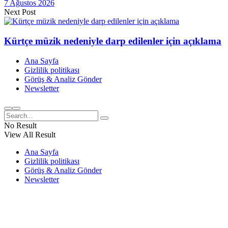
7 Ağustos 2026
Next Post
Kürtçe müzik nedeniyle darp edilenler için açıklama
Ana Sayfa
Gizlilik politikası
Görüş & Analiz Gönder
Newsletter
No Result
View All Result
Ana Sayfa
Gizlilik politikası
Görüş & Analiz Gönder
Newsletter