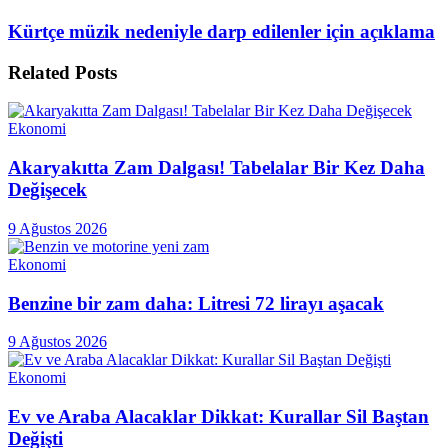
Kürtçe müzik nedeniyle darp edilenler için açıklama
Related
Posts
Ekonomi
Akaryakıtta Zam Dalgası! Tabelalar Bir Kez Daha
Değişecek
9 Ağustos 2026
Ekonomi
Benzine bir zam daha: Litresi 72 lirayı aşacak
9 Ağustos 2026
Ekonomi
Ev ve Araba Alacaklar Dikkat: Kurallar Sil Baştan
Değişti