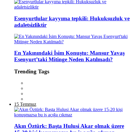
Esenyurtlular kayyıma tepkili: Hukuksuzluk ve
adaletsizliktir
En Yakınındaki İsim Konuştu: Mansur Yavaş
Esenyurt’taki Mitinge Neden Katılmadı?
Trending Tags
15 Temmuz
Akın Öztürk: Başta Hulusi Akar olmak üzere