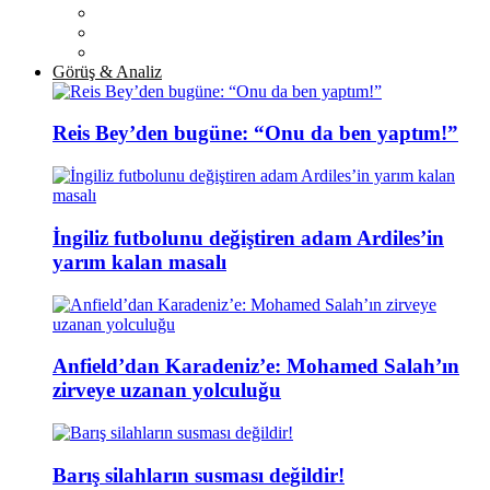
Görüş & Analiz
Reis Bey’den bugüne: “Onu da ben yaptım!”
İngiliz futbolunu değiştiren adam Ardiles’in
yarım kalan masalı
Anfield’dan Karadeniz’e: Mohamed Salah’ın
zirveye uzanan yolculuğu
Barış silahların susması değildir!