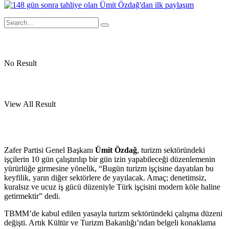
No Result
View All Result
Zafer Partisi Genel Başkanı
Ümit Özdağ
, turizm sektöründeki
işçilerin 10 gün çalıştırılıp bir gün izin yapabileceği düzenlemenin
yürürlüğe girmesine yönelik, “Bugün turizm işçisine dayatılan bu
keyfilik, yarın diğer sektörlere de yayılacak. Amaç; denetimsiz,
kuralsız ve ucuz iş gücü düzeniyle Türk işçisini modern köle haline
getirmektir” dedi.
TBMM’de kabul edilen yasayla turizm sektöründeki çalışma düzeni
değişti. Artık Kültür ve Turizm Bakanlığı’ndan belgeli konaklama