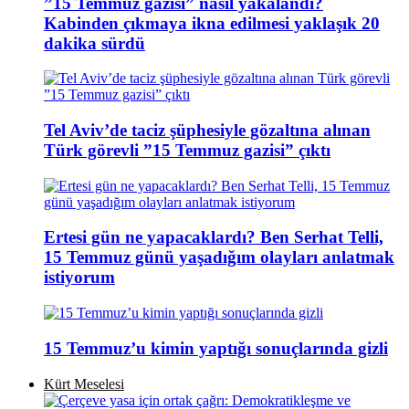
”15 Temmuz gazisi” nasıl yakalandı?
Kabinden çıkmaya ikna edilmesi yaklaşık 20
dakika sürdü
Tel Aviv’de taciz şüphesiyle gözaltına alınan
Türk görevli ”15 Temmuz gazisi” çıktı
Ertesi gün ne yapacaklardı? Ben Serhat Telli,
15 Temmuz günü yaşadığım olayları anlatmak
istiyorum
15 Temmuz’u kimin yaptığı sonuçlarında gizli
Kürt Meselesi