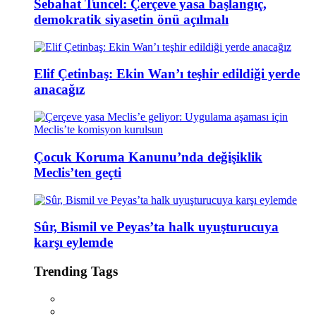
Sebahat Tuncel: Çerçeve yasa başlangıç,
demokratik siyasetin önü açılmalı
Elif Çetinbaş: Ekin Wan’ı teşhir edildiği yerde
anacağız
Çocuk Koruma Kanunu’nda değişiklik
Meclis’ten geçti
Sûr, Bismil ve Peyas’ta halk uyuşturucuya
karşı eylemde
Trending Tags