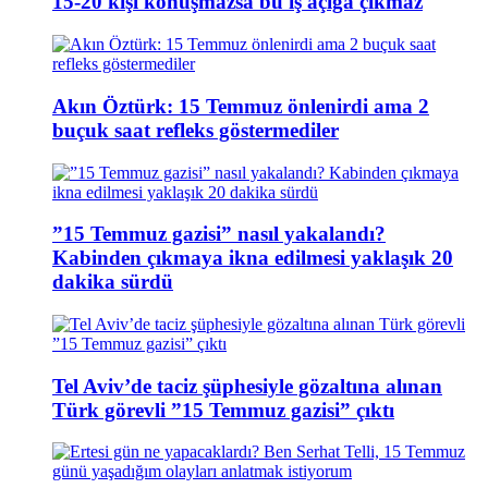
15-20 kişi konuşmazsa bu iş açığa çıkmaz
Akın Öztürk: 15 Temmuz önlenirdi ama 2
buçuk saat refleks göstermediler
”15 Temmuz gazisi” nasıl yakalandı?
Kabinden çıkmaya ikna edilmesi yaklaşık 20
dakika sürdü
Tel Aviv’de taciz şüphesiyle gözaltına alınan
Türk görevli ”15 Temmuz gazisi” çıktı