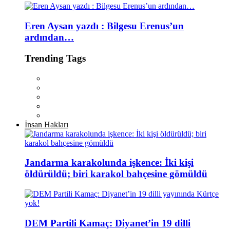
Eren Aysan yazdı : Bilgesu Erenus’un
ardından…
Trending Tags
İnsan Hakları
Jandarma karakolunda işkence: İki kişi
öldürüldü; biri karakol bahçesine gömüldü
DEM Partili Kamaç: Diyanet’in 19 dilli