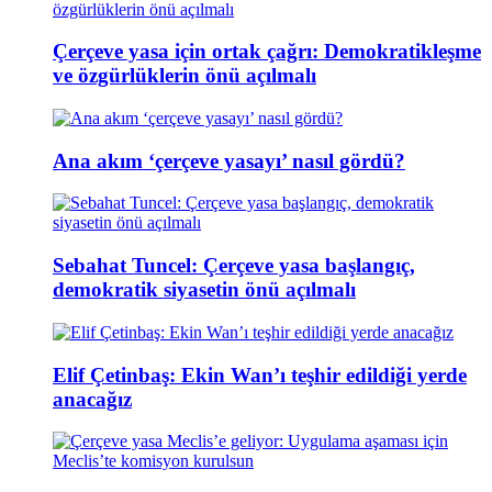
Çerçeve yasa için ortak çağrı: Demokratikleşme
ve özgürlüklerin önü açılmalı
Ana akım ‘çerçeve yasayı’ nasıl gördü?
Sebahat Tuncel: Çerçeve yasa başlangıç,
demokratik siyasetin önü açılmalı
Elif Çetinbaş: Ekin Wan’ı teşhir edildiği yerde
anacağız