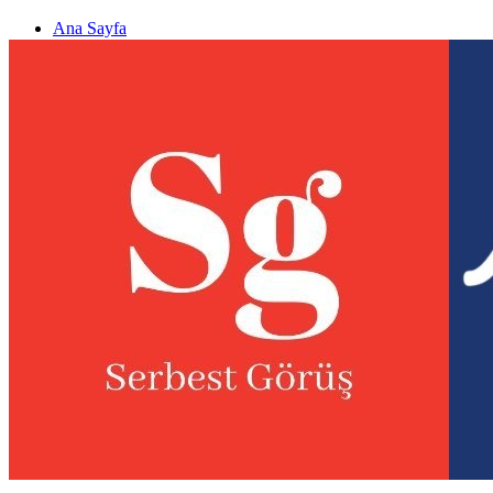
Ana Sayfa
Gizlilik politikası
Görüş & Analiz Gönder
Newsletter