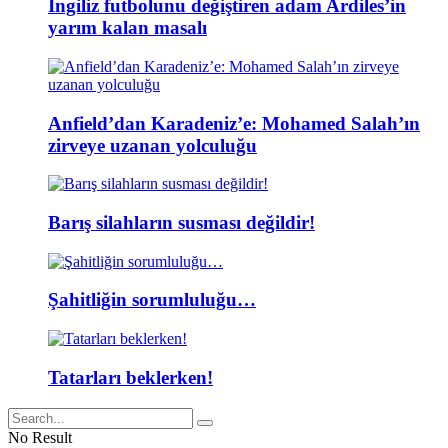
İngiliz futbolunu değiştiren adam Ardiles’in
yarım kalan masalı
Anfield’dan Karadeniz’e: Mohamed Salah’ın
zirveye uzanan yolculuğu
Barış silahların susması değildir!
Şahitliğin sorumluluğu…
Tatarları beklerken!
No Result