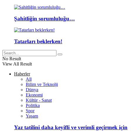
Şahitliğin sorumluluğu…
Tatarları beklerken!
No Result
View All Result
Haberler
All
Bilim ve Teknolji
Dünya
Ekonomi
Kültür - Sanat
Politika
Spor
Yaşam
Yaz tatilini daha keyifli ve verimli geçirmek için