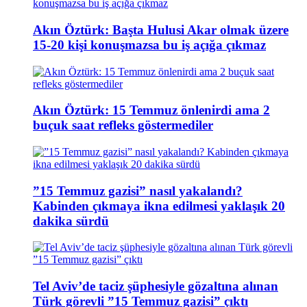
Akın Öztürk: Başta Hulusi Akar olmak üzere
15-20 kişi konuşmazsa bu iş açığa çıkmaz
Akın Öztürk: 15 Temmuz önlenirdi ama 2
buçuk saat refleks göstermediler
”15 Temmuz gazisi” nasıl yakalandı?
Kabinden çıkmaya ikna edilmesi yaklaşık 20
dakika sürdü
Tel Aviv’de taciz şüphesiyle gözaltına alınan
Türk görevli ”15 Temmuz gazisi” çıktı