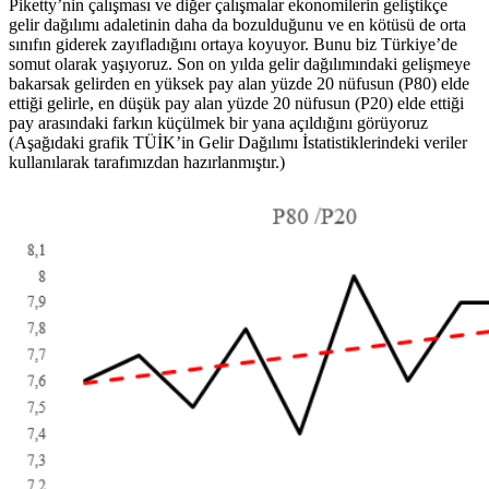
Piketty’nin çalışması ve diğer çalışmalar ekonomilerin geliştikçe
gelir dağılımı adaletinin daha da bozulduğunu ve en kötüsü de orta
sınıfın giderek zayıfladığını ortaya koyuyor. Bunu biz Türkiye’de
somut olarak yaşıyoruz. Son on yılda gelir dağılımındaki gelişmeye
bakarsak gelirden en yüksek pay alan yüzde 20 nüfusun (P80) elde
ettiği gelirle, en düşük pay alan yüzde 20 nüfusun (P20) elde ettiği
pay arasındaki farkın küçülmek bir yana açıldığını görüyoruz
(Aşağıdaki grafik TÜİK’in Gelir Dağılımı İstatistiklerindeki veriler
kullanılarak tarafımızdan hazırlanmıştır.)