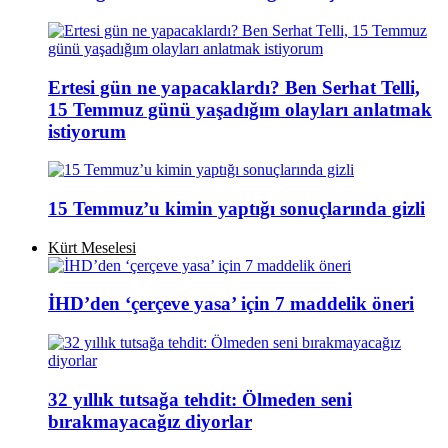
Ertesi gün ne yapacaklardı? Ben Serhat Telli,
15 Temmuz günü yaşadığım olayları anlatmak
istiyorum
15 Temmuz’u kimin yaptığı sonuçlarında gizli
Kürt Meselesi
İHD’den ‘çerçeve yasa’ için 7 maddelik öneri
32 yıllık tutsağa tehdit: Ölmeden seni
bırakmayacağız diyorlar