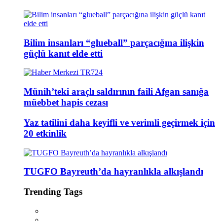
Bilim insanları “glueball” parçacığına ilişkin
güçlü kanıt elde etti
Münih’teki araçlı saldırının faili Afgan sanığa
müebbet hapis cezası
Yaz tatilini daha keyifli ve verimli geçirmek için
20 etkinlik
TUGFO Bayreuth’da hayranlıkla alkışlandı
Trending Tags