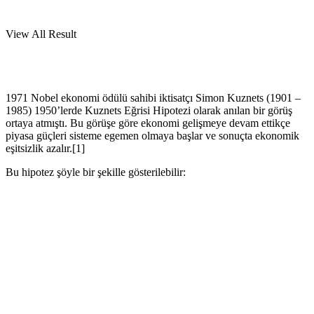
View All Result
1971 Nobel ekonomi ödülü sahibi iktisatçı Simon Kuznets (1901 –
1985) 1950’lerde Kuznets Eğrisi Hipotezi olarak anılan bir görüş
ortaya atmıştı. Bu görüşe göre ekonomi gelişmeye devam ettikçe
piyasa güçleri sisteme egemen olmaya başlar ve sonuçta ekonomik
eşitsizlik azalır.[1]
Bu hipotez şöyle bir şekille gösterilebilir: