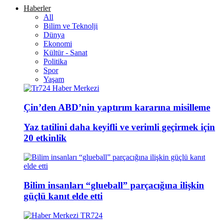
Haberler
All
Bilim ve Teknolji
Dünya
Ekonomi
Kültür - Sanat
Politika
Spor
Yaşam
Çin’den ABD’nin yaptırım kararına misilleme
Yaz tatilini daha keyifli ve verimli geçirmek için
20 etkinlik
Bilim insanları “glueball” parçacığına ilişkin
güçlü kanıt elde etti