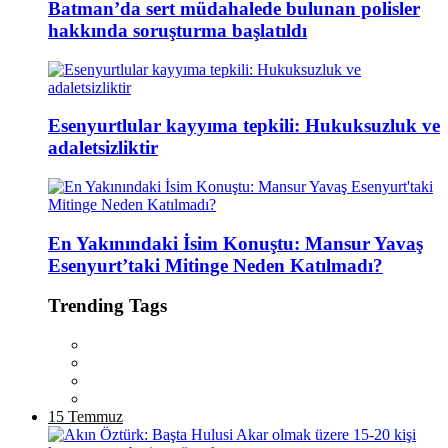
Batman’da sert müdahalede bulunan polisler
hakkında soruşturma başlatıldı
Esenyurtlular kayyıma tepkili: Hukuksuzluk ve
adaletsizliktir
En Yakınındaki İsim Konuştu: Mansur Yavaş
Esenyurt’taki Mitinge Neden Katılmadı?
Trending Tags
15 Temmuz