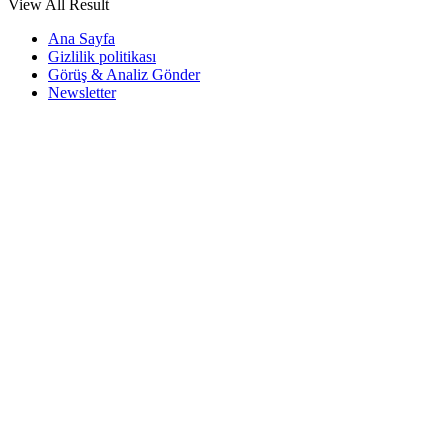
View All Result
Ana Sayfa
Gizlilik politikası
Görüş & Analiz Gönder
Newsletter