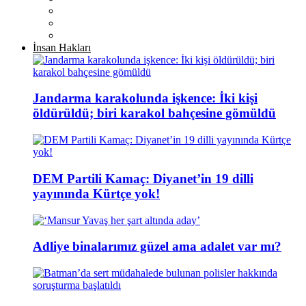
İnsan Hakları
Jandarma karakolunda işkence: İki kişi
öldürüldü; biri karakol bahçesine gömüldü
DEM Partili Kamaç: Diyanet’in 19 dilli
yayınında Kürtçe yok!
Adliye binalarımız güzel ama adalet var mı?