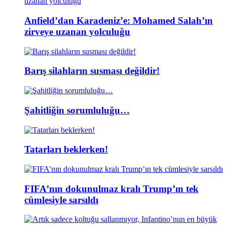
Anfield’dan Karadeniz’e: Mohamed Salah’ın
zirveye uzanan yolculuğu
Barış silahların susması değildir!
Şahitliğin sorumluluğu…
Tatarları beklerken!
FIFA’nın dokunulmaz kralı Trump’ın tek
cümlesiyle sarsıldı