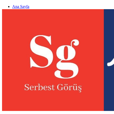
Ana Sayfa
Gizlilik politikası
Görüş & Analiz Gönder
Newsletter