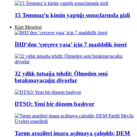
15 Temmuz’u kimin yaptığı sonuçlarında gizli
Kürt Meselesi
İHD’den ‘çerçeve yasa’ için 7 maddelik öneri
32 yıllık tutsağa tehdit: Ölmeden seni
bırakmayacağız diyorlar
DTSO: Yeni bir dönem başlıyor
Tarım arazileri imara açılmaya çalışıldı; DEM