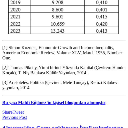
[1] Simon Kuznets, Economic Growth and Income Inequality,
American Economic Review, Volume XLV, March 1955, Number
One.
[2] Thomas Piketty, Yirmi birinci Yüzyılda Kapital (Çeviren: Hande
Koçak), T. Niş Bankası Kültür Yayınları, 2014.
[3] Aristoteles, Politika (Çeviren: Mete Tunçay), Remzi Kitabevi
yayınları, 2014
Bu yazı Mahfi Eğilmez’in kişisel blogundan alınmıştır
Share
Tweet
Previous Post