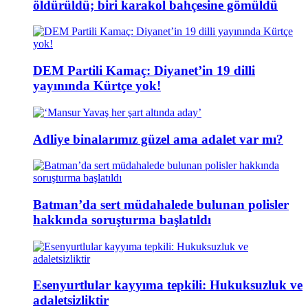
öldürüldü; biri karakol bahçesine gömüldü
DEM Partili Kamaç: Diyanet’in 19 dilli
yayınında Kürtçe yok!
Adliye binalarımız güzel ama adalet var mı?
Batman’da sert müdahalede bulunan polisler
hakkında soruşturma başlatıldı
Esenyurtlular kayyıma tepkili: Hukuksuzluk ve
adaletsizliktir