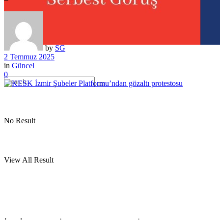
by
SG
2 Temmuz 2025
in
Güncel
0
No Result
View All Result