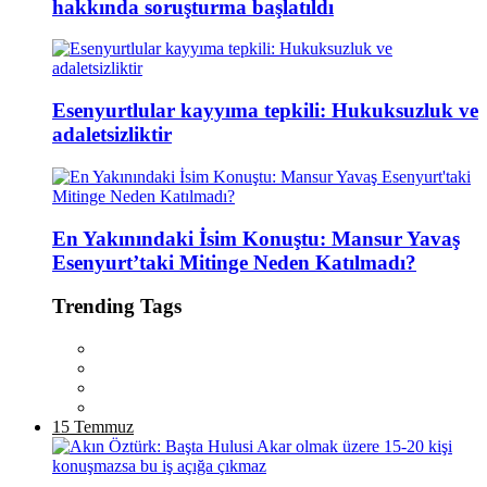
hakkında soruşturma başlatıldı
Esenyurtlular kayyıma tepkili: Hukuksuzluk ve
adaletsizliktir
En Yakınındaki İsim Konuştu: Mansur Yavaş
Esenyurt’taki Mitinge Neden Katılmadı?
Trending Tags
15 Temmuz