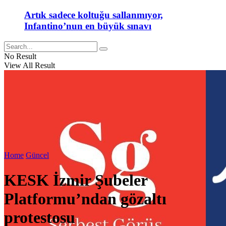
Artık sadece koltuğu sallanmıyor,
Infantino’nun en büyük sınavı
No Result
View All Result
Home
Güncel
KESK İzmir Şubeler
Platformu’ndan gözaltı
protestosu