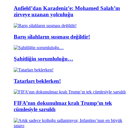
Anfield’dan Karadeniz’e: Mohamed Salah’ın
zirveye uzanan yolculuğu
Barış silahların susması değildir!
Şahitliğin sorumluluğu…
Tatarları beklerken!
FIFA’nın dokunulmaz kralı Trump’ın tek
cümlesiyle sarsıldı