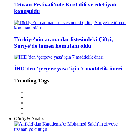
Tetwan Festivali’nde Kürt dili ve edebiyatı
konuşuldu
Türkiye’nin arananlar listesindeki Çiftçi,
Suriye’de tümen komutanı oldu
İHD’den ‘çerçeve yasa’ için 7 maddelik öneri
Trending Tags
Görüş & Analiz