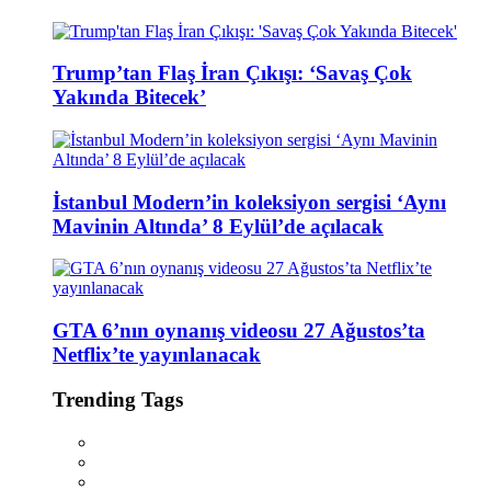
Trump’tan Flaş İran Çıkışı: ‘Savaş Çok
Yakında Bitecek’
İstanbul Modern’in koleksiyon sergisi ‘Aynı
Mavinin Altında’ 8 Eylül’de açılacak
GTA 6’nın oynanış videosu 27 Ağustos’ta
Netflix’te yayınlanacak
Trending Tags