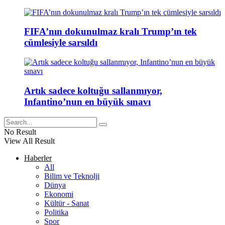
FIFA’nın dokunulmaz kralı Trump’ın tek
cümlesiyle sarsıldı
Artık sadece koltuğu sallanmıyor,
Infantino’nun en büyük sınavı
No Result
View All Result
Haberler
All
Bilim ve Teknolji
Dünya
Ekonomi
Kültür - Sanat
Politika
Spor