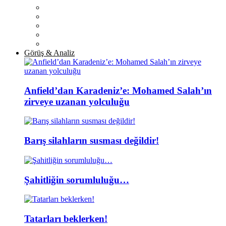
Görüş & Analiz
Anfield’dan Karadeniz’e: Mohamed Salah’ın
zirveye uzanan yolculuğu
Barış silahların susması değildir!
Şahitliğin sorumluluğu…
Tatarları beklerken!