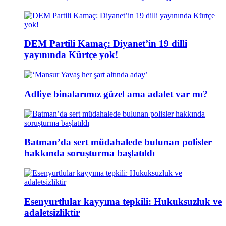
DEM Partili Kamaç: Diyanet’in 19 dilli
yayınında Kürtçe yok!
Adliye binalarımız güzel ama adalet var mı?
Batman’da sert müdahalede bulunan polisler
hakkında soruşturma başlatıldı
Esenyurtlular kayyıma tepkili: Hukuksuzluk ve
adaletsizliktir