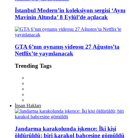
İstanbul Modern’in koleksiyon sergisi ‘Aynı
Mavinin Altında’ 8 Eylül’de açılacak
GTA 6’nın oynanış videosu 27 Ağustos’ta
Netflix’te yayınlanacak
Trending Tags
İnsan Hakları
Jandarma karakolunda işkence: İki kişi
öldürüldü; biri karakol bahçesine gömüldü