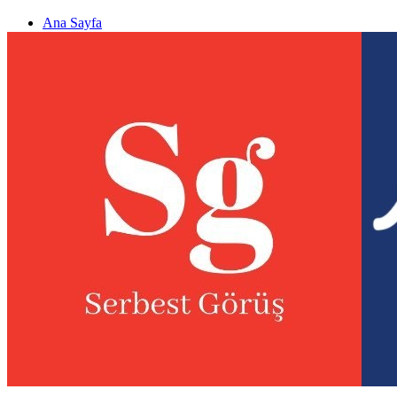
Ana Sayfa
Gizlilik politikası
Görüş & Analiz Gönder
Newsletter