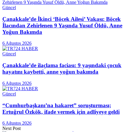
Güncel
Çanakkale’de İkinci ‘Böcek Ailesi’ Vakası: Böcek
İlacından Zehirlenen 9 Yaşında Yusuf Öldü, Anne
Yoğun Bakımda
6 Ağustos 2026
Güncel
Çanakkale’de ilaçlama faciası: 9 yaşındaki çocuk
hayatını kaybetti, anne yoğun bakımda
6 Ağustos 2026
Güncel
“Cumhurbaşkanı’na hakaret” soruşturması;
Ertuğrul Özkök, ifade vermek için adliyeye geldi
6 Ağustos 2026
Next Post