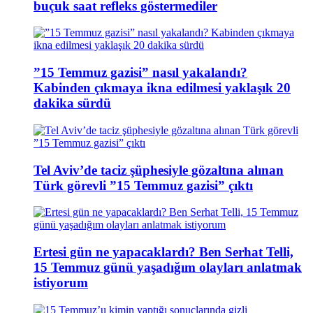
buçuk saat refleks göstermediler
”15 Temmuz gazisi” nasıl yakalandı?
Kabinden çıkmaya ikna edilmesi yaklaşık 20
dakika sürdü
Tel Aviv’de taciz şüphesiyle gözaltına alınan
Türk görevli ”15 Temmuz gazisi” çıktı
Ertesi gün ne yapacaklardı? Ben Serhat Telli,
15 Temmuz günü yaşadığım olayları anlatmak
istiyorum