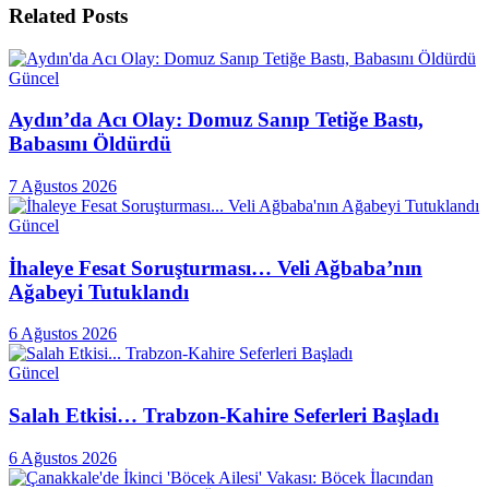
Related
Posts
Güncel
Aydın’da Acı Olay: Domuz Sanıp Tetiğe Bastı,
Babasını Öldürdü
7 Ağustos 2026
Güncel
İhaleye Fesat Soruşturması… Veli Ağbaba’nın
Ağabeyi Tutuklandı
6 Ağustos 2026
Güncel
Salah Etkisi… Trabzon-Kahire Seferleri Başladı
6 Ağustos 2026