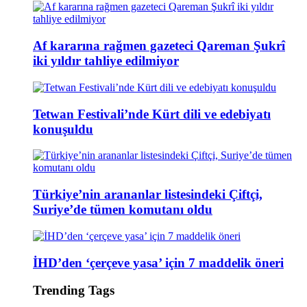
Af kararına rağmen gazeteci Qareman Şukrî
iki yıldır tahliye edilmiyor
Tetwan Festivali’nde Kürt dili ve edebiyatı
konuşuldu
Türkiye’nin arananlar listesindeki Çiftçi,
Suriye’de tümen komutanı oldu
İHD’den ‘çerçeve yasa’ için 7 maddelik öneri
Trending Tags