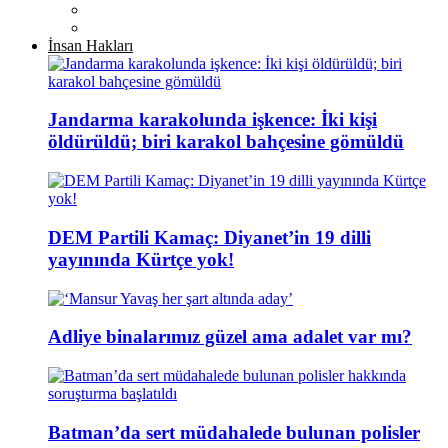
İnsan Hakları
Jandarma karakolunda işkence: İki kişi
öldürüldü; biri karakol bahçesine gömüldü
DEM Partili Kamaç: Diyanet’in 19 dilli
yayınında Kürtçe yok!
Adliye binalarımız güzel ama adalet var mı?
Batman’da sert müdahalede bulunan polisler