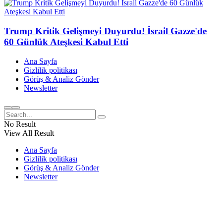
Trump Kritik Gelişmeyi Duyurdu! İsrail Gazze'de
60 Günlük Ateşkesi Kabul Etti
Ana Sayfa
Gizlilik politikası
Görüş & Analiz Gönder
Newsletter
No Result
View All Result
Ana Sayfa
Gizlilik politikası
Görüş & Analiz Gönder
Newsletter