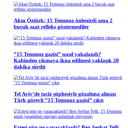
Akın Öztürk: 15 Temmuz önlenirdi ama 2
buçuk saat refleks göstermediler
”15 Temmuz gazisi” nasıl yakalandı?
Kabinden çıkmaya ikna edilmesi yaklaşık 20
dakika sürdü
Tel Aviv’de taciz şüphesiyle gözaltına alınan
Türk görevli ”15 Temmuz gazisi” çıktı
Ertesi gün ne yapacaklardı? Ben Serhat Telli,