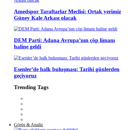
Amedspor Taraftarlar Meclisi: Ortak yerimiz
Güney Kale Arkası olacak
DEM Parti: Adana Avrupa’nın çöp limanı
haline geldi
Esenler’de halk buluşması: Tarihi günlerden
geçiyoruz
Trending Tags
Görüş & Analiz