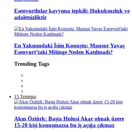
Esenyurtlular kayyıma tepkili: Hukuksuzluk ve
adaletsizliktir
En Yakınındaki İsim Konuştu: Mansur Yavaş
Esenyurt’taki Mitinge Neden Katılmadı?
Trending Tags
15 Temmuz
Akın Öztürk: Başta Hulusi Akar olmak üzere
15-20 kişi konuşmazsa bu iş açığa çıkmaz