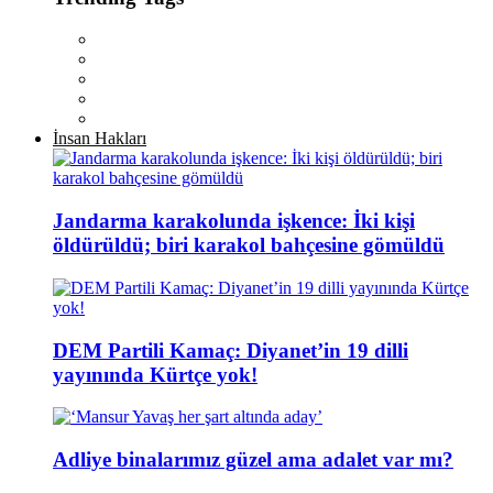
İnsan Hakları
Jandarma karakolunda işkence: İki kişi
öldürüldü; biri karakol bahçesine gömüldü
DEM Partili Kamaç: Diyanet’in 19 dilli
yayınında Kürtçe yok!
Adliye binalarımız güzel ama adalet var mı?