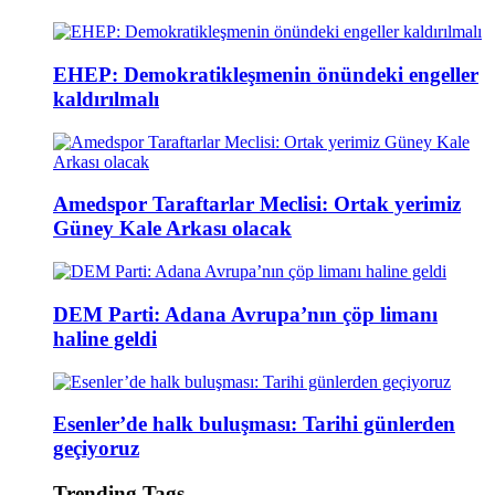
EHEP: Demokratikleşmenin önündeki engeller
kaldırılmalı
Amedspor Taraftarlar Meclisi: Ortak yerimiz
Güney Kale Arkası olacak
DEM Parti: Adana Avrupa’nın çöp limanı
haline geldi
Esenler’de halk buluşması: Tarihi günlerden
geçiyoruz
Trending Tags