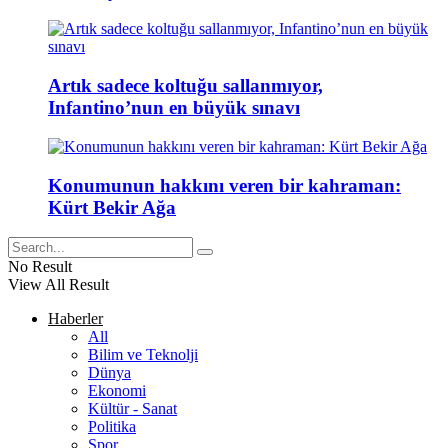
Artık sadece koltuğu sallanmıyor,
Infantino’nun en büyük sınavı
Konumunun hakkını veren bir kahraman:
Kürt Bekir Ağa
No Result
View All Result
Haberler
All
Bilim ve Teknolji
Dünya
Ekonomi
Kültür - Sanat
Politika
Spor