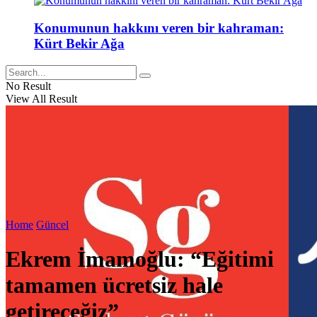
Konumunun hakkını veren bir kahraman:
Kürt Bekir Ağa
No Result
View All Result
Home
Güncel
Ekrem İmamoğlu: “Eğitimi
tamamen ücretsiz hale
getireceğiz”