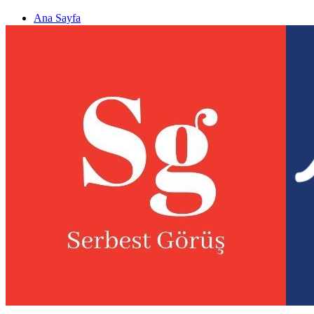
Ana Sayfa
Gizlilik politikası
Görüş & Analiz Gönder
Newsletter