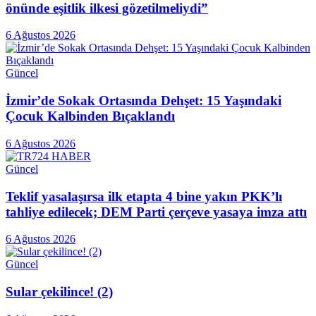
önünde eşitlik ilkesi gözetilmeliydi”
6 Ağustos 2026
Güncel
İzmir’de Sokak Ortasında Dehşet: 15 Yaşındaki
Çocuk Kalbinden Bıçaklandı
6 Ağustos 2026
Güncel
Teklif yasalaşırsa ilk etapta 4 bine yakın PKK’lı
tahliye edilecek; DEM Parti çerçeve yasaya imza attı
6 Ağustos 2026
Güncel
Sular çekilince! (2)