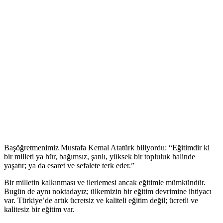
Başöğretmenimiz Mustafa Kemal Atatürk biliyordu: “Eğitimdir ki
bir milleti ya hür, bağımsız, şanlı, yüksek bir topluluk halinde
yaşatır; ya da esaret ve sefalete terk eder.”
Bir milletin kalkınması ve ilerlemesi ancak eğitimle mümkündür.
Bugün de aynı noktadayız; ülkemizin bir eğitim devrimine ihtiyacı
var. Türkiye’de artık ücretsiz ve kaliteli eğitim değil; ücretli ve
kalitesiz bir eğitim var.