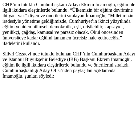
CHP’nin tutuklu Cumhurbaşkanı Adayı Ekrem İmamoğlu, eğitim ile
ilgili iktidara eleştirilerde bulundu. “Ülkemizin bir eğitim devrimine
ihtiyacı var.” diyen ve önerilerini sıralayan İmamoğlu, “Milletimizin
iradesiyle yönetime geldiğimizde, Cumhuriyet’in ikinci yüzyılında
eğitim yeniden bilimsel, demokratik, eşit, erişilebilir, kapsayıcı,
yenilikçi, çağdaş, kamusal ve parasız olacak. Okul öncesinden
üniversiteye kadar eğitimi tamamen ücretsiz hale getireceğiz.”
ifadelerini kullandı.
Silivri Cezaevi’nde tutuklu bulunan CHP’nin Cumhurbaşkanı Adayı
ve İstanbul Büyükşehir Belediye (İBB) Başkanı Ekrem İmamoğlu,
eğitim ile ilgili iktidara eleştirilerde bulundu ve önerilerini sıraladı.
Cumhurbaşkanlığı Aday Ofisi’nden paylaşılan açıklamada
İmamoğlu, şunları söyledi: