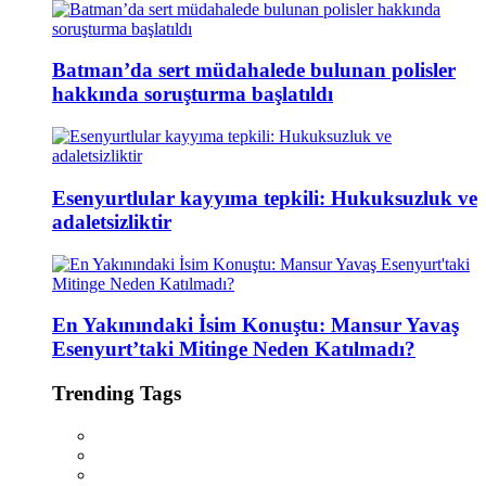
Batman’da sert müdahalede bulunan polisler
hakkında soruşturma başlatıldı
Esenyurtlular kayyıma tepkili: Hukuksuzluk ve
adaletsizliktir
En Yakınındaki İsim Konuştu: Mansur Yavaş
Esenyurt’taki Mitinge Neden Katılmadı?
Trending Tags