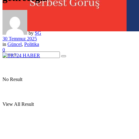
by
SG
30 Temmuz 2025
in
Güncel
,
Politika
0
No Result
View All Result