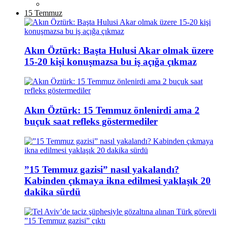
15 Temmuz
Akın Öztürk: Başta Hulusi Akar olmak üzere
15-20 kişi konuşmazsa bu iş açığa çıkmaz
Akın Öztürk: 15 Temmuz önlenirdi ama 2
buçuk saat refleks göstermediler
”15 Temmuz gazisi” nasıl yakalandı?
Kabinden çıkmaya ikna edilmesi yaklaşık 20
dakika sürdü