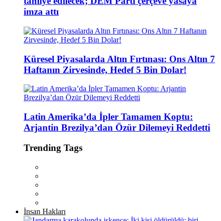
tahliye edilecek; DEM Parti çerçeve yasaya
imza attı
Küresel Piyasalarda Altın Fırtınası: Ons Altın 7
Haftanın Zirvesinde, Hedef 5 Bin Dolar!
Latin Amerika’da İpler Tamamen Koptu:
Arjantin Brezilya’dan Özür Dilemeyi Reddetti
Trending Tags
İnsan Hakları