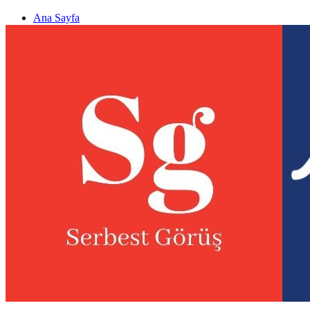
Ana Sayfa
Gizlilik politikası
Görüş & Analiz Gönder
Newsletter