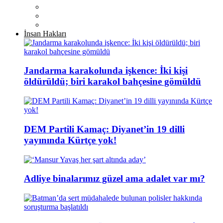
İnsan Hakları
Jandarma karakolunda işkence: İki kişi
öldürüldü; biri karakol bahçesine gömüldü
DEM Partili Kamaç: Diyanet’in 19 dilli
yayınında Kürtçe yok!
Adliye binalarımız güzel ama adalet var mı?