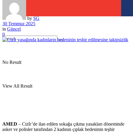
by
SG
30 Temmuz 2025
in
Güncel
0
No Result
View All Result
AMED
– Cizîr’de ilan edilen sokağa çıkma yasakları döneminde
asker ve polisler tarafından 2 kadının çıplak bedeninin teşhir