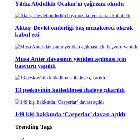
Yıldız Abdullah Öcalan’ın çağrısını okudu
Aktaş: Devlet önderliği baş müzakereci olarak
kabul etti
Musa Anter davasının yeniden açılması için
başvuru yapıldı
13 peskovînin katledilmesi ihaleye çıkarıldı
149 kişi hakkında ‘Casperlar’ davası açıldı
Trending Tags