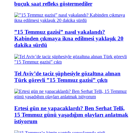
buçuk saat refleks göstermediler
”15 Temmuz gazisi” nasıl yakalandı?
Kabinden çıkmaya ikna edilmesi yaklaşık 20
dakika sürdü
Tel Aviv’de taciz şüphesiyle gözaltına alınan
Türk görevli ”15 Temmuz gazisi” çıktı
Ertesi gün ne yapacaklardı? Ben Serhat Telli,
15 Temmuz günü yaşadığım olayları anlatmak
istiyorum