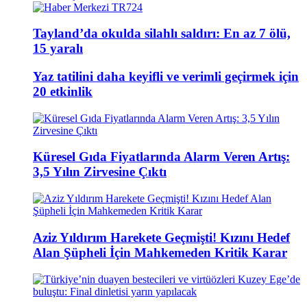
Tayland’da okulda silahlı saldırı: En az 7 ölü,
15 yaralı
Yaz tatilini daha keyifli ve verimli geçirmek için
20 etkinlik
Küresel Gıda Fiyatlarında Alarm Veren Artış:
3,5 Yılın Zirvesine Çıktı
Aziz Yıldırım Harekete Geçmişti! Kızını Hedef
Alan Şüpheli İçin Mahkemeden Kritik Karar