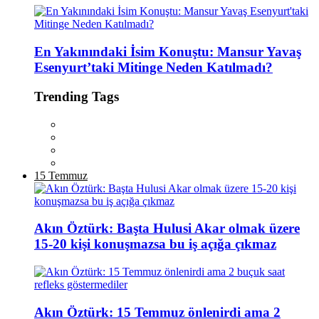
En Yakınındaki İsim Konuştu: Mansur Yavaş
Esenyurt’taki Mitinge Neden Katılmadı?
Trending Tags
15 Temmuz
Akın Öztürk: Başta Hulusi Akar olmak üzere
15-20 kişi konuşmazsa bu iş açığa çıkmaz
Akın Öztürk: 15 Temmuz önlenirdi ama 2