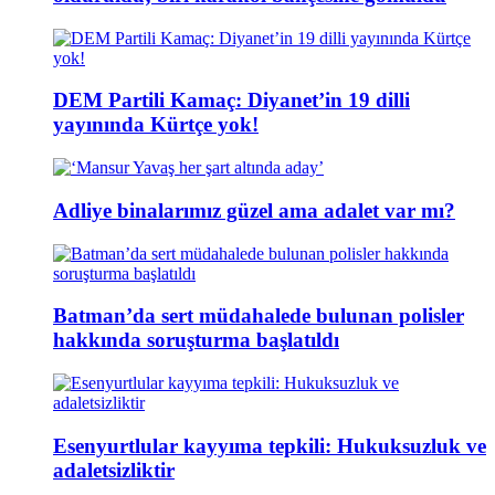
DEM Partili Kamaç: Diyanet’in 19 dilli
yayınında Kürtçe yok!
Adliye binalarımız güzel ama adalet var mı?
Batman’da sert müdahalede bulunan polisler
hakkında soruşturma başlatıldı
Esenyurtlular kayyıma tepkili: Hukuksuzluk ve
adaletsizliktir