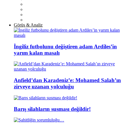
Görüş & Analiz
İngiliz futbolunu değiştiren adam Ardiles’in
yarım kalan masalı
Anfield’dan Karadeniz’e: Mohamed Salah’ın
zirveye uzanan yolculuğu
Barış silahların susması değildir!