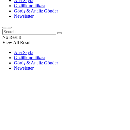
Ana Sayfa
Gizlilik politikası
Görüş & Analiz Gönder
Newsletter
No Result
View All Result
Ana Sayfa
Gizlilik politikası
Görüş & Analiz Gönder
Newsletter