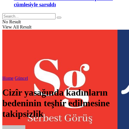
cümlesiyle sarsıldı
No Result
View All Result
Home
Güncel
Cizîr yasağında kadınların
bedeninin teşhir edilmesine
takipsizlik