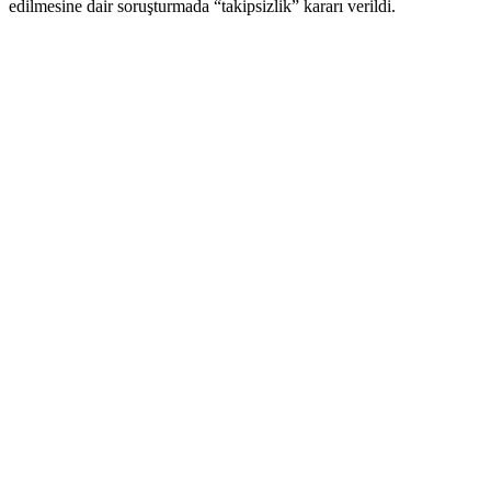
edilmesine dair soruşturmada “takipsizlik” kararı verildi.