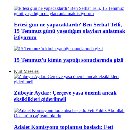
Ertesi gün ne yapacaklardı? Ben Serhat Telli,
15 Temmuz günü yaşadığım olayları anlatmak
istiyorum
15 Temmuz’u kimin yaptığı sonuçlarında gizli
Kürt Meselesi
Zübeyir Aydar: Çerçeve yasa önemli ancak
eksiklikleri giderilmeli
Adalet Komisyonu toplantısı başladı: Feti