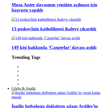
Musa Anter davasının yeniden açılması için
başvuru yapıldı
13 peskovînin katledilmesi ihaleye çıkarıldı
149 kişi hakkında ‘Casperlar’ davası açıldı
Trending Tags
Görüş & Analiz
İngiliz futbolunu değiştiren adam Ardiles’in