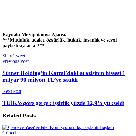
Kaynak: Mezopotamya Ajansı.
***Mutluluk, adalet, özgürlük, hukuk, insanlık ve sevgi
paylaştıkça artar***
Share
Tweet
Previous Post
Sümer Holding’in Kartal’daki arazisinin hissesi 1
milyar 90 milyon TL’ye satıldı
Next Post
TÜİK’e göre gerçek işsizlik yüzde 32,9’a yükseldi
Related
Posts
Güncel