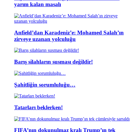
yarım kalan masalı
Anfield’dan Karadeniz’e: Mohamed Salah’ın
zirveye uzanan yolculuğu
Barış silahların susması değildir!
Şahitliğin sorumluluğu…
Tatarları beklerken!
FIFA’nın dokunulmaz kralı Trump’ın tek