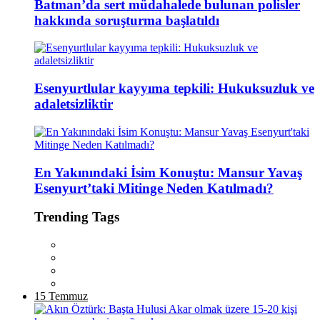
Batman’da sert müdahalede bulunan polisler
hakkında soruşturma başlatıldı
Esenyurtlular kayyıma tepkili: Hukuksuzluk ve
adaletsizliktir
En Yakınındaki İsim Konuştu: Mansur Yavaş
Esenyurt’taki Mitinge Neden Katılmadı?
Trending Tags
15 Temmuz