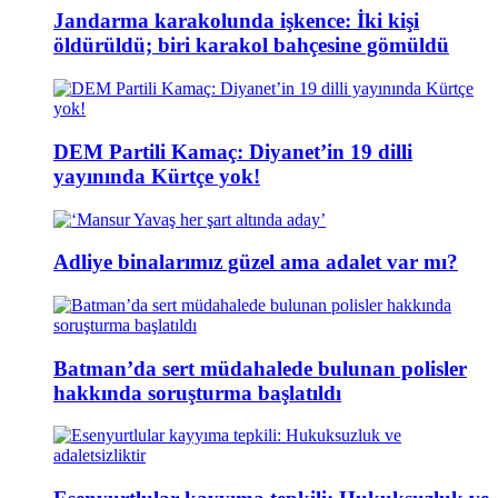
Jandarma karakolunda işkence: İki kişi
öldürüldü; biri karakol bahçesine gömüldü
DEM Partili Kamaç: Diyanet’in 19 dilli
yayınında Kürtçe yok!
Adliye binalarımız güzel ama adalet var mı?
Batman’da sert müdahalede bulunan polisler
hakkında soruşturma başlatıldı