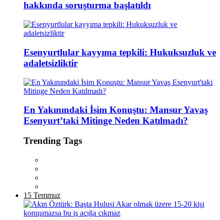
hakkında soruşturma başlatıldı
Esenyurtlular kayyıma tepkili: Hukuksuzluk ve
adaletsizliktir
En Yakınındaki İsim Konuştu: Mansur Yavaş
Esenyurt’taki Mitinge Neden Katılmadı?
Trending Tags
15 Temmuz