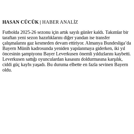
HASAN CÜCÜK |
HABER ANALİZ
Futbolda 2025-26 sezonu için artık sayılı günler kaldı. Takımlar bir
taraftan yeni sezon hazırlıklarını diğer yandan ise transfer
çalışmalarını gaz kesmeden devam ettiriyor. Almanya Bundesliga’da
Bayern Münih kadrosunda yeniden yapılanmaya giderken, iki yıl
öncesinin şampiyonu Bayer Leverkusen önemli yıldızlarını kaybetti.
Leverkusen sattığı oyunculardan kasasını doldurmasına karşılık,
ciddi güç kaybı yaşadı. Bu duruma elbette en fazla sevinen Bayern
oldu.