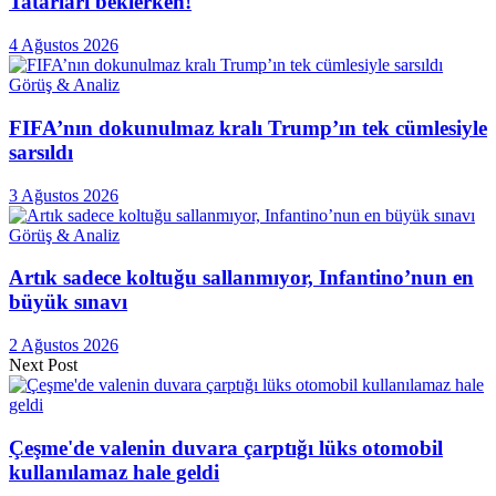
Tatarları beklerken!
4 Ağustos 2026
Görüş & Analiz
FIFA’nın dokunulmaz kralı Trump’ın tek cümlesiyle
sarsıldı
3 Ağustos 2026
Görüş & Analiz
Artık sadece koltuğu sallanmıyor, Infantino’nun en
büyük sınavı
2 Ağustos 2026
Next Post
Çeşme'de valenin duvara çarptığı lüks otomobil
kullanılamaz hale geldi