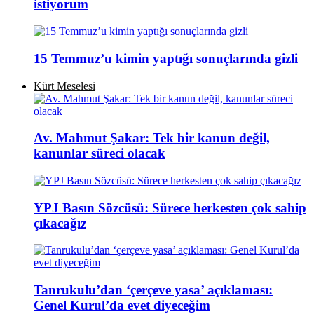
istiyorum
15 Temmuz’u kimin yaptığı sonuçlarında gizli
Kürt Meselesi
Av. Mahmut Şakar: Tek bir kanun değil,
kanunlar süreci olacak
YPJ Basın Sözcüsü: Sürece herkesten çok sahip
çıkacağız
Tanrukulu’dan ‘çerçeve yasa’ açıklaması:
Genel Kurul’da evet diyeceğim