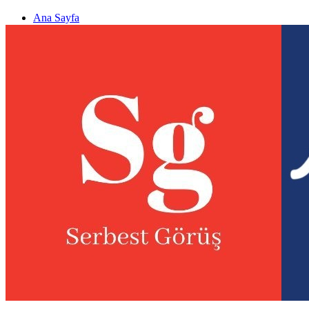
Ana Sayfa
Gizlilik politikası
Görüş & Analiz Gönder
Newsletter