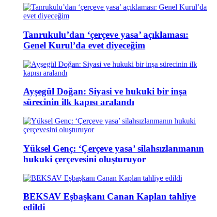
Tanrukulu’dan ‘çerçeve yasa’ açıklaması:
Genel Kurul’da evet diyeceğim
Ayşegül Doğan: Siyasi ve hukuki bir inşa
sürecinin ilk kapısı aralandı
Yüksel Genç: ‘Çerçeve yasa’ silahsızlanmanın
hukuki çerçevesini oluşturuyor
BEKSAV Eşbaşkanı Canan Kaplan tahliye
edildi