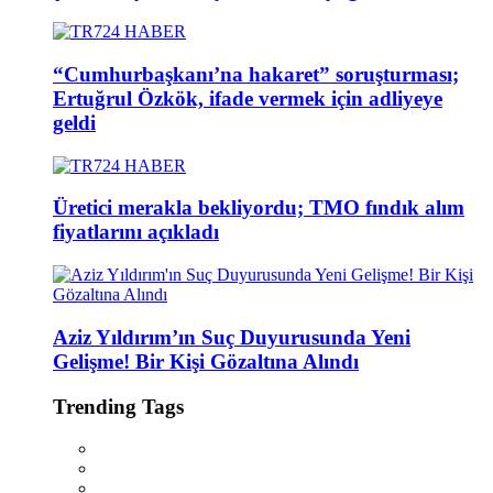
“Cumhurbaşkanı’na hakaret” soruşturması;
Ertuğrul Özkök, ifade vermek için adliyeye
geldi
Üretici merakla bekliyordu; TMO fındık alım
fiyatlarını açıkladı
Aziz Yıldırım’ın Suç Duyurusunda Yeni
Gelişme! Bir Kişi Gözaltına Alındı
Trending Tags