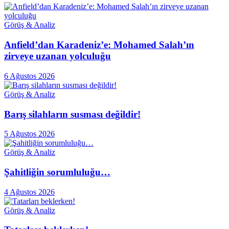
Görüş & Analiz
Anfield’dan Karadeniz’e: Mohamed Salah’ın
zirveye uzanan yolculuğu
6 Ağustos 2026
Görüş & Analiz
Barış silahların susması değildir!
5 Ağustos 2026
Görüş & Analiz
Şahitliğin sorumluluğu…
4 Ağustos 2026
Görüş & Analiz