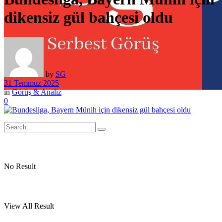
dikensiz gül bahçesi oldu
by
SG
31 Temmuz 2025
in
Görüş & Analiz
0
No Result
View All Result