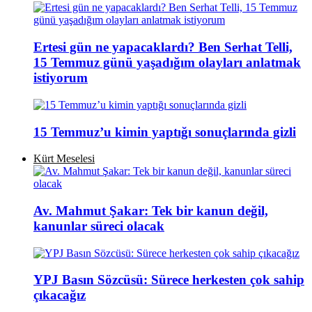
Ertesi gün ne yapacaklardı? Ben Serhat Telli,
15 Temmuz günü yaşadığım olayları anlatmak
istiyorum
15 Temmuz’u kimin yaptığı sonuçlarında gizli
Kürt Meselesi
Av. Mahmut Şakar: Tek bir kanun değil,
kanunlar süreci olacak
YPJ Basın Sözcüsü: Sürece herkesten çok sahip
çıkacağız