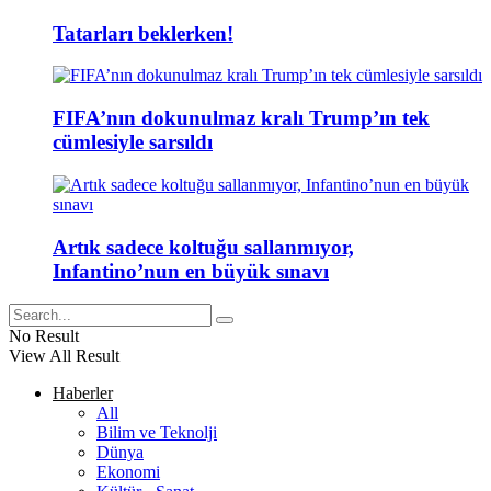
Tatarları beklerken!
FIFA’nın dokunulmaz kralı Trump’ın tek
cümlesiyle sarsıldı
Artık sadece koltuğu sallanmıyor,
Infantino’nun en büyük sınavı
No Result
View All Result
Haberler
All
Bilim ve Teknolji
Dünya
Ekonomi