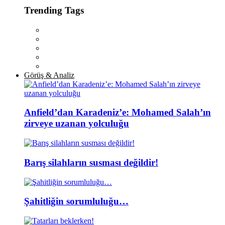
Trending Tags
Görüş & Analiz
Anfield’dan Karadeniz’e: Mohamed Salah’ın
zirveye uzanan yolculuğu
Barış silahların susması değildir!
Şahitliğin sorumluluğu…