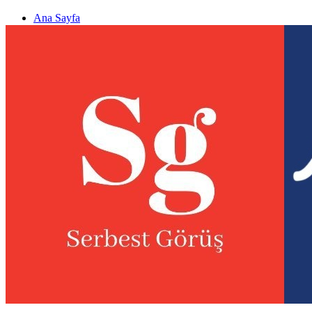
Ana Sayfa
Gizlilik politikası
Görüş & Analiz Gönder
Newsletter