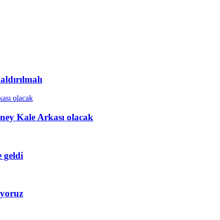
ldırılmalı
ney Kale Arkası olacak
 geldi
iyoruz