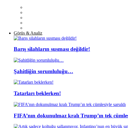
Görüş & Analiz
Barış silahların susması değildir!
Şahitliğin sorumluluğu…
Tatarları beklerken!
FIFA’nın dokunulmaz kralı Trump’ın tek cümlesi