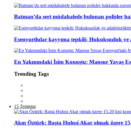
Batman’da sert müdahalede bulunan polisler ha
Esenyurtlular kayyıma tepkili: Hukuksuzluk ve ad
En Yakınındaki İsim Konuştu: Mansur Yavaş Es
Trending Tags
15 Temmuz
Akın Öztürk: Başta Hulusi Akar olmak üzere 15-