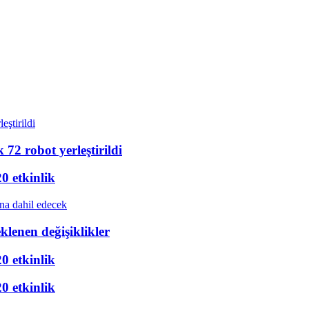
72 robot yerleştirildi
20 etkinlik
eklenen değişiklikler
20 etkinlik
20 etkinlik