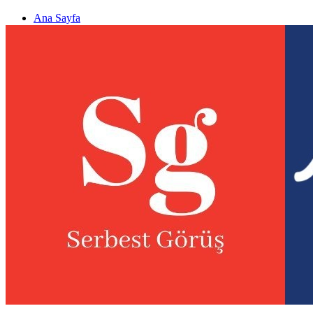
Ana Sayfa
Gizlilik politikası
Görüş & Analiz Gönder
Newsletter