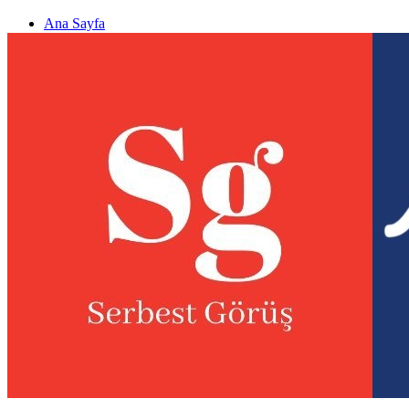
Ana Sayfa
Gizlilik politikası
Görüş & Analiz Gönder
Newsletter