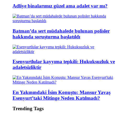
Adliye binalarımız güzel ama adalet var mı?
Batman’da sert müdahalede bulunan polisler
hakkında soruşturma başlatıldı
Esenyurtlular kayyıma tepkili: Hukuksuzluk ve
adaletsizliktir
En Yakınındaki İsim Konuştu: Mansur Yavaş
Esenyurt’taki Mitinge Neden Katılmadı?
Trending Tags