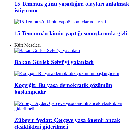
15 Temmuz günü yaşadığım olayları anlatmak
istiyorum
15 Temmuz’u kimin yaptığı sonuçlarında gizli
Kürt Meselesi
Bakan Gürlek Selvi’yi yalanladı
Koçyiğit: Bu yasa demokratik çözümün
başlangıcıdır
Zübeyir Aydar: Çerçeve yasa önemli ancak
eksiklikleri giderilmeli