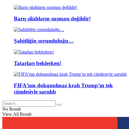
Barış silahların susması değildir!
Şahitliğin sorumluluğu…
Tatarları beklerken!
FIFA’nın dokunulmaz kralı Trump’ın tek
cümlesiyle sarsıldı
No Result
View All Result