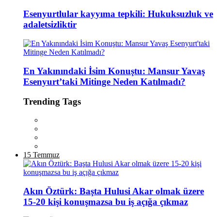
Esenyurtlular kayyıma tepkili: Hukuksuzluk ve
adaletsizliktir
En Yakınındaki İsim Konuştu: Mansur Yavaş
Esenyurt’taki Mitinge Neden Katılmadı?
Trending Tags
15 Temmuz
Akın Öztürk: Başta Hulusi Akar olmak üzere
15-20 kişi konuşmazsa bu iş açığa çıkmaz