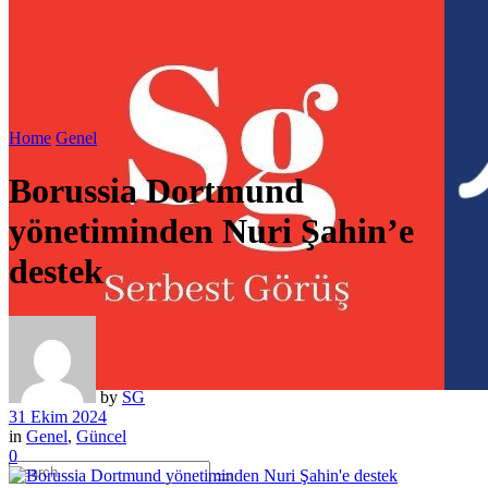
Home
Genel
Borussia Dortmund
yönetiminden Nuri Şahin’e
destek
by
SG
31 Ekim 2024
in
Genel
,
Güncel
0