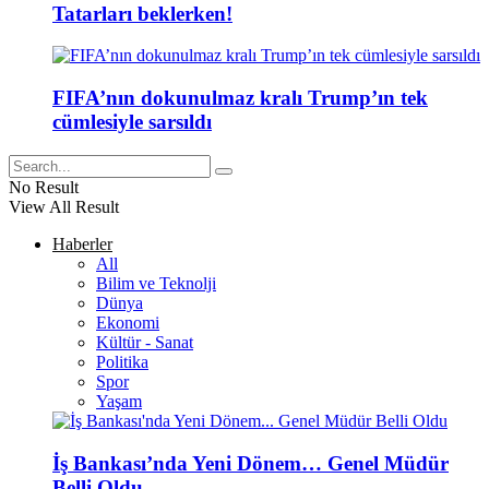
Tatarları beklerken!
FIFA’nın dokunulmaz kralı Trump’ın tek
cümlesiyle sarsıldı
No Result
View All Result
Haberler
All
Bilim ve Teknolji
Dünya
Ekonomi
Kültür - Sanat
Politika
Spor
Yaşam
İş Bankası’nda Yeni Dönem… Genel Müdür
Belli Oldu