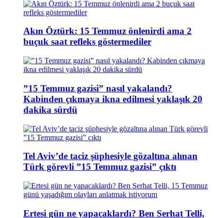
Akın Öztürk: 15 Temmuz önlenirdi ama 2
buçuk saat refleks göstermediler
”15 Temmuz gazisi” nasıl yakalandı?
Kabinden çıkmaya ikna edilmesi yaklaşık 20
dakika sürdü
Tel Aviv’de taciz şüphesiyle gözaltına alınan
Türk görevli ”15 Temmuz gazisi” çıktı
Ertesi gün ne yapacaklardı? Ben Serhat Telli,