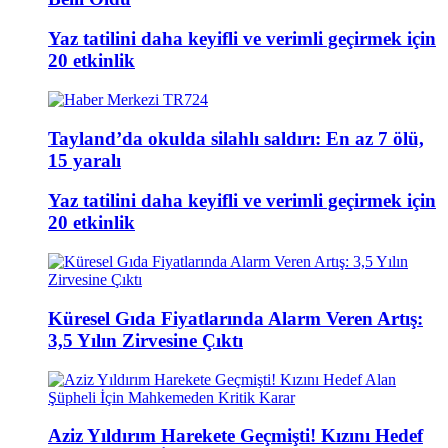
Yaz tatilini daha keyifli ve verimli geçirmek için
20 etkinlik
Tayland’da okulda silahlı saldırı: En az 7 ölü,
15 yaralı
Yaz tatilini daha keyifli ve verimli geçirmek için
20 etkinlik
Küresel Gıda Fiyatlarında Alarm Veren Artış:
3,5 Yılın Zirvesine Çıktı
Aziz Yıldırım Harekete Geçmişti! Kızını Hedef