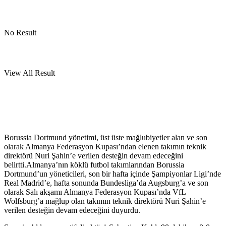
No Result
View All Result
Borussia Dortmund yönetimi, üst üste mağlubiyetler alan ve son
olarak Almanya Federasyon Kupası’ndan elenen takımın teknik
direktörü Nuri Şahin’e verilen desteğin devam edeceğini
belirtti.Almanya’nın köklü futbol takımlarından Borussia
Dortmund’un yöneticileri, son bir hafta içinde Şampiyonlar Ligi’nde
Real Madrid’e, hafta sonunda Bundesliga’da Augsburg’a ve son
olarak Salı akşamı Almanya Federasyon Kupası’nda VfL
Wolfsburg’a mağlup olan takımın teknik direktörü Nuri Şahin’e
verilen desteğin devam edeceğini duyurdu.