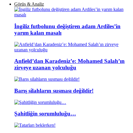
Görüş & Analiz
İngiliz futbolunu değiştiren adam Ardiles’in
yarım kalan masalı
Anfield’dan Karadeniz’e: Mohamed Salah’ın
zirveye uzanan yolculuğu
Barış silahların susması değildir!
Şahitliğin sorumluluğu…