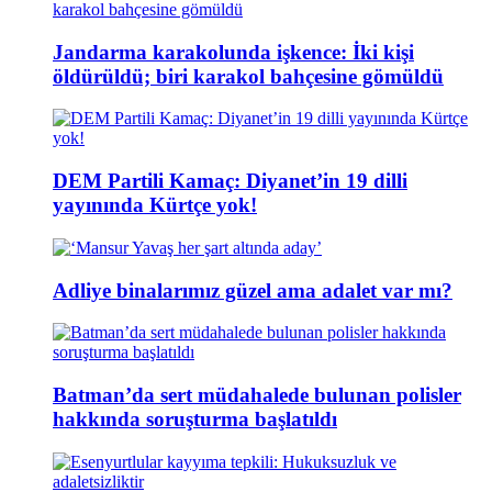
Jandarma karakolunda işkence: İki kişi
öldürüldü; biri karakol bahçesine gömüldü
DEM Partili Kamaç: Diyanet’in 19 dilli
yayınında Kürtçe yok!
Adliye binalarımız güzel ama adalet var mı?
Batman’da sert müdahalede bulunan polisler
hakkında soruşturma başlatıldı