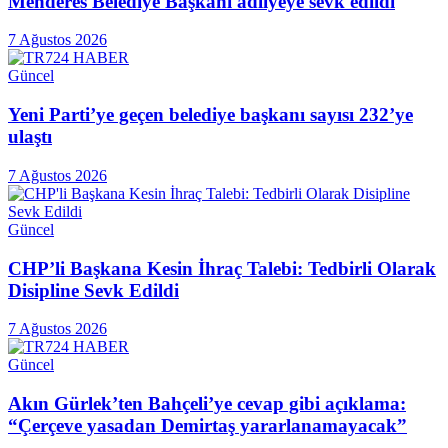
Menderes Belediye Başkanı adliyeye sevk edildi
7 Ağustos 2026
Güncel
Yeni Parti’ye geçen belediye başkanı sayısı 232’ye
ulaştı
7 Ağustos 2026
Güncel
CHP’li Başkana Kesin İhraç Talebi: Tedbirli Olarak
Disipline Sevk Edildi
7 Ağustos 2026
Güncel
Akın Gürlek’ten Bahçeli’ye cevap gibi açıklama:
“Çerçeve yasadan Demirtaş yararlanamayacak”