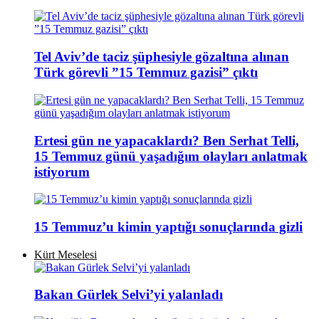
Tel Aviv’de taciz şüphesiyle gözaltına alınan
Türk görevli ”15 Temmuz gazisi” çıktı
Ertesi gün ne yapacaklardı? Ben Serhat Telli,
15 Temmuz günü yaşadığım olayları anlatmak
istiyorum
15 Temmuz’u kimin yaptığı sonuçlarında gizli
Kürt Meselesi
Bakan Gürlek Selvi’yi yalanladı