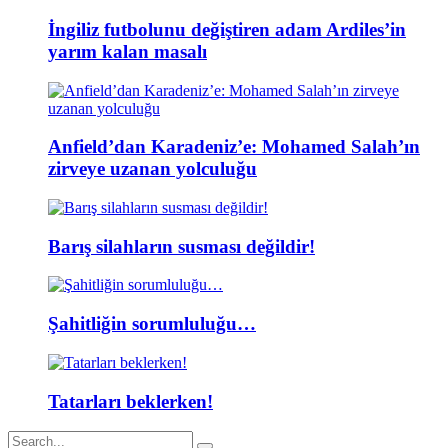
İngiliz futbolunu değiştiren adam Ardiles’in
yarım kalan masalı
Anfield’dan Karadeniz’e: Mohamed Salah’ın
zirveye uzanan yolculuğu
Barış silahların susması değildir!
Şahitliğin sorumluluğu…
Tatarları beklerken!