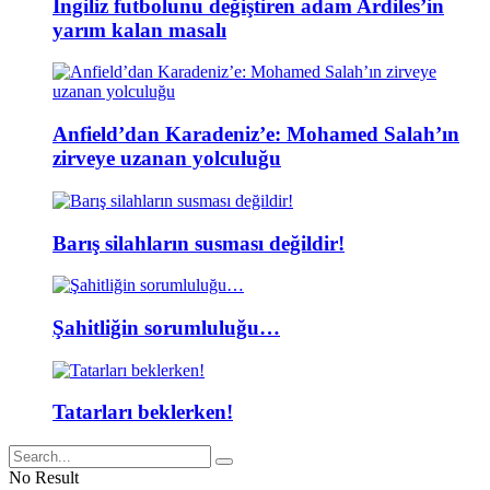
İngiliz futbolunu değiştiren adam Ardiles’in
yarım kalan masalı
Anfield’dan Karadeniz’e: Mohamed Salah’ın
zirveye uzanan yolculuğu
Barış silahların susması değildir!
Şahitliğin sorumluluğu…
Tatarları beklerken!
No Result