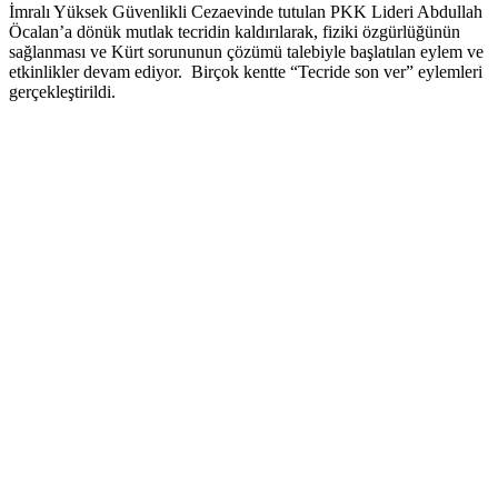
İmralı Yüksek Güvenlikli Cezaevinde tutulan PKK Lideri Abdullah
Öcalan’a dönük mutlak tecridin kaldırılarak, fiziki özgürlüğünün
sağlanması ve Kürt sorununun çözümü talebiyle başlatılan eylem ve
etkinlikler devam ediyor. Birçok kentte “Tecride son ver” eylemleri
gerçekleştirildi.