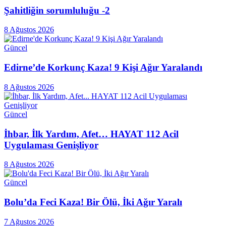
Şahitliğin sorumluluğu -2
8 Ağustos 2026
Güncel
Edirne’de Korkunç Kaza! 9 Kişi Ağır Yaralandı
8 Ağustos 2026
Güncel
İhbar, İlk Yardım, Afet… HAYAT 112 Acil
Uygulaması Genişliyor
8 Ağustos 2026
Güncel
Bolu’da Feci Kaza! Bir Ölü, İki Ağır Yaralı
7 Ağustos 2026