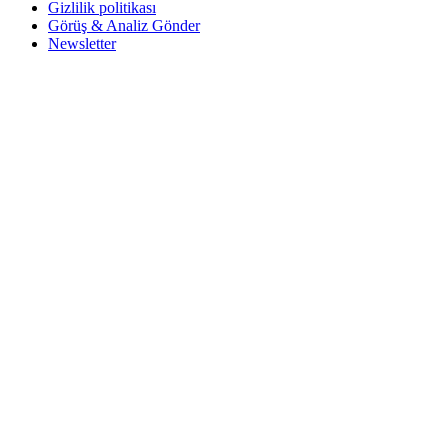
Gizlilik politikası
Görüş & Analiz Gönder
Newsletter