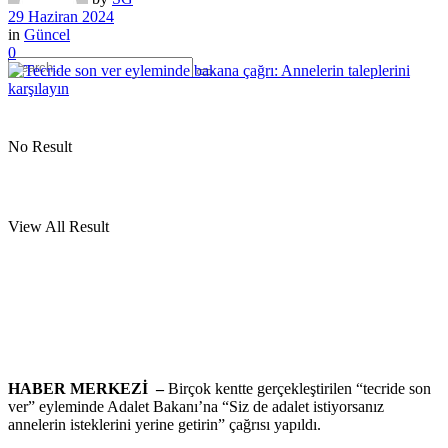
29 Haziran 2024
in
Güncel
0
No Result
View All Result
HABER MERKEZİ –
Birçok kentte gerçekleştirilen “tecride son
ver” eyleminde Adalet Bakanı’na “Siz de adalet istiyorsanız
annelerin isteklerini yerine getirin” çağrısı yapıldı.