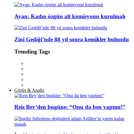
Ayan: Kadın özgün alt komisyonu kurulmalı
Zini Gediği’nde 88 yıl sonra kemikler bulundu
Trending Tags
Görüş & Analiz
Reis Bey’den bugüne: “Onu da ben yaptım!”