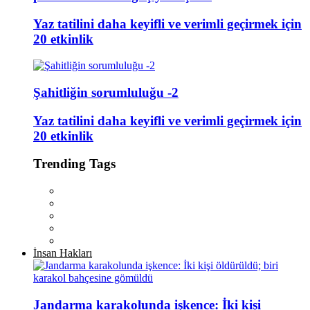
Yaz tatilini daha keyifli ve verimli geçirmek için
20 etkinlik
Şahitliğin sorumluluğu -2
Yaz tatilini daha keyifli ve verimli geçirmek için
20 etkinlik
Trending Tags
İnsan Hakları
Jandarma karakolunda işkence: İki kişi