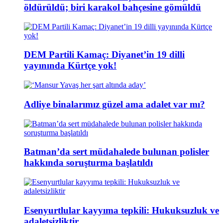
öldürüldü; biri karakol bahçesine gömüldü
DEM Partili Kamaç: Diyanet’in 19 dilli
yayınında Kürtçe yok!
Adliye binalarımız güzel ama adalet var mı?
Batman’da sert müdahalede bulunan polisler
hakkında soruşturma başlatıldı
Esenyurtlular kayyıma tepkili: Hukuksuzluk ve
adaletsizliktir