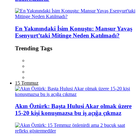
En Yakınındaki İsim Konuştu: Mansur Yavaş
Esenyurt’taki Mitinge Neden Katılmadı?
Trending Tags
15 Temmuz
Akın Öztürk: Başta Hulusi Akar olmak üzere
15-20 kişi konuşmazsa bu iş açığa çıkmaz