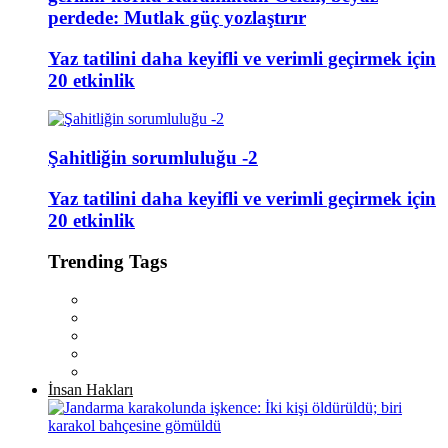
perdede: Mutlak güç yozlaştırır
Yaz tatilini daha keyifli ve verimli geçirmek için
20 etkinlik
Şahitliğin sorumluluğu -2
Yaz tatilini daha keyifli ve verimli geçirmek için
20 etkinlik
Trending Tags
İnsan Hakları