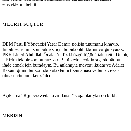
edeceklerini belirtti.
‘TECRİT SUÇTUR’
DEM Parti İl Yöneticisi Yaşar Demir, polisin tutumunu kınayıp,
İmralı tecridinin son bulması için burada olduklarını vurgulayarak,
PKK Lideri Abdullah Öcalan’ın fiziki özgürlüğünü talep etti. Demir,
“Bizim tek bir sorunumuz var. Bu ülkede tecridin suç olduğunu
ifade etmek için buradayız. Bu anlamıyla mevcut iktidar ve Adalet
Bakanlığı’nın bu konuda kulaklarını tıkamaması ve buna cevap
olması için buradayız” dedi.
Açıklama “Bijî berxwedana zindanan” sloganlarıyla son buldu.
MÊRDÎN