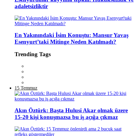
adaletsizliktir
En Yakınındaki İsim Konuştu: Mansur Yavaş
Esenyurt’taki Mitinge Neden Katılmadı?
Trending Tags
15 Temmuz
Akın Öztürk: Başta Hulusi Akar olmak üzere
15-20 kişi konuşmazsa bu iş açığa çıkmaz