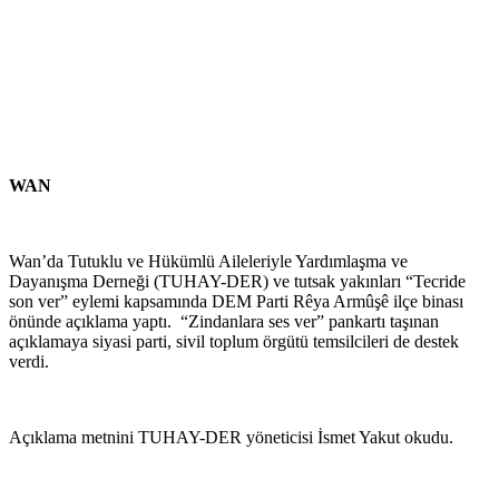
WAN
Wan’da Tutuklu ve Hükümlü Aileleriyle Yardımlaşma ve
Dayanışma Derneği (TUHAY-DER) ve tutsak yakınları “Tecride
son ver” eylemi kapsamında DEM Parti Rêya Armûşê ilçe binası
önünde açıklama yaptı. “Zindanlara ses ver” pankartı taşınan
açıklamaya siyasi parti, sivil toplum örgütü temsilcileri de destek
verdi.
Açıklama metnini TUHAY-DER yöneticisi İsmet Yakut okudu.