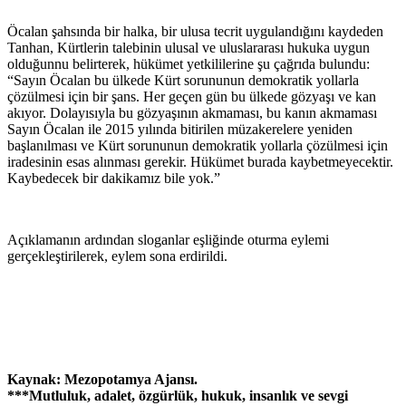
Öcalan şahsında bir halka, bir ulusa tecrit uygulandığını kaydeden
Tanhan, Kürtlerin talebinin ulusal ve uluslararası hukuka uygun
olduğunnu belirterek, hükümet yetkililerine şu çağrıda bulundu:
“Sayın Öcalan bu ülkede Kürt sorununun demokratik yollarla
çözülmesi için bir şans. Her geçen gün bu ülkede gözyaşı ve kan
akıyor. Dolayısıyla bu gözyaşının akmaması, bu kanın akmaması
Sayın Öcalan ile 2015 yılında bitirilen müzakerelere yeniden
başlanılması ve Kürt sorununun demokratik yollarla çözülmesi için
iradesinin esas alınması gerekir. Hükümet burada kaybetmeyecektir.
Kaybedecek bir dakikamız bile yok.”
Açıklamanın ardından sloganlar eşliğinde oturma eylemi
gerçekleştirilerek, eylem sona erdirildi.
Kaynak: Mezopotamya Ajansı.
***Mutluluk, adalet, özgürlük, hukuk, insanlık ve sevgi