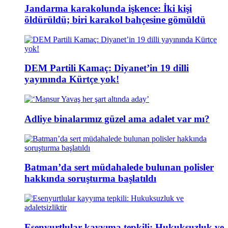
Jandarma karakolunda işkence: İki kişi
öldürüldü; biri karakol bahçesine gömüldü
DEM Partili Kamaç: Diyanet’in 19 dilli
yayınında Kürtçe yok!
Adliye binalarımız güzel ama adalet var mı?
Batman’da sert müdahalede bulunan polisler
hakkında soruşturma başlatıldı
Esenyurtlular kayyıma tepkili: Hukuksuzluk ve