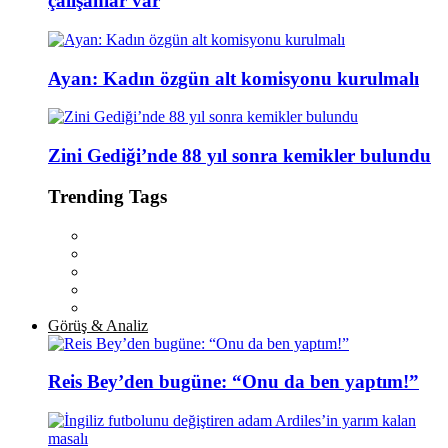
çalışanlar var
Ayan: Kadın özgün alt komisyonu kurulmalı
Zini Gediği’nde 88 yıl sonra kemikler bulundu
Trending Tags
Görüş & Analiz
Reis Bey’den bugüne: “Onu da ben yaptım!”