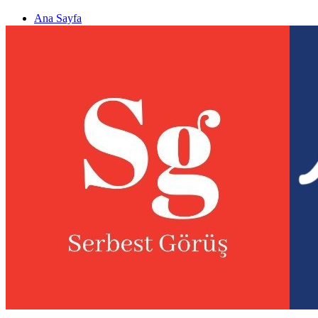
Ana Sayfa
Gizlilik politikası
Görüş & Analiz Gönder
Newsletter