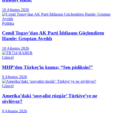
10 Ağustos 2026
Politika
Cemil Tugay’dan AK Parti İddiasını Güçlendiren
Hamle: Gruptan Ayrıldı
10 Ağustos 2026
Güncel
MHP’den Türkeş’in kızına; “Sen pisliksin!”
9 Ağustos 2026
Güncel
Amerika’daki ‘sosyalist rüzgâr’ Türkiye’ye ne
söylüyor?
9 Ağustos 2026