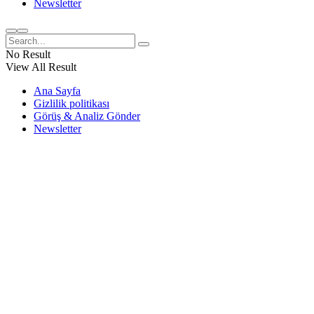
Newsletter
No Result
View All Result
Ana Sayfa
Gizlilik politikası
Görüş & Analiz Gönder
Newsletter