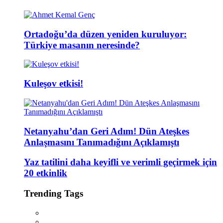
Ortadoğu’da düzen yeniden kuruluyor:
Türkiye masanın neresinde?
Kuleşov etkisi!
Netanyahu’dan Geri Adım! Dün Ateşkes
Anlaşmasını Tanımadığını Açıklamıştı
Yaz tatilini daha keyifli ve verimli geçirmek için
20 etkinlik
Trending Tags