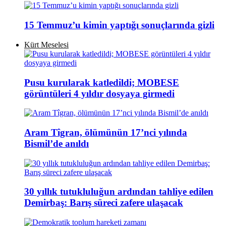
15 Temmuz’u kimin yaptığı sonuçlarında gizli
Kürt Meselesi
Pusu kurularak katledildi; MOBESE
görüntüleri 4 yıldır dosyaya girmedi
Aram Tîgran, ölümünün 17’nci yılında
Bismil’de anıldı
30 yıllık tutukluluğun ardından tahliye edilen
Demirbaş: Barış süreci zafere ulaşacak