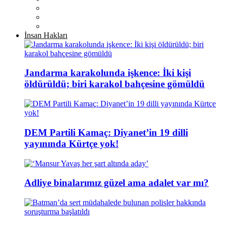
İnsan Hakları
Jandarma karakolunda işkence: İki kişi
öldürüldü; biri karakol bahçesine gömüldü
DEM Partili Kamaç: Diyanet’in 19 dilli
yayınında Kürtçe yok!
Adliye binalarımız güzel ama adalet var mı?