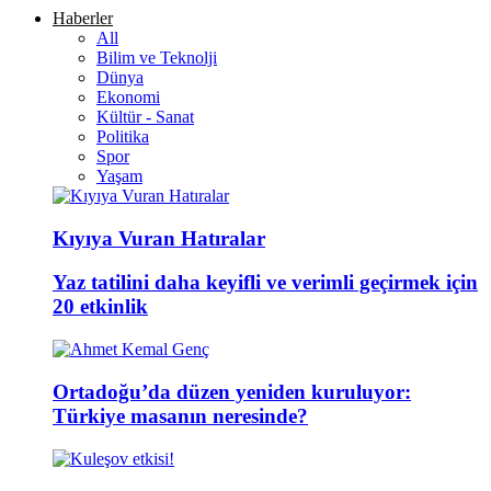
Haberler
All
Bilim ve Teknolji
Dünya
Ekonomi
Kültür - Sanat
Politika
Spor
Yaşam
Kıyıya Vuran Hatıralar
Yaz tatilini daha keyifli ve verimli geçirmek için
20 etkinlik
Ortadoğu’da düzen yeniden kuruluyor:
Türkiye masanın neresinde?