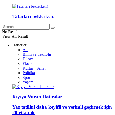
Tatarları beklerken!
No Result
View All Result
Haberler
All
Bilim ve Teknolji
Dünya
Ekonomi
Kültür - Sanat
Politika
Spor
Yaşam
Kıyıya Vuran Hatıralar
Yaz tatilini daha keyifli ve verimli geçirmek için
20 etkinlik