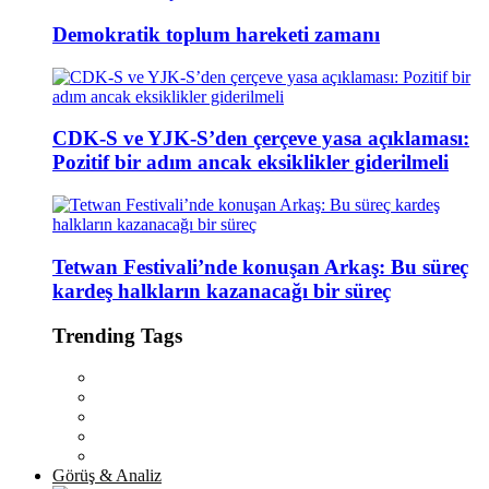
Demokratik toplum hareketi zamanı
CDK-S ve YJK-S’den çerçeve yasa açıklaması:
Pozitif bir adım ancak eksiklikler giderilmeli
Tetwan Festivali’nde konuşan Arkaş: Bu süreç
kardeş halkların kazanacağı bir süreç
Trending Tags
Görüş & Analiz