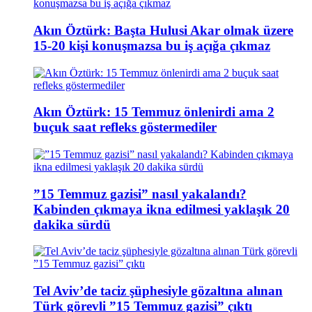
Akın Öztürk: Başta Hulusi Akar olmak üzere
15-20 kişi konuşmazsa bu iş açığa çıkmaz
Akın Öztürk: 15 Temmuz önlenirdi ama 2
buçuk saat refleks göstermediler
”15 Temmuz gazisi” nasıl yakalandı?
Kabinden çıkmaya ikna edilmesi yaklaşık 20
dakika sürdü
Tel Aviv’de taciz şüphesiyle gözaltına alınan
Türk görevli ”15 Temmuz gazisi” çıktı