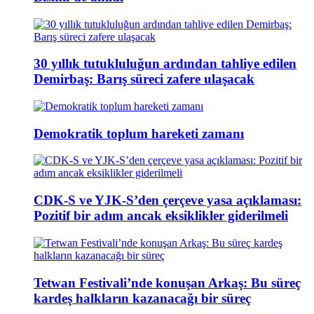
30 yıllık tutukluluğun ardından tahliye edilen
Demirbaş: Barış süreci zafere ulaşacak
Demokratik toplum hareketi zamanı
CDK-S ve YJK-S’den çerçeve yasa açıklaması:
Pozitif bir adım ancak eksiklikler giderilmeli
Tetwan Festivali’nde konuşan Arkaş: Bu süreç
kardeş halkların kazanacağı bir süreç