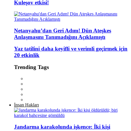
Kuleşov etkisi!
Netanyahu’dan Geri Adım! Dün Ateşkes
Anlaşmasını Tanımadığını Açıklamıştı
Yaz tatilini daha keyifli ve verimli geçirmek için
20 etkinlik
Trending Tags
İnsan Hakları
Jandarma karakolunda işkence: İki kişi