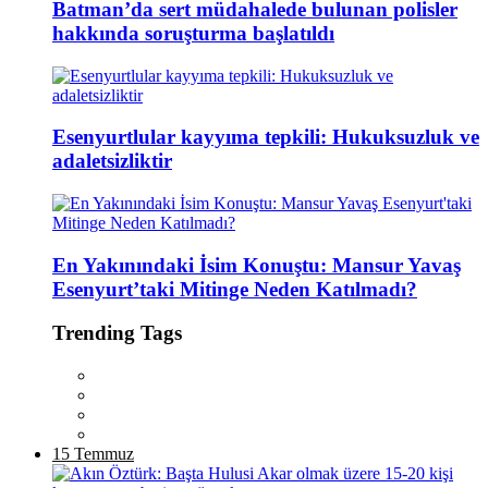
Batman’da sert müdahalede bulunan polisler
hakkında soruşturma başlatıldı
Esenyurtlular kayyıma tepkili: Hukuksuzluk ve
adaletsizliktir
En Yakınındaki İsim Konuştu: Mansur Yavaş
Esenyurt’taki Mitinge Neden Katılmadı?
Trending Tags
15 Temmuz