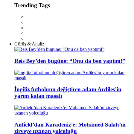
Trending Tags
Görüş & Analiz
Reis Bey’den bugüne: “Onu da ben yaptım!”
İngiliz futbolunu değiştiren adam Ardiles’in
yarım kalan masalı
Anfield’dan Karadeniz’e: Mohamed Salah’ın
zirveye uzanan yolculuğu