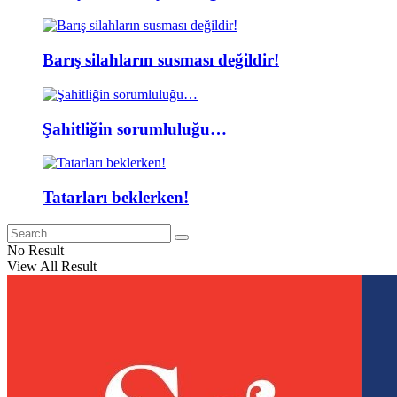
Barış silahların susması değildir!
Şahitliğin sorumluluğu…
Tatarları beklerken!
No Result
View All Result