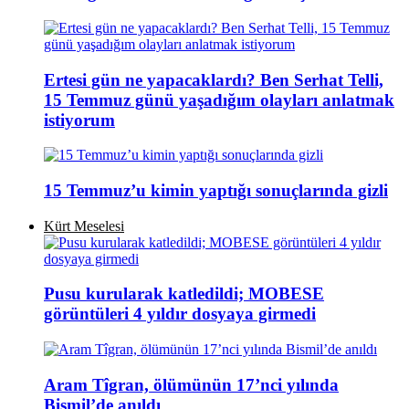
Ertesi gün ne yapacaklardı? Ben Serhat Telli,
15 Temmuz günü yaşadığım olayları anlatmak
istiyorum
15 Temmuz’u kimin yaptığı sonuçlarında gizli
Kürt Meselesi
Pusu kurularak katledildi; MOBESE
görüntüleri 4 yıldır dosyaya girmedi
Aram Tîgran, ölümünün 17’nci yılında
Bismil’de anıldı