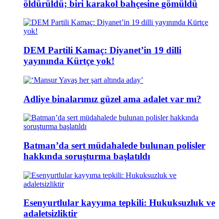
öldürüldü; biri karakol bahçesine gömüldü
DEM Partili Kamaç: Diyanet’in 19 dilli
yayınında Kürtçe yok!
Adliye binalarımız güzel ama adalet var mı?
Batman’da sert müdahalede bulunan polisler
hakkında soruşturma başlatıldı
Esenyurtlular kayyıma tepkili: Hukuksuzluk ve
adaletsizliktir