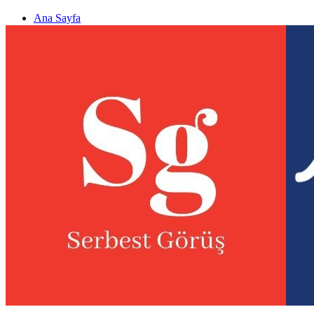
Ana Sayfa
Gizlilik politikası
Görüş & Analiz Gönder
Newsletter