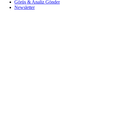
Görüş & Analiz Gönder
Newsletter