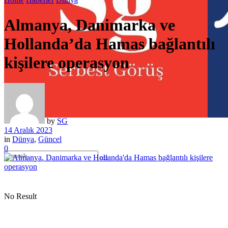
Almanya, Danimarka ve
Hollanda’da Hamas bağlantılı
kişilere operasyon
by
SG
14 Aralık 2023
in
Dünya
,
Güncel
0
No Result