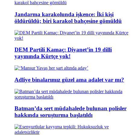
Jandarma karakolunda işkence: İki kişi
öldürüldü; biri karakol bahçesine gömüldü
DEM Partili Kamaç: Diyanet’in 19 dilli
yayınında Kürtçe yok!
Adliye binalarımız güzel ama adalet var mı?
Batman’da sert müdahalede bulunan polisler
hakkında soruşturma başlatıldı