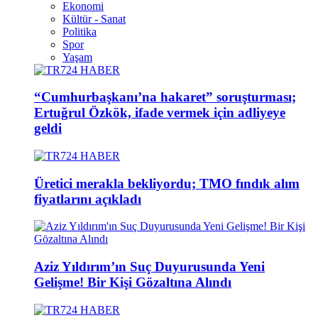
Ekonomi
Kültür - Sanat
Politika
Spor
Yaşam
“Cumhurbaşkanı’na hakaret” soruşturması;
Ertuğrul Özkök, ifade vermek için adliyeye
geldi
Üretici merakla bekliyordu; TMO fındık alım
fiyatlarını açıkladı
Aziz Yıldırım’ın Suç Duyurusunda Yeni
Gelişme! Bir Kişi Gözaltına Alındı