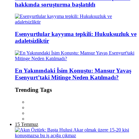
hakkında soruşturma başlatıldı
Esenyurtlular kayyıma tepkili: Hukuksuzluk ve
adaletsizliktir
En Yakınındaki İsim Konuştu: Mansur Yavaş
Esenyurt’taki Mitinge Neden Katılmadı?
Trending Tags
15 Temmuz