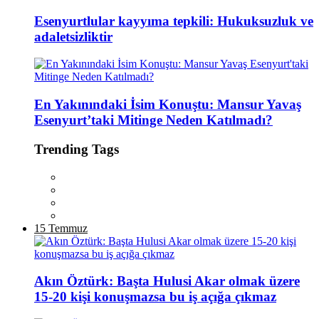
Esenyurtlular kayyıma tepkili: Hukuksuzluk ve
adaletsizliktir
En Yakınındaki İsim Konuştu: Mansur Yavaş
Esenyurt’taki Mitinge Neden Katılmadı?
Trending Tags
15 Temmuz
Akın Öztürk: Başta Hulusi Akar olmak üzere
15-20 kişi konuşmazsa bu iş açığa çıkmaz