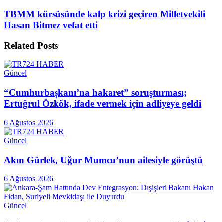
TBMM kürsüsünde kalp krizi geçiren Milletvekili
Hasan Bitmez vefat etti
Related
Posts
Güncel
“Cumhurbaşkanı’na hakaret” soruşturması;
Ertuğrul Özkök, ifade vermek için adliyeye geldi
6 Ağustos 2026
Güncel
Akın Gürlek, Uğur Mumcu’nun ailesiyle görüştü
6 Ağustos 2026
Güncel