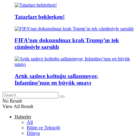
Tatarları beklerken!
FIFA’nın dokunulmaz kralı Trump’ın tek
cümlesiyle sarsıldı
Artık sadece koltuğu sallanmıyor,
Infantino’nun en büyük sınavı
No Result
View All Result
Haberler
All
Bilim ve Teknolji
Dünya