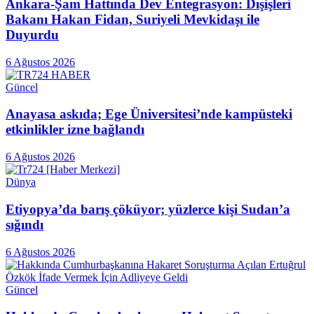
Ankara-Şam Hattında Dev Entegrasyon: Dışişleri
Bakanı Hakan Fidan, Suriyeli Mevkidaşı ile
Duyurdu
6 Ağustos 2026
Güncel
Anayasa askıda; Ege Üniversitesi’nde kampüsteki
etkinlikler izne bağlandı
6 Ağustos 2026
Dünya
Etiyopya’da barış çöküyor; yüzlerce kişi Sudan’a
sığındı
6 Ağustos 2026
Güncel