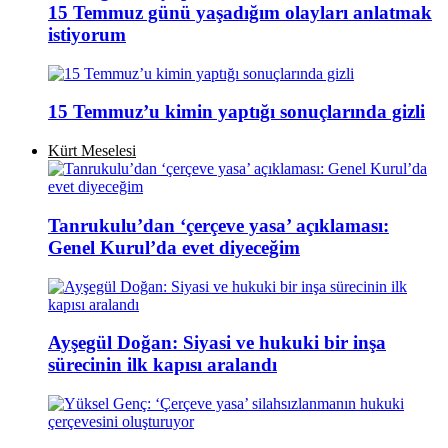
15 Temmuz günü yaşadığım olayları anlatmak
istiyorum
15 Temmuz’u kimin yaptığı sonuçlarında gizli
Kürt Meselesi
Tanrukulu’dan ‘çerçeve yasa’ açıklaması:
Genel Kurul’da evet diyeceğim
Ayşegül Doğan: Siyasi ve hukuki bir inşa
sürecinin ilk kapısı aralandı