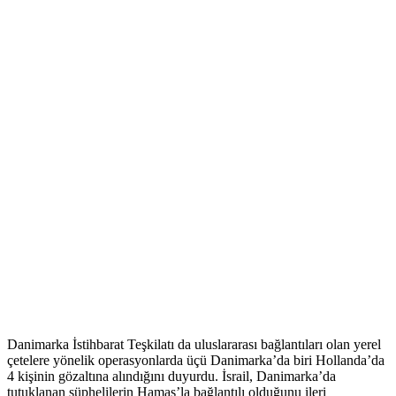
Danimarka İstihbarat Teşkilatı da uluslararası bağlantıları olan yerel
çetelere yönelik operasyonlarda üçü Danimarka’da biri Hollanda’da
4 kişinin gözaltına alındığını duyurdu. İsrail, Danimarka’da
tutuklanan şüphelilerin Hamas’la bağlantılı olduğunu ileri