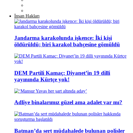
İnsan Hakları
Jandarma karakolunda işkence: İki kişi
öldürüldü; biri karakol bahçesine gömüldü
DEM Partili Kamaç: Diyanet’in 19 dilli
yayınında Kürtçe yok!
Adliye binalarımız güzel ama adalet var mı?
Batman’da sert müdahalede bulunan polisler