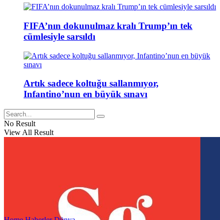
FIFA’nın dokunulmaz kralı Trump’ın tek
cümlesiyle sarsıldı
Artık sadece koltuğu sallanmıyor,
Infantino’nun en büyük sınavı
No Result
View All Result
Home
Haberler
Dünya