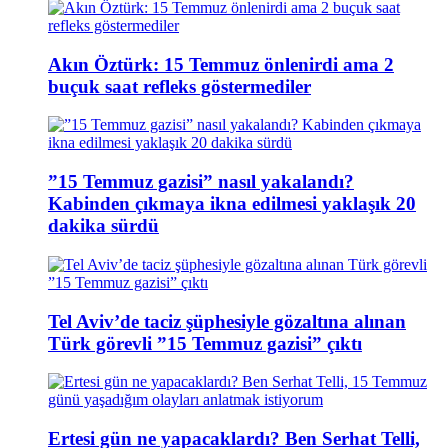
Akın Öztürk: 15 Temmuz önlenirdi ama 2
buçuk saat refleks göstermediler
”15 Temmuz gazisi” nasıl yakalandı?
Kabinden çıkmaya ikna edilmesi yaklaşık 20
dakika sürdü
Tel Aviv’de taciz şüphesiyle gözaltına alınan
Türk görevli ”15 Temmuz gazisi” çıktı
Ertesi gün ne yapacaklardı? Ben Serhat Telli,