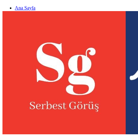
Ana Sayfa
Gizlilik politikası
Görüş & Analiz Gönder
Newsletter