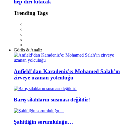
hep diri tutacak
Trending Tags
Görüş & Analiz
Anfield’dan Karadeniz’e: Mohamed Salah’ın
zirveye uzanan yolculuğu
Barış silahların susması değildir!
Şahitliğin sorumluluğu…