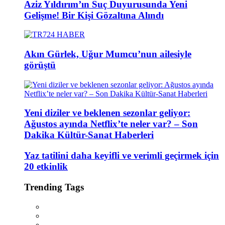
Aziz Yıldırım’ın Suç Duyurusunda Yeni
Gelişme! Bir Kişi Gözaltına Alındı
Akın Gürlek, Uğur Mumcu’nun ailesiyle
görüştü
Yeni diziler ve beklenen sezonlar geliyor:
Ağustos ayında Netflix’te neler var? – Son
Dakika Kültür-Sanat Haberleri
Yaz tatilini daha keyifli ve verimli geçirmek için
20 etkinlik
Trending Tags