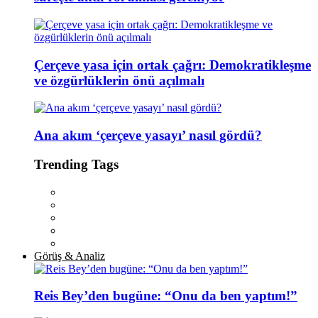
Çerçeve yasa için ortak çağrı: Demokratikleşme
ve özgürlüklerin önü açılmalı
Ana akım ‘çerçeve yasayı’ nasıl gördü?
Trending Tags
Görüş & Analiz
Reis Bey’den bugüne: “Onu da ben yaptım!”