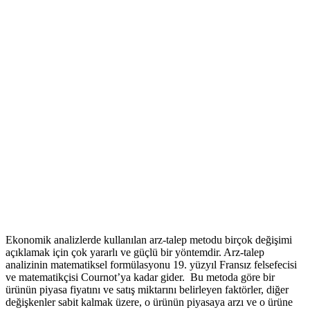
Ekonomik analizlerde kullanılan arz-talep metodu birçok değişimi
açıklamak için çok yararlı ve güçlü bir yöntemdir. Arz-talep
analizinin matematiksel formülasyonu 19. yüzyıl Fransız felsefecisi
ve matematikçisi Cournot’ya kadar gider. Bu metoda göre bir
ürünün piyasa fiyatını ve satış miktarını belirleyen faktörler, diğer
değişkenler sabit kalmak üzere, o ürünün piyasaya arzı ve o ürüne