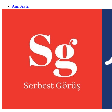
Ana Sayfa
Gizlilik politikası
Görüş & Analiz Gönder
Newsletter