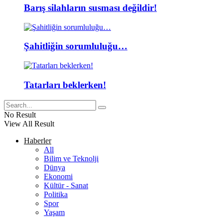
Barış silahların susması değildir!
Şahitliğin sorumluluğu…
Tatarları beklerken!
No Result
View All Result
Haberler
All
Bilim ve Teknolji
Dünya
Ekonomi
Kültür - Sanat
Politika
Spor
Yaşam