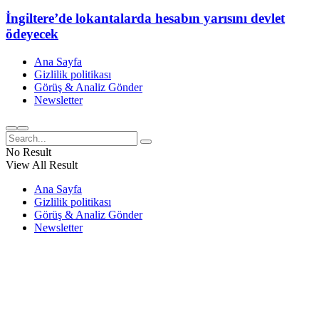
İngiltere’de lokantalarda hesabın yarısını devlet
ödeyecek
Ana Sayfa
Gizlilik politikası
Görüş & Analiz Gönder
Newsletter
No Result
View All Result
Ana Sayfa
Gizlilik politikası
Görüş & Analiz Gönder
Newsletter