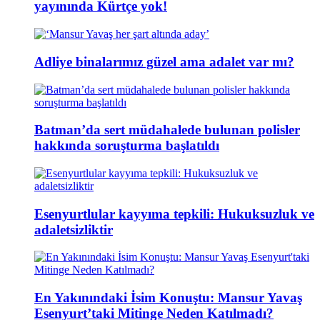
yayınında Kürtçe yok!
Adliye binalarımız güzel ama adalet var mı?
Batman’da sert müdahalede bulunan polisler
hakkında soruşturma başlatıldı
Esenyurtlular kayyıma tepkili: Hukuksuzluk ve
adaletsizliktir
En Yakınındaki İsim Konuştu: Mansur Yavaş
Esenyurt’taki Mitinge Neden Katılmadı?