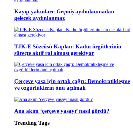
Kayıp yakınları: Geçmiş aydınlanmadan
gelecek aydınlanmaz
TJK-E Sözcüsü Kaplan: Kadın örgütlerinin
süreçte aktif rol alması gerekiyor
Çerçeve yasa için ortak çağrı: Demokratikleşme
ve özgürlüklerin önü açılmalı
Ana akım ‘çerçeve yasayı’ nasıl gördü?
Trending Tags