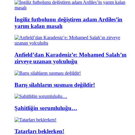
İngiliz futbolunu değiştiren adam Ardiles’in
yarım kalan masalı
Anfield’dan Karadeniz’e: Mohamed Salah’ın
zirveye uzanan yolculuğu
Barış silahların susması değildir!
Şahitliğin sorumluluğu…
Tatarları beklerken!