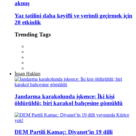
akmış
Yaz tatilini daha keyifli ve verimli geçirmek için
20 etkinlik
Trending Tags
İnsan Hakları
Jandarma karakolunda işkence: İki kişi
öldürüldü; biri karakol bahçesine gömüldü
DEM Partili Kamaç: Diyanet’in 19 dilli