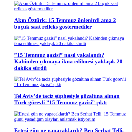
Akın Öztürk: 15 Temmuz önlenirdi ama 2
buçuk saat refleks göstermediler
”15 Temmuz gazisi” nasıl yakalandı?
Kabinden çıkmaya ikna edilmesi yaklaşık 20
dakika sürdü
Tel Aviv’de taciz şüphesiyle gözaltına alınan
Türk görevli ”15 Temmuz gazisi” çıktı
Ertesi gün ne yapacaklardı? Ben Serhat Telli,