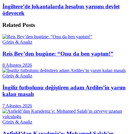
İngiltere’de lokantalarda hesabın yarısını devlet
ödeyecek
Related
Posts
Görüş & Analiz
Reis Bey’den bugüne: “Onu da ben yaptım!”
8 Ağustos 2026
Görüş & Analiz
İngiliz futbolunu değiştiren adam Ardiles’in yarım
kalan masalı
7 Ağustos 2026
Görüş & Analiz
Anfield’dan Karadeniz’e: Mohamed Salah’ın