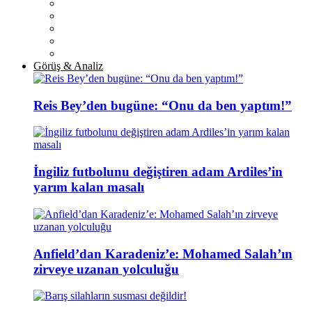
Görüş & Analiz
Reis Bey’den bugüne: “Onu da ben yaptım!”
İngiliz futbolunu değiştiren adam Ardiles’in
yarım kalan masalı
Anfield’dan Karadeniz’e: Mohamed Salah’ın
zirveye uzanan yolculuğu