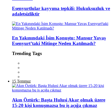
Esenyurtlular kayyıma tepkili: Hukuksuzluk ve
adaletsizliktir
En Yakınındaki İsim Konuştu: Mansur Yavaş
Esenyurt’taki Mitinge Neden Katılmadı?
Trending Tags
15 Temmuz
Akın Öztürk: Başta Hulusi Akar olmak üzere
15-20 kişi konuşmazsa bu iş açığa çıkmaz