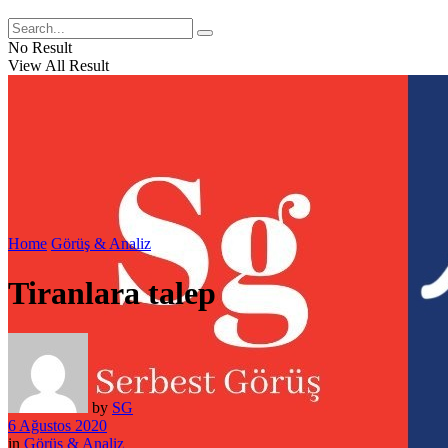
No Result
View All Result
Home
Görüş & Analiz
Tiranlara talep
by
SG
6 Ağustos 2020
in
Görüş & Analiz