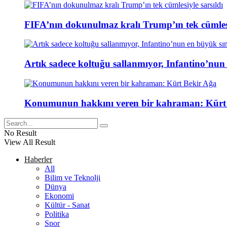
FIFA’nın dokunulmaz kralı Trump’ın tek cümlesi
Artık sadece koltuğu sallanmıyor, Infantino’nun
Konumunun hakkını veren bir kahraman: Kürt
No Result
View All Result
Haberler
All
Bilim ve Teknolji
Dünya
Ekonomi
Kültür - Sanat
Politika
Spor