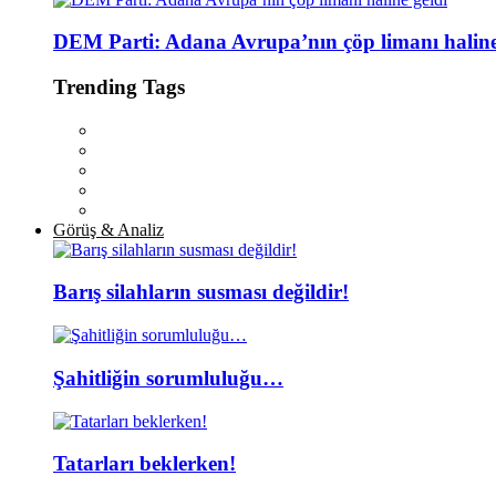
DEM Parti: Adana Avrupa’nın çöp limanı haline
Trending Tags
Görüş & Analiz
Barış silahların susması değildir!
Şahitliğin sorumluluğu…
Tatarları beklerken!