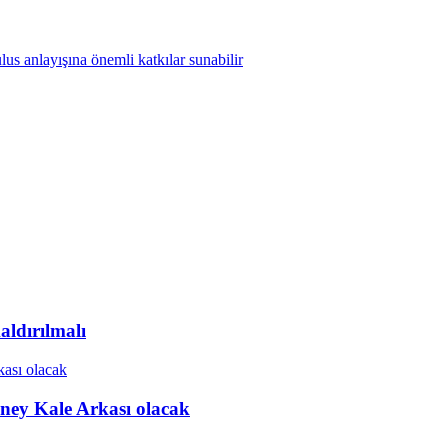
ldırılmalı
ney Kale Arkası olacak