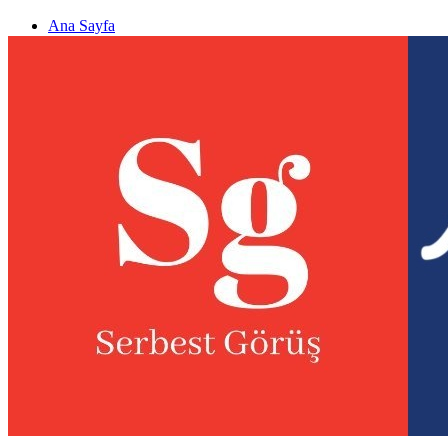
Ana Sayfa
Gizlilik politikası
Görüş & Analiz Gönder
Newsletter