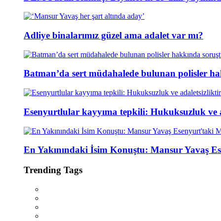
Adliye binalarımız güzel ama adalet var mı?
Batman’da sert müdahalede bulunan polisler ha
Esenyurtlular kayyıma tepkili: Hukuksuzluk ve ad
En Yakınındaki İsim Konuştu: Mansur Yavaş Es
Trending Tags