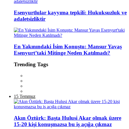
Esenyurtlular kayyıma tepkili: Hukuksuzluk ve
adaletsizliktir
En Yakınındaki İsim Konuştu: Mansur Yavaş
Esenyurt’taki Mitinge Neden Katılmadı?
Trending Tags
15 Temmuz
Akın Öztürk: Başta Hulusi Akar olmak üzere
15-20 kişi konuşmazsa bu iş açığa çıkmaz