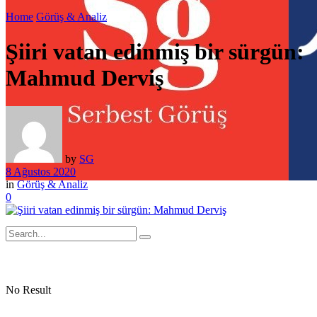
Home
Görüş & Analiz
Şiiri vatan edinmiş bir sürgün:
Mahmud Derviş
by
SG
8 Ağustos 2020
in
Görüş & Analiz
0
No Result