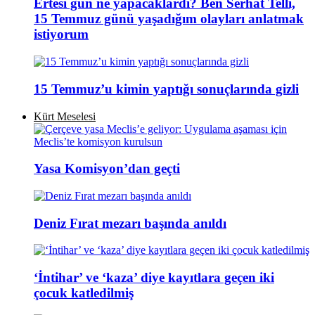
Ertesi gün ne yapacaklardı? Ben Serhat Telli,
15 Temmuz günü yaşadığım olayları anlatmak
istiyorum
15 Temmuz’u kimin yaptığı sonuçlarında gizli
Kürt Meselesi
Yasa Komisyon’dan geçti
Deniz Fırat mezarı başında anıldı
‘İntihar’ ve ‘kaza’ diye kayıtlara geçen iki
çocuk katledilmiş