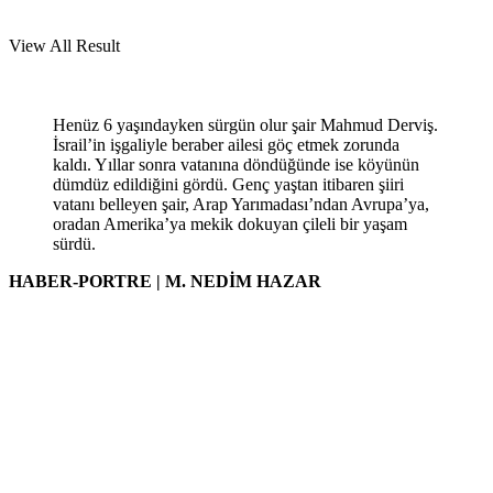
View All Result
Henüz 6 yaşındayken sürgün olur şair Mahmud Derviş.
İsrail’in işgaliyle beraber ailesi göç etmek zorunda
kaldı. Yıllar sonra vatanına döndüğünde ise köyünün
dümdüz edildiğini gördü. Genç yaştan itibaren şiiri
vatanı belleyen şair, Arap Yarımadası’ndan Avrupa’ya,
oradan Amerika’ya mekik dokuyan çileli bir yaşam
sürdü.
HABER-PORTRE | M. NEDİM HAZAR