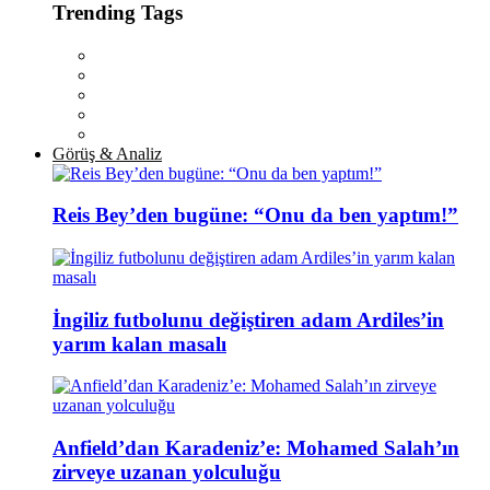
Trending Tags
Görüş & Analiz
Reis Bey’den bugüne: “Onu da ben yaptım!”
İngiliz futbolunu değiştiren adam Ardiles’in
yarım kalan masalı
Anfield’dan Karadeniz’e: Mohamed Salah’ın
zirveye uzanan yolculuğu