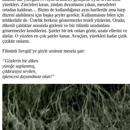
yürekleri. Zincirleri kıran, zindan duvarlarını yıkan, mesafeleri
ortadan kaldıran… Bizim de kullandığımız aynı harflerdir ama harp
düzeni alabilmesi için başka şeyler gerekir. Kullanmasını bilen için
tehlikelidir de. Üstelik herkese göstermezler tesirli yüzlerini. Orada;
dikenli çalılıklar arasında gizlenir ve biz ölümlü sıradanlara
göstermezler kendilerini. Şairler bir tek onları görür, uzatır ellerini ve
alırlar. O yüzden en çok şairler kanar. Avuçları, yürekleri kadar çizik
çiziktir onların.
Filistinli Sevgili’ye şöyle seslenir mesela şair:
“Gözlerin bir diken
yüreğe saplanmış,
çıldırasıya sevilen,
işkencesi dayanılmaz olan!”