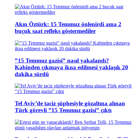
Akın Öztürk: 15 Temmuz önlenirdi ama 2
buçuk saat refleks göstermediler
”15 Temmuz gazisi” nasıl yakalandı?
Kabinden çıkmaya ikna edilmesi yaklaşık 20
dakika sürdü
Tel Aviv’de taciz şüphesiyle gözaltına alınan
Türk görevli ”15 Temmuz gazisi” çıktı