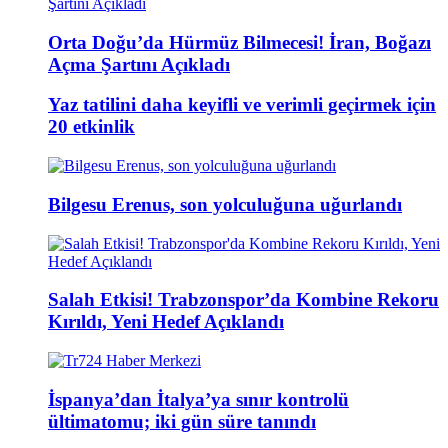
Orta Doğu’da Hürmüz Bilmecesi! İran, Boğazı
Açma Şartını Açıkladı
Yaz tatilini daha keyifli ve verimli geçirmek için
20 etkinlik
Bilgesu Erenus, son yolculuğuna uğurlandı
Salah Etkisi! Trabzonspor’da Kombine Rekoru
Kırıldı, Yeni Hedef Açıklandı
İspanya’dan İtalya’ya sınır kontrolü
ültimatomu; iki gün süre tanındı