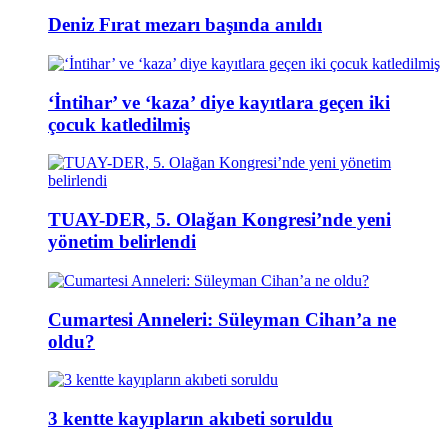
Deniz Fırat mezarı başında anıldı
‘İntihar’ ve ‘kaza’ diye kayıtlara geçen iki
çocuk katledilmiş
TUAY-DER, 5. Olağan Kongresi’nde yeni
yönetim belirlendi
Cumartesi Anneleri: Süleyman Cihan’a ne
oldu?
3 kentte kayıpların akıbeti soruldu