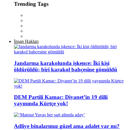
Trending Tags
İnsan Hakları
Jandarma karakolunda işkence: İki kişi
öldürüldü; biri karakol bahçesine gömüldü
DEM Partili Kamaç: Diyanet’in 19 dilli
yayınında Kürtçe yok!
Adliye binalarımız güzel ama adalet var mı?