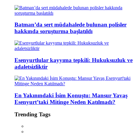
Batman’da sert müdahalede bulunan polisler
hakkında soruşturma başlatıldı
Esenyurtlular kayyıma tepkili: Hukuksuzluk ve
adaletsizliktir
En Yakınındaki İsim Konuştu: Mansur Yavaş
Esenyurt’taki Mitinge Neden Katılmadı?
Trending Tags