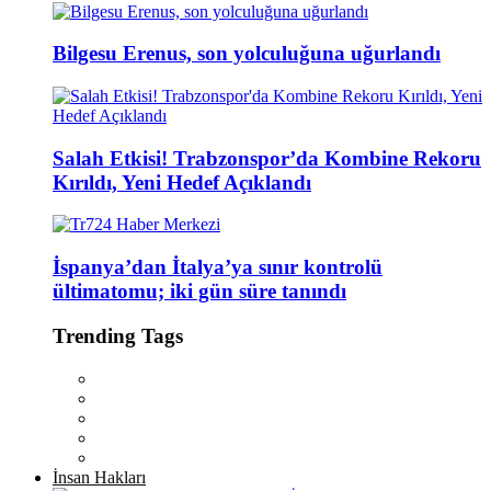
Bilgesu Erenus, son yolculuğuna uğurlandı
Salah Etkisi! Trabzonspor’da Kombine Rekoru
Kırıldı, Yeni Hedef Açıklandı
İspanya’dan İtalya’ya sınır kontrolü
ültimatomu; iki gün süre tanındı
Trending Tags
İnsan Hakları