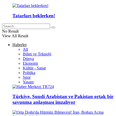
Tatarları beklerken!
No Result
View All Result
Haberler
All
Bilim ve Teknolji
Dünya
Ekonomi
Kültür - Sanat
Politika
Spor
Yaşam
Türkiye, Suudi Arabistan ve Pakistan ortak bir
savunma anlaşması imzalıyor