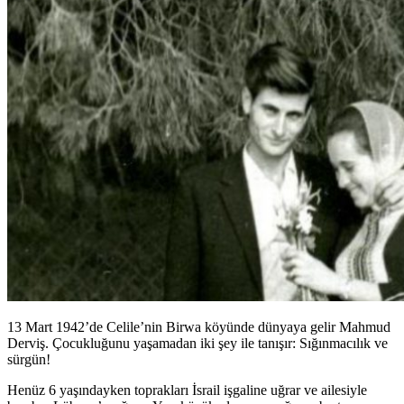
13 Mart 1942’de Celile’nin Birwa köyünde dünyaya gelir Mahmud
Derviş. Çocukluğunu yaşamadan iki şey ile tanışır: Sığınmacılık ve
sürgün!
Henüz 6 yaşındayken toprakları İsrail işgaline uğrar ve ailesiyle