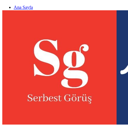
Ana Sayfa
Gizlilik politikası
Görüş & Analiz Gönder
Newsletter