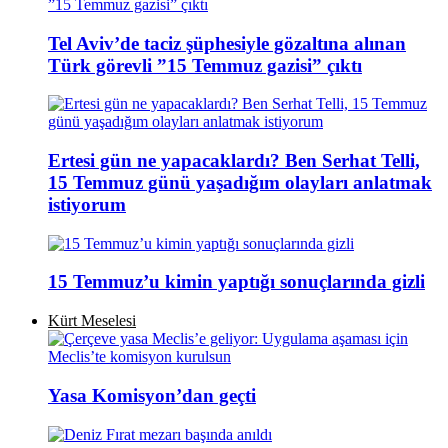
Tel Aviv’de taciz şüphesiyle gözaltına alınan
Türk görevli ”15 Temmuz gazisi” çıktı
Ertesi gün ne yapacaklardı? Ben Serhat Telli,
15 Temmuz günü yaşadığım olayları anlatmak
istiyorum
15 Temmuz’u kimin yaptığı sonuçlarında gizli
Kürt Meselesi
Yasa Komisyon’dan geçti