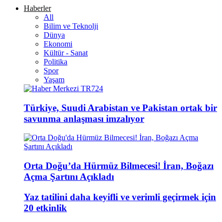
Haberler
All
Bilim ve Teknolji
Dünya
Ekonomi
Kültür - Sanat
Politika
Spor
Yaşam
Türkiye, Suudi Arabistan ve Pakistan ortak bir
savunma anlaşması imzalıyor
Orta Doğu’da Hürmüz Bilmecesi! İran, Boğazı
Açma Şartını Açıkladı
Yaz tatilini daha keyifli ve verimli geçirmek için
20 etkinlik