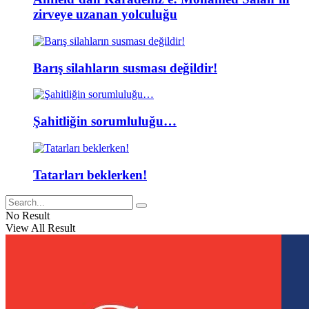
zirveye uzanan yolculuğu
Barış silahların susması değildir!
Şahitliğin sorumluluğu…
Tatarları beklerken!
No Result
View All Result