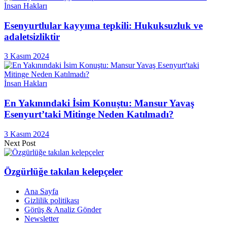
İnsan Hakları
Esenyurtlular kayyıma tepkili: Hukuksuzluk ve
adaletsizliktir
3 Kasım 2024
İnsan Hakları
En Yakınındaki İsim Konuştu: Mansur Yavaş
Esenyurt’taki Mitinge Neden Katılmadı?
3 Kasım 2024
Next Post
Özgürlüğe takılan kelepçeler
Ana Sayfa
Gizlilik politikası
Görüş & Analiz Gönder
Newsletter