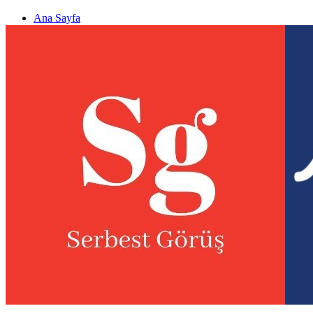
Ana Sayfa
Gizlilik politikası
Görüş & Analiz Gönder
Newsletter