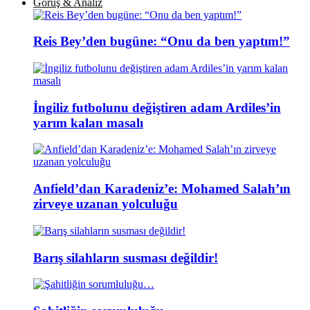
Görüş & Analiz
Reis Bey’den bugüne: “Onu da ben yaptım!”
İngiliz futbolunu değiştiren adam Ardiles’in
yarım kalan masalı
Anfield’dan Karadeniz’e: Mohamed Salah’ın
zirveye uzanan yolculuğu
Barış silahların susması değildir!