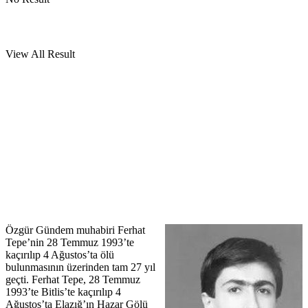
View All Result
Özgür Gündem muhabiri Ferhat
Tepe’nin 28 Temmuz 1993’te
kaçırılıp 4 Ağustos’ta ölü
bulunmasının üzerinden tam 27 yıl
geçti. Ferhat Tepe, 28 Temmuz
1993’te Bitlis’te kaçırılıp 4
Ağustos’ta Elazığ’ın Hazar Gölü