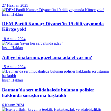
27 Haziran 2025
İnsan Hakları
DEM Partili Kamaç: Diyanet’in 19 dilli yayınında
Kürtçe yok!
18 Aralık 2024
İnsan Hakları
Adliye binalarımız güzel ama adalet var mı?
15 Aralık 2024
İnsan Hakları
Batman’da sert müdahalede bulunan polisler
hakkında soruşturma başlatıldı
6 Kasım 2024