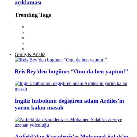
açıklaması
Trending Tags
Görüş & Analiz
Reis Bey’den bugüne: “Onu da ben yaptım!”
İngiliz futbolunu değiştiren adam Ardiles’in
yarım kalan masalı
Anfield’dan Karadeniz’e: Mohamed Salah’ın