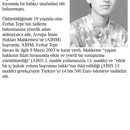
kıyısında bir balıkçı tarafından ölü
bulunmuştu.
Öldürüldüğünde 19 yaşında olan
Ferhat Tepe’nin faillerin
bulunmasına yönelik adım
atılmayınca aile, Avrupa İnsan
Hakları Mahkemesi’ne (AİHM)
başvurdu. AİHM, Ferhat Tepe
davası ile ilgili 9 Mayıs 2003’te karar verdi. Mahkeme “yaşam
hakkının ihlali hususunda etkin ve yeterli bir soruşturma
yürütülmediği” (AİHS 2. madde yollamasıyla 13. madde) ve “etkili
bir iç hukuk yoluna başvurma hakkı”nın ihlal edildiği (AİHS 13
madde) gerekçesiyle Türkiye’yi 14 bin 500 Euro ödemeye mahkûm
etti.