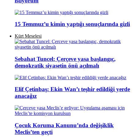
istiyorum
15 Temmuz’u kimin yaptığı sonuçlarında gizli
Kürt Meselesi
Sebahat Tuncel: Çerçeve yasa başlangıç,
demokratik siyasetin önü açılmalı
Elif Çetinbaş: Ekin Wan’ı teşhir edildiği yerde
anacağız
Çocuk Koruma Kanunu’nda değişiklik
Meclis’ten geçti