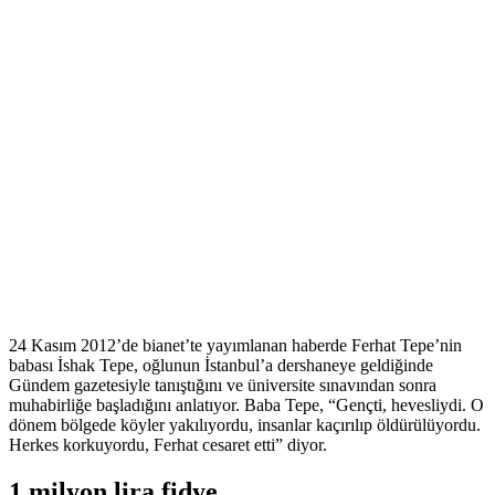
24 Kasım 2012’de bianet’te yayımlanan haberde Ferhat Tepe’nin
babası İshak Tepe, oğlunun İstanbul’a dershaneye geldiğinde
Gündem gazetesiyle tanıştığını ve üniversite sınavından sonra
muhabirliğe başladığını anlatıyor. Baba Tepe, “Gençti, hevesliydi. O
dönem bölgede köyler yakılıyordu, insanlar kaçırılıp öldürülüyordu.
Herkes korkuyordu, Ferhat cesaret etti” diyor.
1 milyon lira fidye