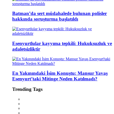
Batman’da sert müdahalede bulunan polisler
hakkında soruşturma başlatıldı
Esenyurtlular kayyıma tepkili: Hukuksuzluk ve
adaletsizliktir
En Yakınındaki İsim Konuştu: Mansur Yavaş
Esenyurt’taki Mitinge Neden Katılmadı?
Trending Tags