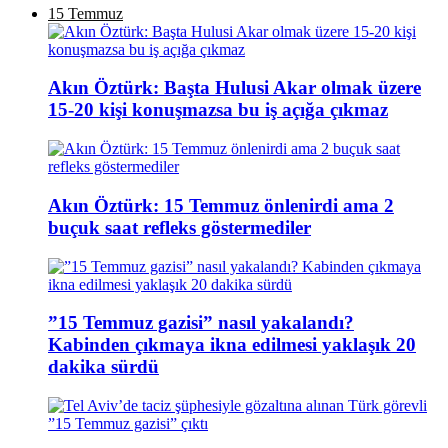
15 Temmuz
Akın Öztürk: Başta Hulusi Akar olmak üzere
15-20 kişi konuşmazsa bu iş açığa çıkmaz
Akın Öztürk: 15 Temmuz önlenirdi ama 2
buçuk saat refleks göstermediler
”15 Temmuz gazisi” nasıl yakalandı?
Kabinden çıkmaya ikna edilmesi yaklaşık 20
dakika sürdü