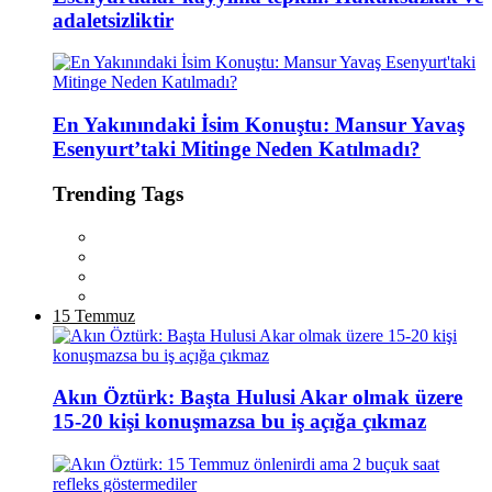
adaletsizliktir
En Yakınındaki İsim Konuştu: Mansur Yavaş
Esenyurt’taki Mitinge Neden Katılmadı?
Trending Tags
15 Temmuz
Akın Öztürk: Başta Hulusi Akar olmak üzere
15-20 kişi konuşmazsa bu iş açığa çıkmaz