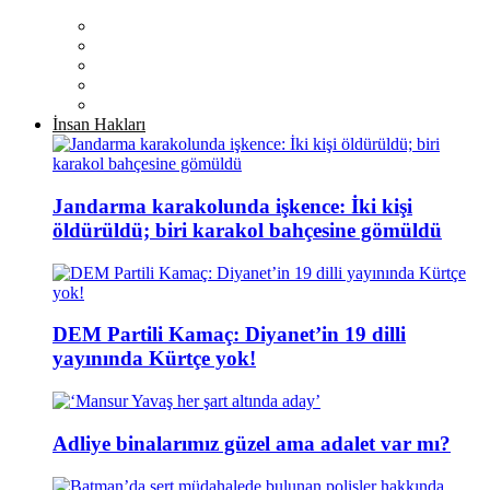
İnsan Hakları
Jandarma karakolunda işkence: İki kişi
öldürüldü; biri karakol bahçesine gömüldü
DEM Partili Kamaç: Diyanet’in 19 dilli
yayınında Kürtçe yok!
Adliye binalarımız güzel ama adalet var mı?