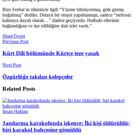
Bize Ferhat’ın ölümüyle ilgili “Yüzme bilmiyormuş, göle girmiş
boğulmuş” dediler. Detaylı bir otopsi yapılmamıştı, sadece “nefessiz
kalmaya dayalı olarak…” ifadesi geçiyordu. Halbuki ellerinin
bağlandığına ve dar edildiğine dair izler vardı.”
Share
Tweet
Previous Post
Kürt Dili bölümünde Kürtçe teze yasak
Next Post
Özgürlüğe takılan kelepçeler
Related
Posts
İnsan Hakları
Jandarma karakolunda işkence: İki kişi öldürüldü;
biri karakol bahçesine gömüldü