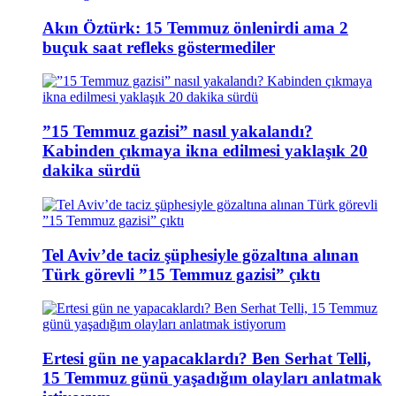
Akın Öztürk: 15 Temmuz önlenirdi ama 2
buçuk saat refleks göstermediler
”15 Temmuz gazisi” nasıl yakalandı?
Kabinden çıkmaya ikna edilmesi yaklaşık 20
dakika sürdü
Tel Aviv’de taciz şüphesiyle gözaltına alınan
Türk görevli ”15 Temmuz gazisi” çıktı
Ertesi gün ne yapacaklardı? Ben Serhat Telli,
15 Temmuz günü yaşadığım olayları anlatmak