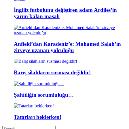
İngiliz futbolunu değiştiren adam Ardiles’in
yarım kalan masalı
Anfield’dan Karadeniz’e: Mohamed Salah’ın
zirveye uzanan yolculuğu
Barış silahların susması değildir!
Şahitliğin sorumluluğu…
Tatarları beklerken!