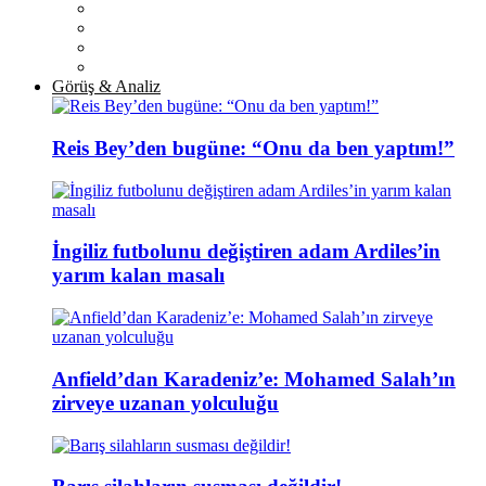
Görüş & Analiz
Reis Bey’den bugüne: “Onu da ben yaptım!”
İngiliz futbolunu değiştiren adam Ardiles’in
yarım kalan masalı
Anfield’dan Karadeniz’e: Mohamed Salah’ın
zirveye uzanan yolculuğu