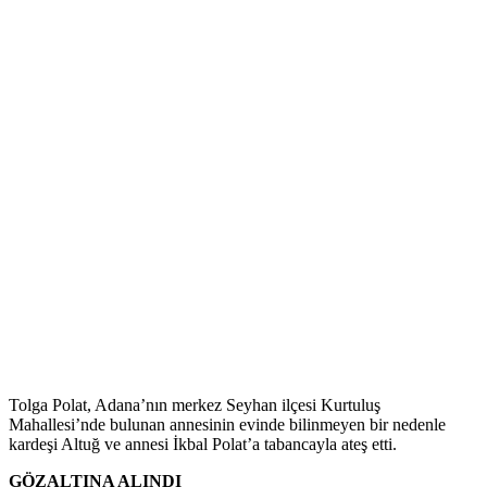
Tolga Polat, Adana’nın merkez Seyhan ilçesi Kurtuluş
Mahallesi’nde bulunan annesinin evinde bilinmeyen bir nedenle
kardeşi Altuğ ve annesi İkbal Polat’a tabancayla ateş etti.
GÖZALTINA ALINDI