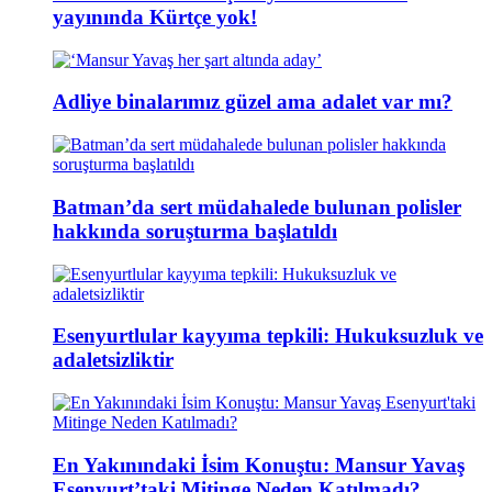
yayınında Kürtçe yok!
Adliye binalarımız güzel ama adalet var mı?
Batman’da sert müdahalede bulunan polisler
hakkında soruşturma başlatıldı
Esenyurtlular kayyıma tepkili: Hukuksuzluk ve
adaletsizliktir
En Yakınındaki İsim Konuştu: Mansur Yavaş
Esenyurt’taki Mitinge Neden Katılmadı?