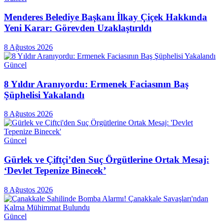
Menderes Belediye Başkanı İlkay Çiçek Hakkında
Yeni Karar: Görevden Uzaklaştırıldı
8 Ağustos 2026
Güncel
8 Yıldır Aranıyordu: Ermenek Faciasının Baş
Şüphelisi Yakalandı
8 Ağustos 2026
Güncel
Gürlek ve Çiftçi’den Suç Örgütlerine Ortak Mesaj:
‘Devlet Tepenize Binecek’
8 Ağustos 2026
Güncel