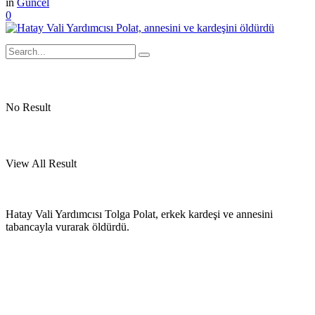
in
Güncel
0
No Result
View All Result
Hatay Vali Yardımcısı Tolga Polat, erkek kardeşi ve annesini
tabancayla vurarak öldürdü.