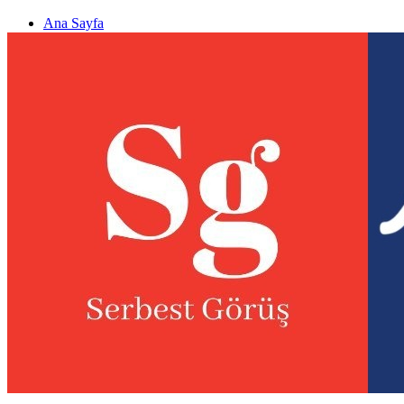
Ana Sayfa
Gizlilik politikası
Görüş & Analiz Gönder
Newsletter