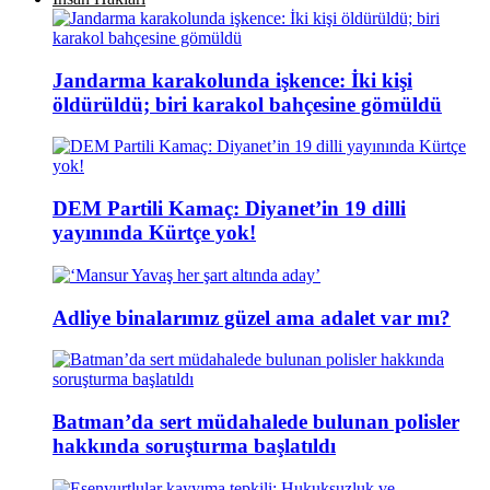
Jandarma karakolunda işkence: İki kişi
öldürüldü; biri karakol bahçesine gömüldü
DEM Partili Kamaç: Diyanet’in 19 dilli
yayınında Kürtçe yok!
Adliye binalarımız güzel ama adalet var mı?
Batman’da sert müdahalede bulunan polisler
hakkında soruşturma başlatıldı