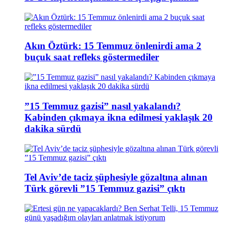
Akın Öztürk: 15 Temmuz önlenirdi ama 2
buçuk saat refleks göstermediler
”15 Temmuz gazisi” nasıl yakalandı?
Kabinden çıkmaya ikna edilmesi yaklaşık 20
dakika sürdü
Tel Aviv’de taciz şüphesiyle gözaltına alınan
Türk görevli ”15 Temmuz gazisi” çıktı