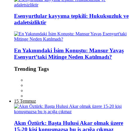
Esenyurtlular kayyıma tepkili: Hukuksuzluk ve
adaletsizliktir
En Yakınındaki İsim Konuştu: Mansur Yavaş
Esenyurt’taki Mitinge Neden Katılmadı?
Trending Tags
15 Temmuz
Akın Öztürk: Başta Hulusi Akar olmak üzere
15-20 kişi konuşmazsa bu iş açığa çıkmaz