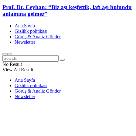
Prof. Dr. Ceyhan: “Biz aşı keşfettik, lafı aşı bulundu
anlamına gelmez”
Ana Sayfa
Gizlilik politikası
Görüş & Analiz Gönder
Newsletter
No Result
View All Result
Ana Sayfa
Gizlilik politikası
Görüş & Analiz Gönder
Newsletter